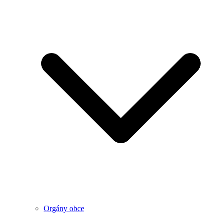
Orgány obce