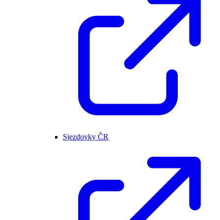
Sjezdovky ČR