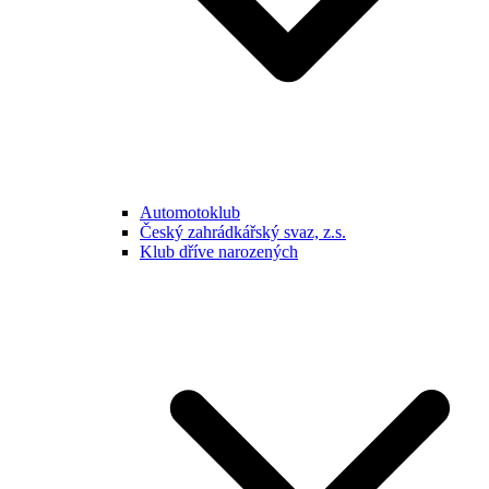
Automotoklub
Český zahrádkářský svaz, z.s.
Klub dříve narozených