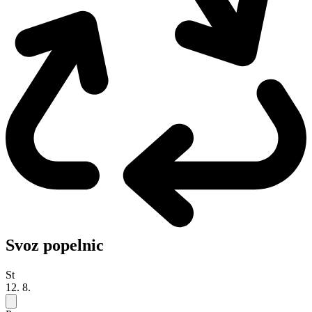
Svoz popelnic
St
12. 8.