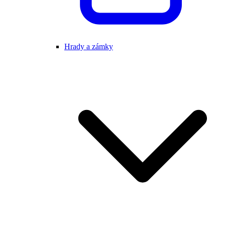
Hrady a zámky