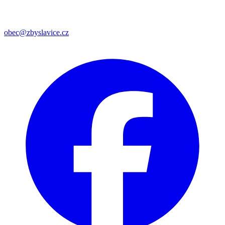
obec@zbyslavice.cz