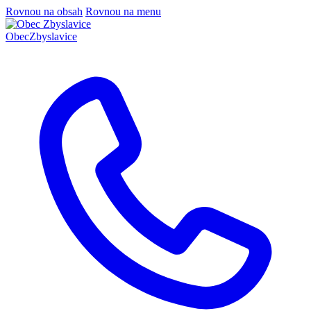
Rovnou na obsah
Rovnou na menu
Obec
Zbyslavice