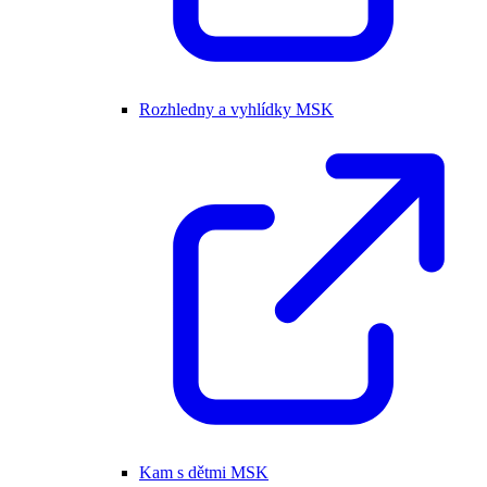
Rozhledny a vyhlídky MSK
Kam s dětmi MSK