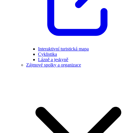
Interaktivní turistická mapa
Cyklistika
Lázně a jeskyně
Zájmové spolky a organizace