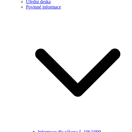
Úřední deska
Povinné informace
Informace dle zákona č. 106/1999