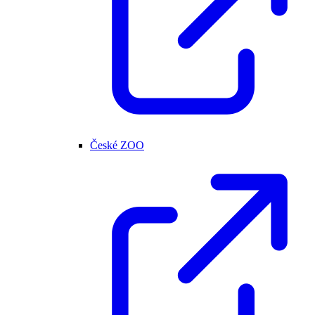
České ZOO