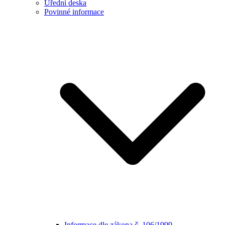
Úřední deska
Povinné informace
Informace dle zákona č. 106/1999