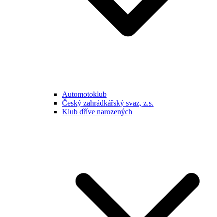
Automotoklub
Český zahrádkářský svaz, z.s.
Klub dříve narozených