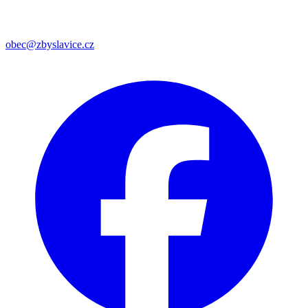
obec@zbyslavice.cz