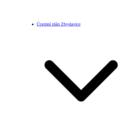
Územní plán Zbyslavice