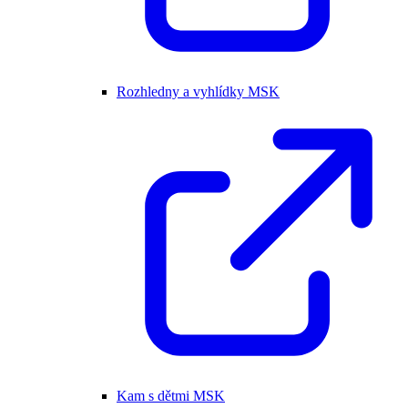
Rozhledny a vyhlídky MSK
Kam s dětmi MSK