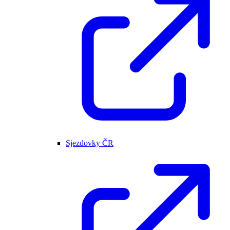
Sjezdovky ČR