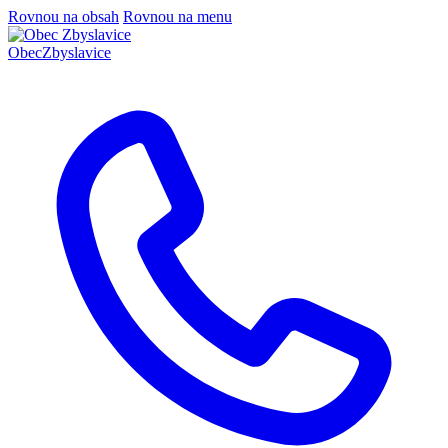
Rovnou na obsah
Rovnou na menu
Obec
Zbyslavice