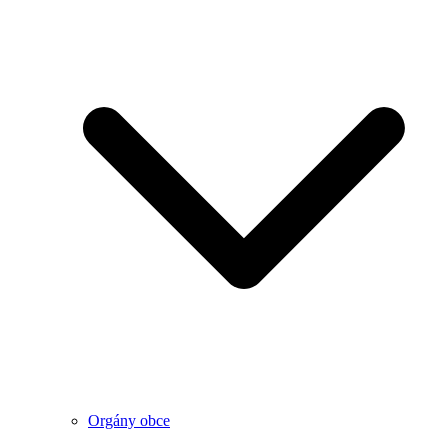
Orgány obce