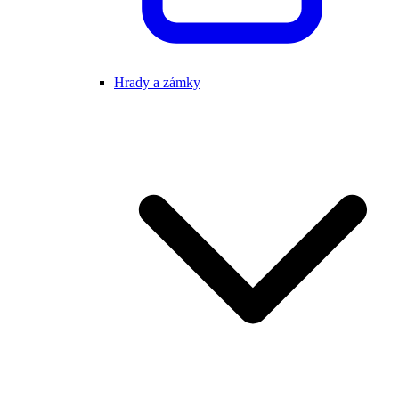
Hrady a zámky