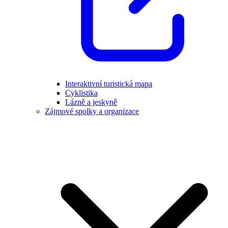
Interaktivní turistická mapa
Cyklistika
Lázně a jeskyně
Zájmové spolky a organizace