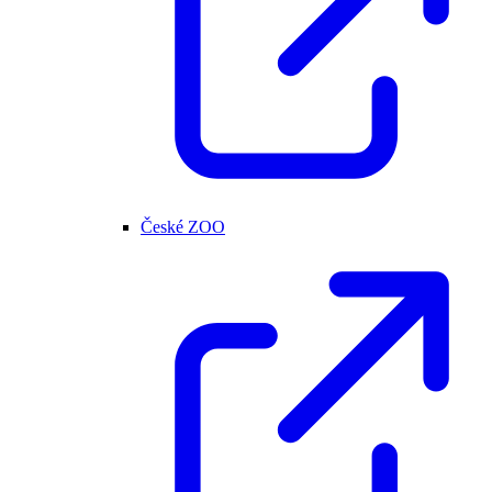
České ZOO