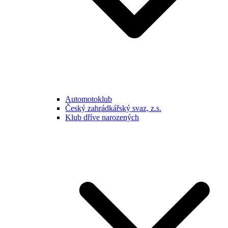
Automotoklub
Český zahrádkářský svaz, z.s.
Klub dříve narozených