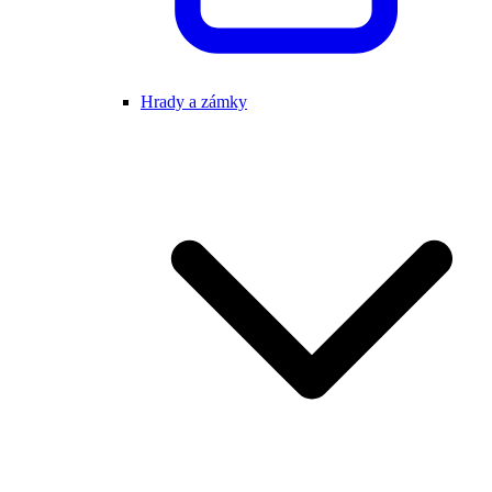
Hrady a zámky