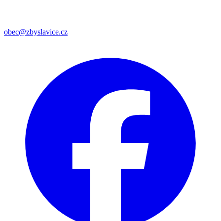
obec@zbyslavice.cz