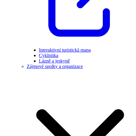
Interaktivní turistická mapa
Cyklistika
Lázně a jeskyně
Zájmové spolky a organizace