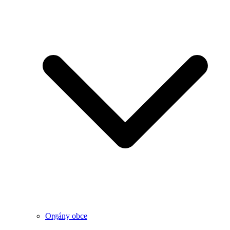
Orgány obce