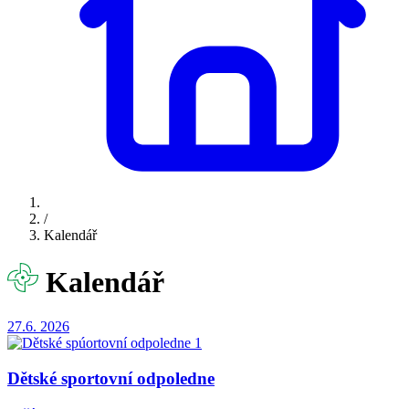
/
Kalendář
Kalendář
27.6.
2026
Dětské sportovní odpoledne