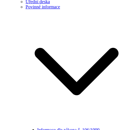
Úřední deska
Povinné informace
Informace dle zákona č. 106/1999