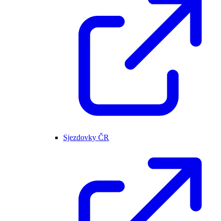
Sjezdovky ČR