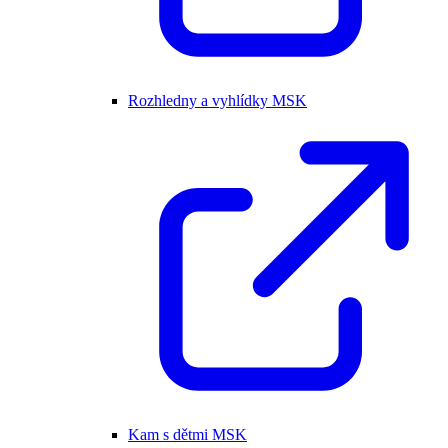
Rozhledny a vyhlídky MSK
Kam s dětmi MSK