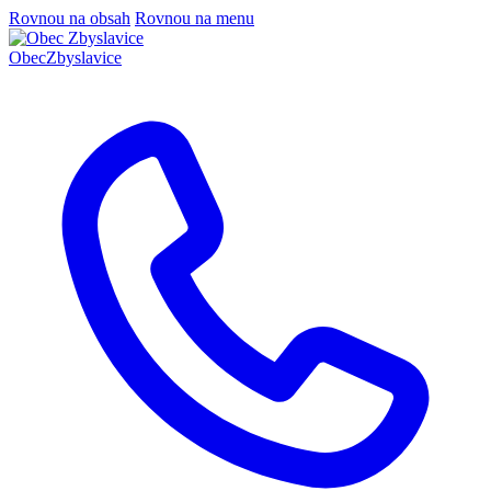
Rovnou na obsah
Rovnou na menu
Obec
Zbyslavice