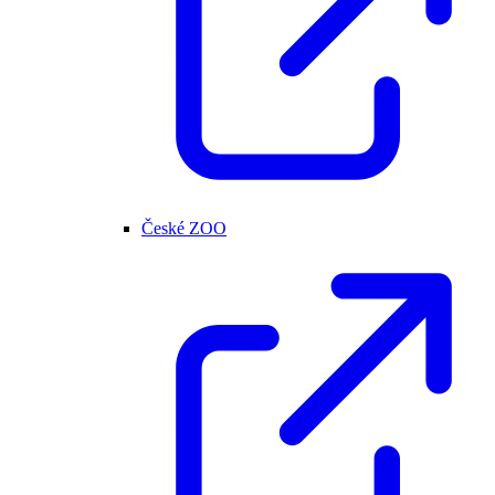
České ZOO