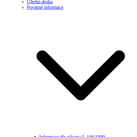
Úřední deska
Povinné informace
Informace dle zákona č. 106/1999