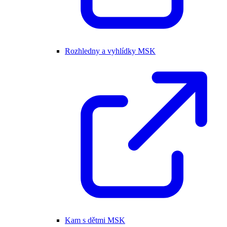
Rozhledny a vyhlídky MSK
Kam s dětmi MSK