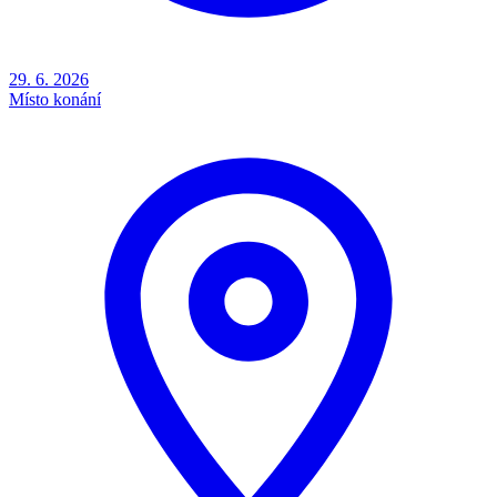
29. 6. 2026
Místo konání