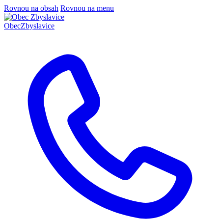
Rovnou na obsah
Rovnou na menu
Obec
Zbyslavice