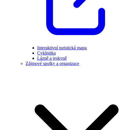
Interaktivní turistická mapa
Cyklistika
Lázně a jeskyně
Zájmové spolky a organizace