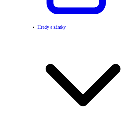
Hrady a zámky