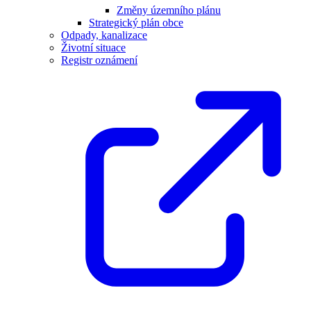
Změny územního plánu
Strategický plán obce
Odpady, kanalizace
Životní situace
Registr oznámení