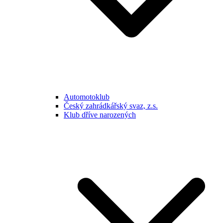
Automotoklub
Český zahrádkářský svaz, z.s.
Klub dříve narozených