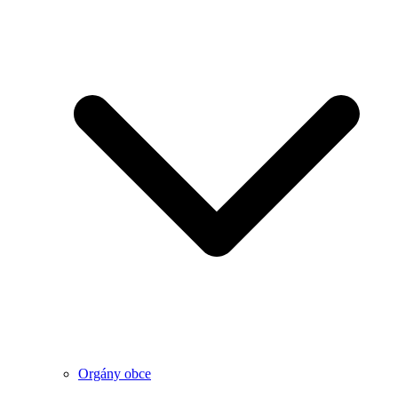
Orgány obce