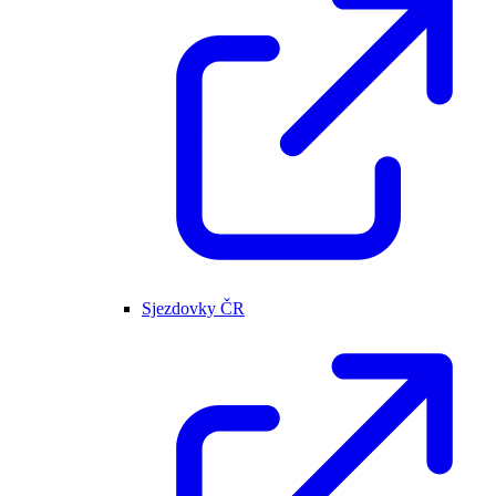
Sjezdovky ČR