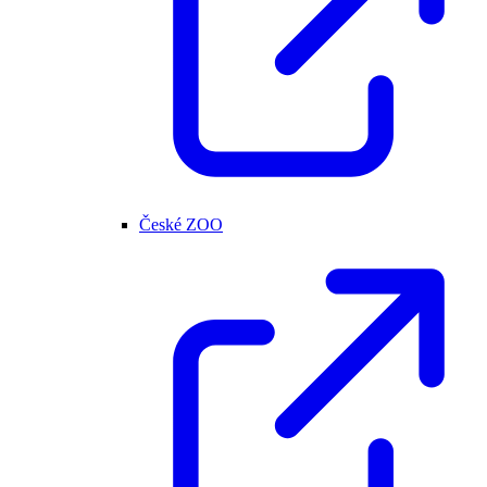
České ZOO