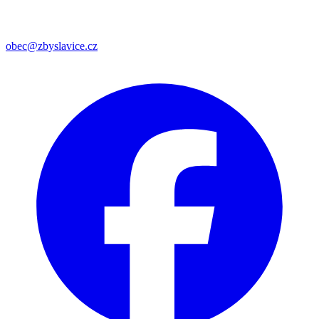
obec@zbyslavice.cz