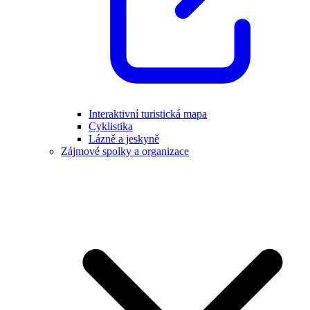
Interaktivní turistická mapa
Cyklistika
Lázně a jeskyně
Zájmové spolky a organizace