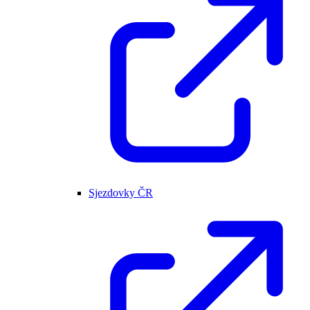
Sjezdovky ČR