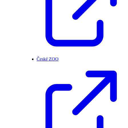
České ZOO