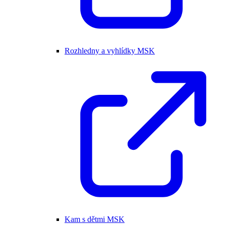
Rozhledny a vyhlídky MSK
Kam s dětmi MSK