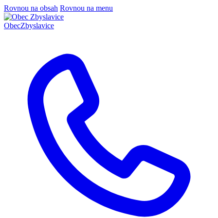
Rovnou na obsah
Rovnou na menu
Obec
Zbyslavice