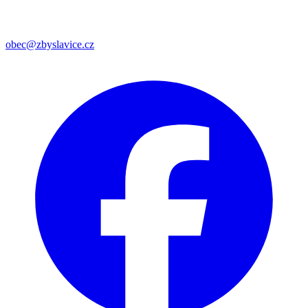
obec@zbyslavice.cz