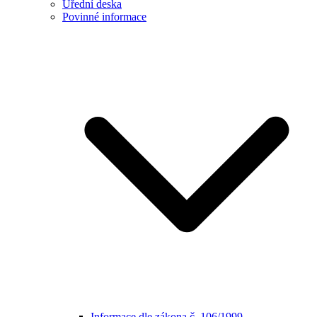
Úřední deska
Povinné informace
Informace dle zákona č. 106/1999