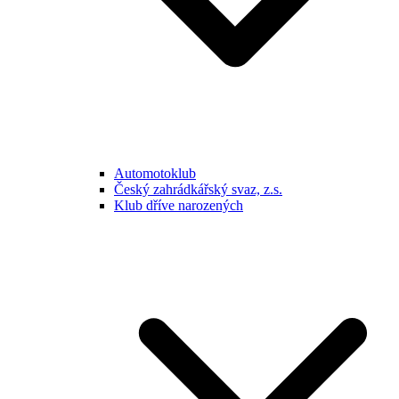
Automotoklub
Český zahrádkářský svaz, z.s.
Klub dříve narozených