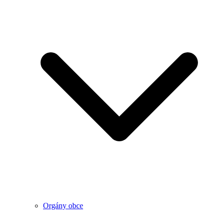
Orgány obce