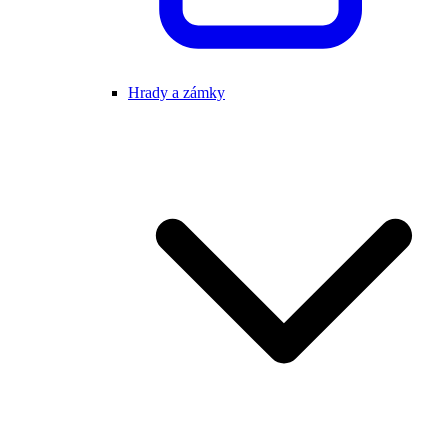
Hrady a zámky