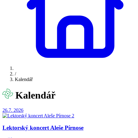
/
Kalendář
Kalendář
26.7.
2026
Lektorský koncert Aleše Pírnose