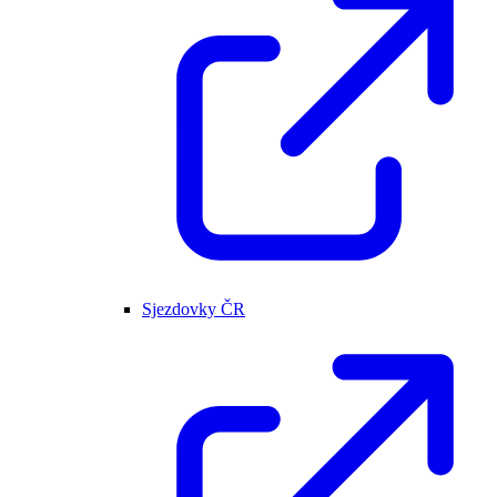
Sjezdovky ČR