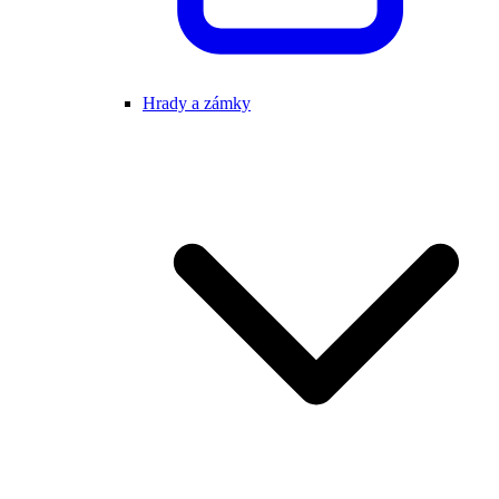
Hrady a zámky