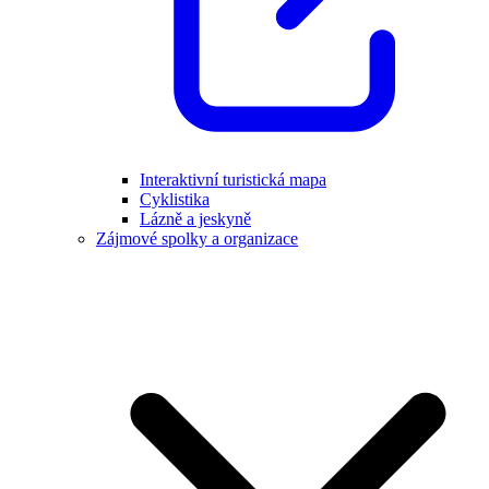
Interaktivní turistická mapa
Cyklistika
Lázně a jeskyně
Zájmové spolky a organizace