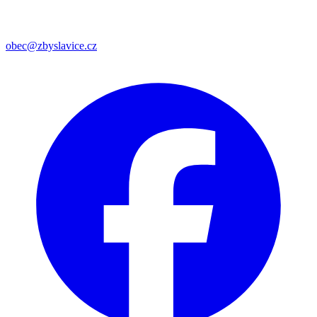
obec@zbyslavice.cz