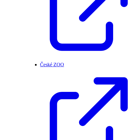
České ZOO