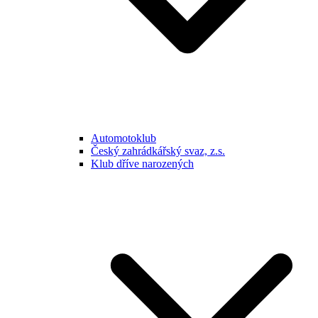
Automotoklub
Český zahrádkářský svaz, z.s.
Klub dříve narozených