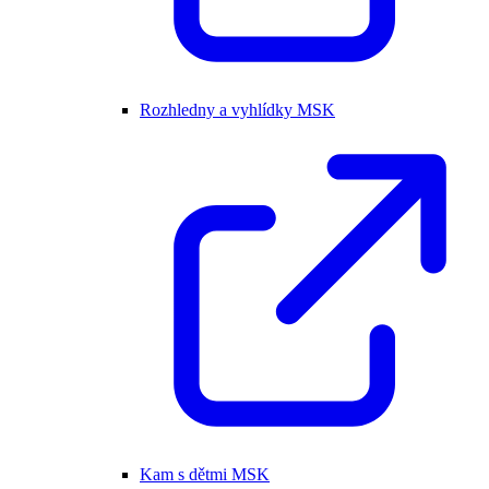
Rozhledny a vyhlídky MSK
Kam s dětmi MSK