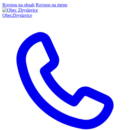
Rovnou na obsah
Rovnou na menu
Obec
Zbyslavice