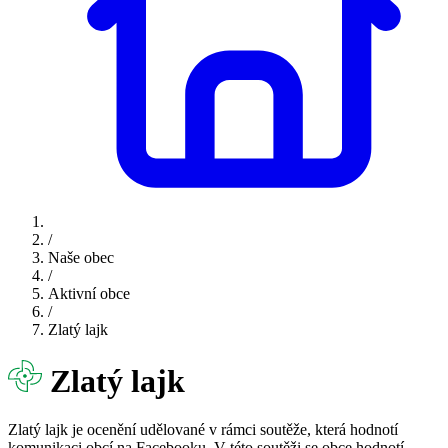
/
Naše obec
/
Aktivní obce
/
Zlatý lajk
Zlatý lajk
Zlatý lajk je ocenění udělované v rámci soutěže, která hodnotí
komunikaci obcí na Facebooku. V této soutěži se obce hodnotí