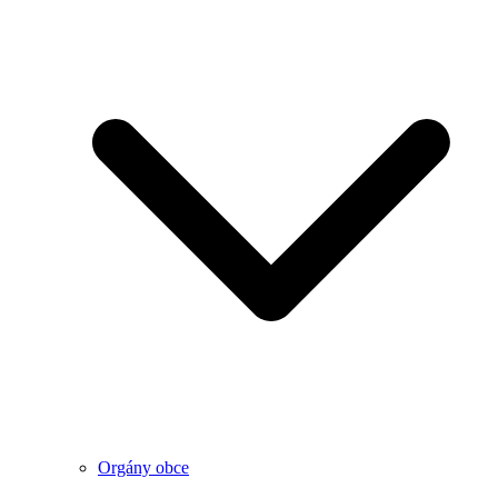
Orgány obce