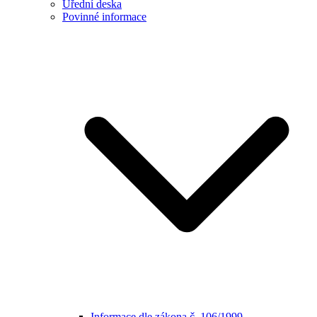
Úřední deska
Povinné informace
Informace dle zákona č. 106/1999