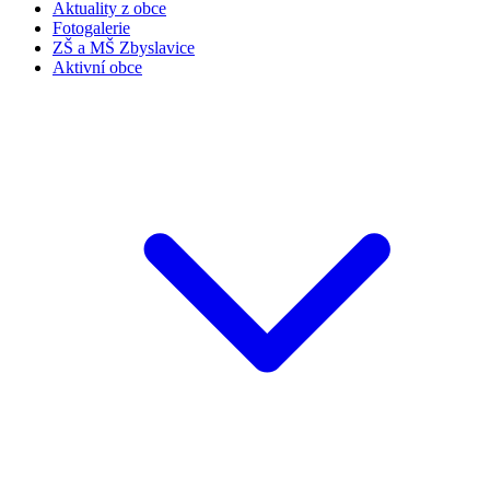
Aktuality z obce
Fotogalerie
ZŠ a MŠ Zbyslavice
Aktivní obce