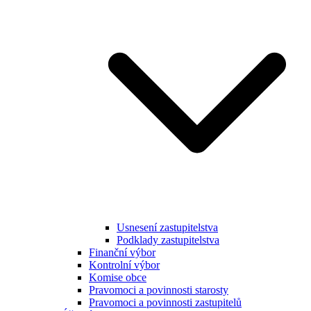
Usnesení zastupitelstva
Podklady zastupitelstva
Finanční výbor
Kontrolní výbor
Komise obce
Pravomoci a povinnosti starosty
Pravomoci a povinnosti zastupitelů