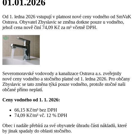
01.01.2026
Od 1. ledna 2026 vstupují v platnost nové ceny vodného od SmVaK
Ostrava. Obyvatel Zbyslavic se změna dotkne pouze u vodného,
jehož cena nově činí 74,09 Kč za m³ včetně DPH.
Severomoravské vodovody a kanalizace Ostrava a.s. zveřejnily
nové ceny vodného a stočného platné od 1. ledna 2026. Pro občany
Zbyslavic se tato změna týká pouze vodného, protože stočné naši
občané přímo neplatí.
Ceny vodného od 1. 1. 2026:
66,15 Kč/m³ bez DPH
74,09 Kč/m³ vč. 12 % DPH
Obec i nadále přebírá za své obyvatele úhradu části nákladů, které
by jinak spadaly do oblasti stočného.