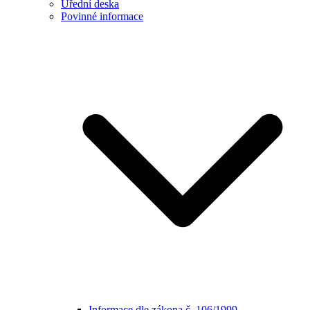
Úřední deska
Povinné informace
Informace dle zákona č. 106/1999