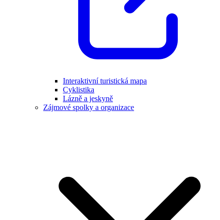
Interaktivní turistická mapa
Cyklistika
Lázně a jeskyně
Zájmové spolky a organizace