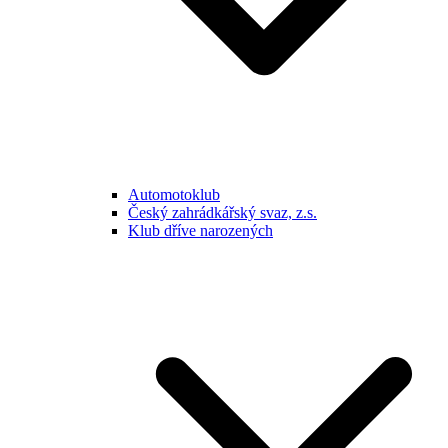
Automotoklub
Český zahrádkářský svaz, z.s.
Klub dříve narozených