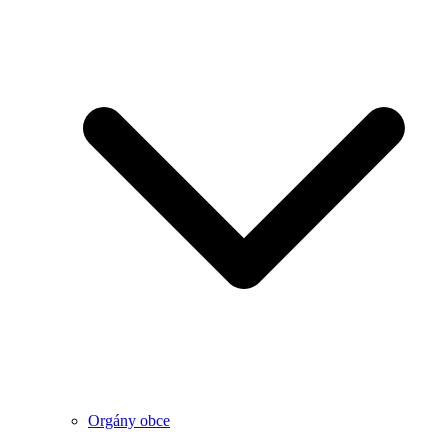
Orgány obce