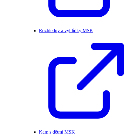
Rozhledny a vyhlídky MSK
Kam s dětmi MSK