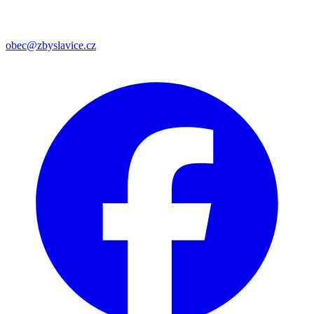
obec@zbyslavice.cz