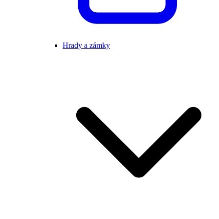
Hrady a zámky