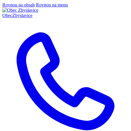
Rovnou na obsah
Rovnou na menu
Obec
Zbyslavice