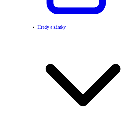
Hrady a zámky