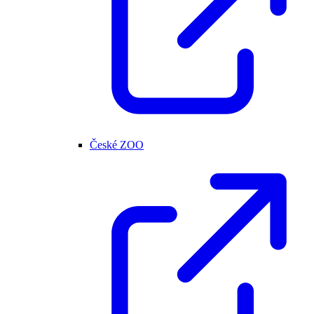
České ZOO