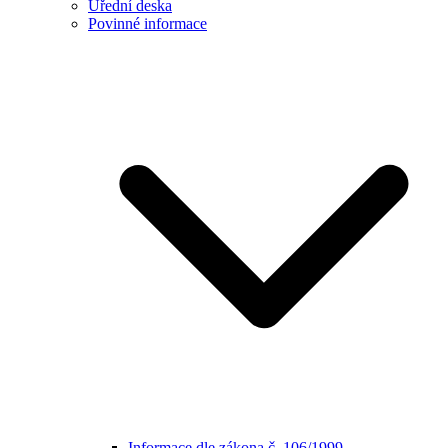
Úřední deska
Povinné informace
Informace dle zákona č. 106/1999