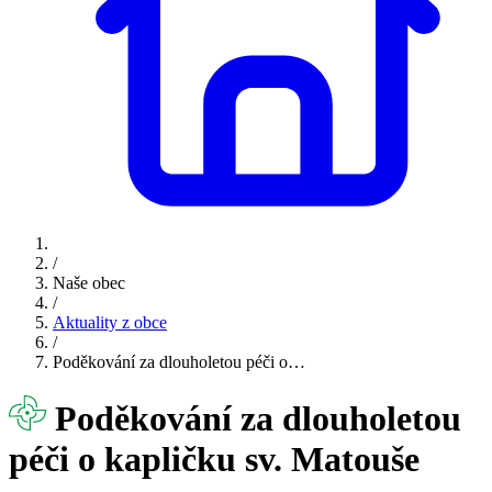
/
Naše obec
/
Aktuality z obce
/
Poděkování za dlouholetou péči o…
Poděkování za dlouholetou
péči o kapličku sv. Matouše