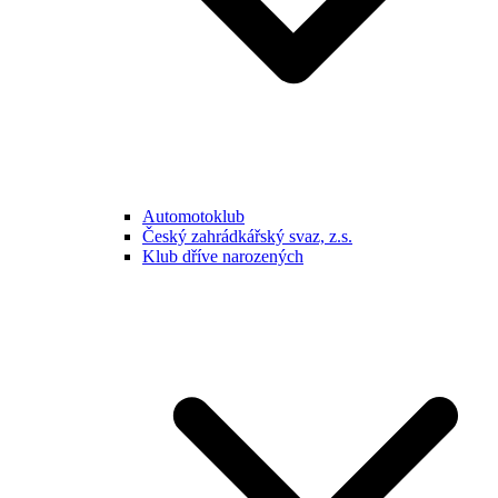
Automotoklub
Český zahrádkářský svaz, z.s.
Klub dříve narozených