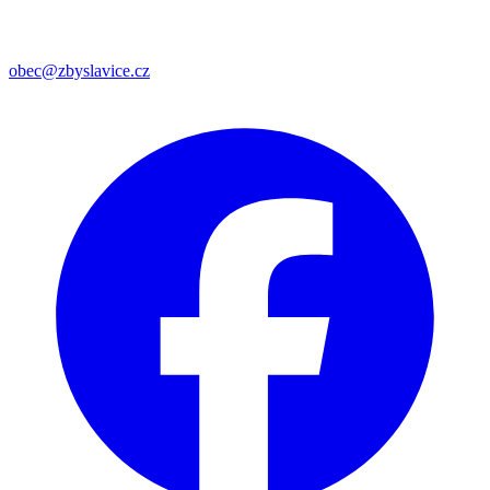
obec@zbyslavice.cz