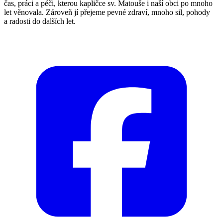
čas, práci a péči, kterou kapličce sv. Matouše i naší obci po mnoho
let věnovala. Zároveň jí přejeme pevné zdraví, mnoho sil, pohody
a radosti do dalších let.