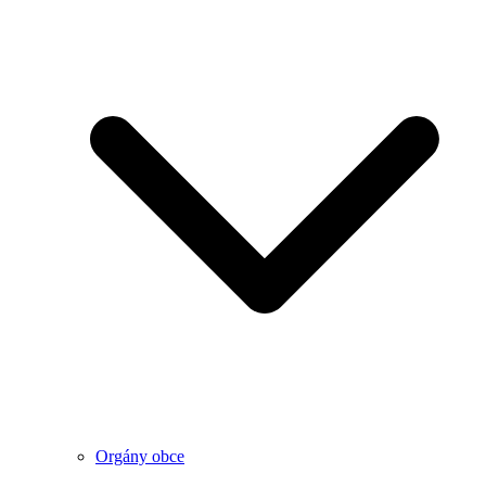
Orgány obce