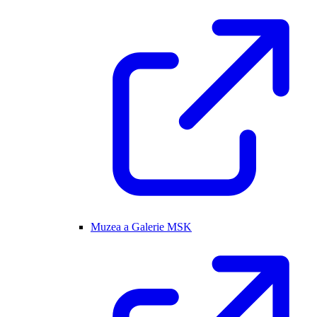
Muzea a Galerie MSK