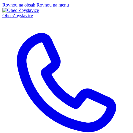
Rovnou na obsah
Rovnou na menu
Obec
Zbyslavice