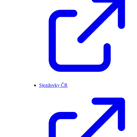
Sjezdovky ČR