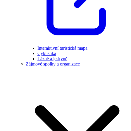
Interaktivní turistická mapa
Cyklistika
Lázně a jeskyně
Zájmové spolky a organizace