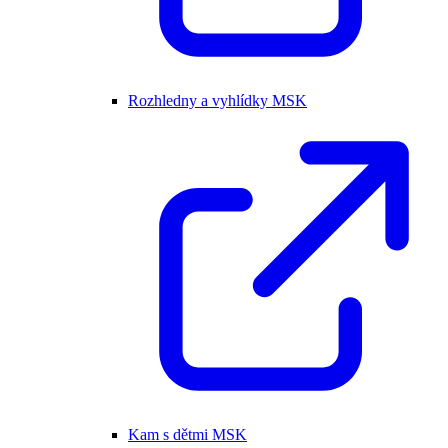
Rozhledny a vyhlídky MSK
Kam s dětmi MSK