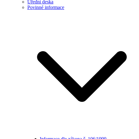
Úřední deska
Povinné informace
Informace dle zákona č. 106/1999