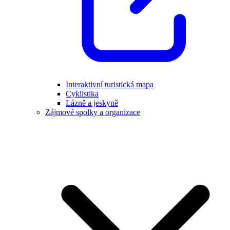
Interaktivní turistická mapa
Cyklistika
Lázně a jeskyně
Zájmové spolky a organizace