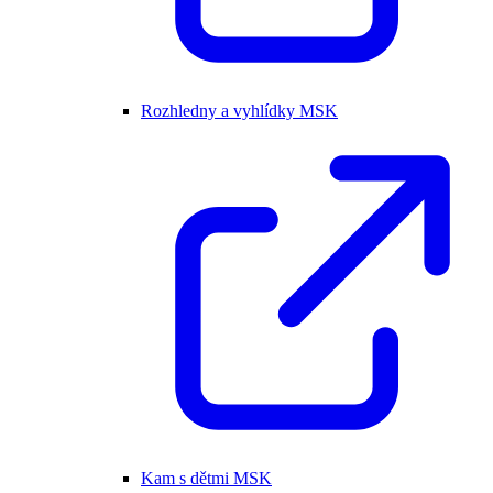
Rozhledny a vyhlídky MSK
Kam s dětmi MSK