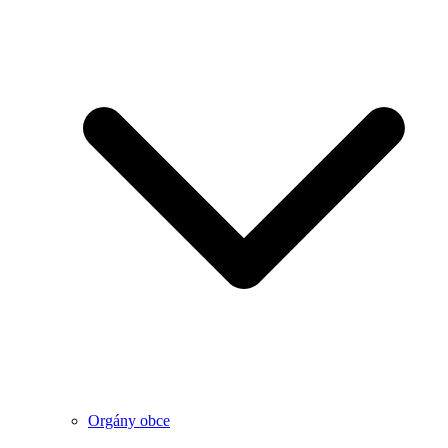
Orgány obce