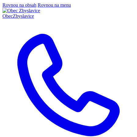
Rovnou na obsah
Rovnou na menu
Obec
Zbyslavice