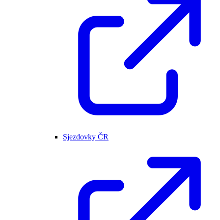
Sjezdovky ČR