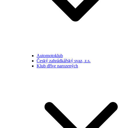
Automotoklub
Český zahrádkářský svaz, z.s.
Klub dříve narozených