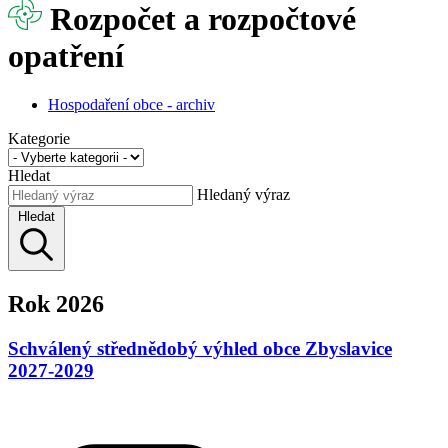
Rozpočet a rozpočtové
opatření
Hospodaření obce - archiv
Kategorie
Hledat
Hledaný výraz
Hledat
Rok 2026
Schválený střednědobý výhled obce Zbyslavice
2027-2029