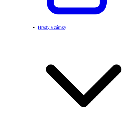
Hrady a zámky