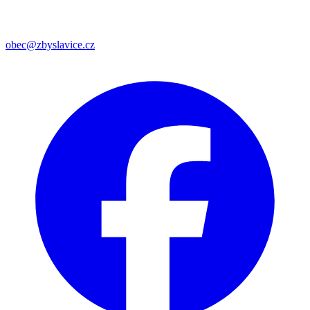
obec@zbyslavice.cz