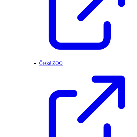
České ZOO