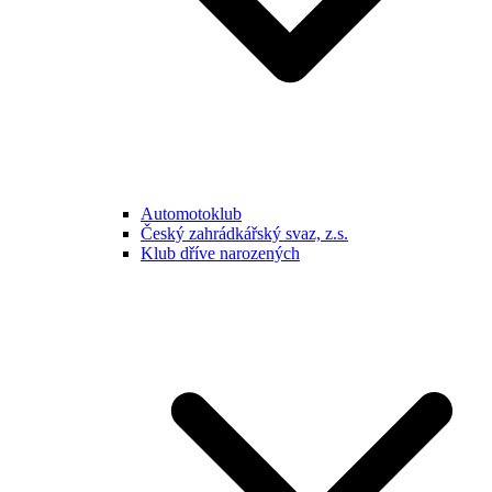
Automotoklub
Český zahrádkářský svaz, z.s.
Klub dříve narozených