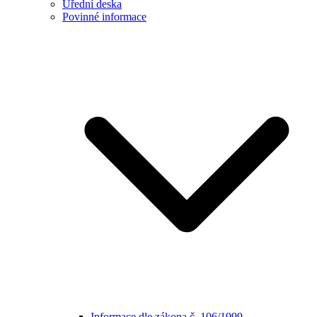
Úřední deska
Povinné informace
Informace dle zákona č. 106/1999