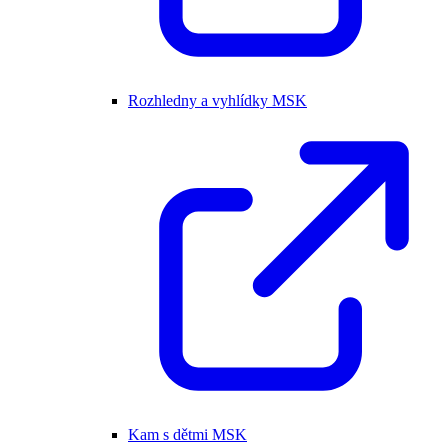
Rozhledny a vyhlídky MSK
Kam s dětmi MSK