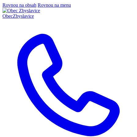
Rovnou na obsah
Rovnou na menu
Obec
Zbyslavice