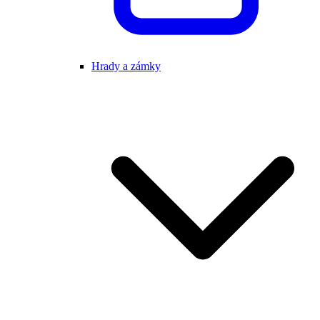
Hrady a zámky