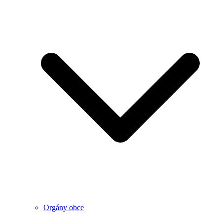
Orgány obce