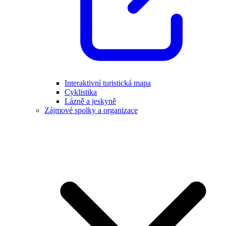
Interaktivní turistická mapa
Cyklistika
Lázně a jeskyně
Zájmové spolky a organizace