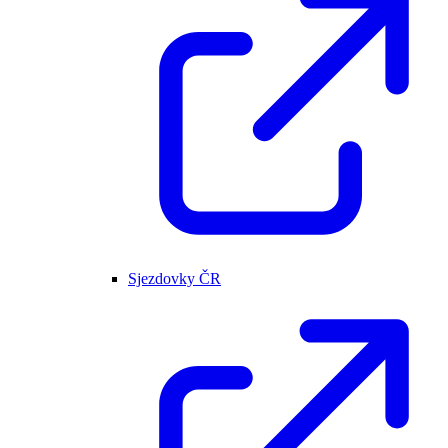
Sjezdovky ČR