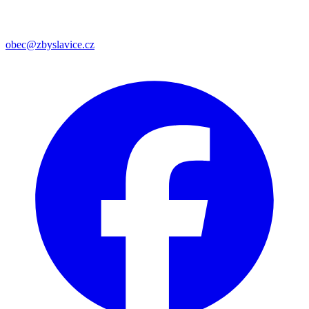
obec@zbyslavice.cz