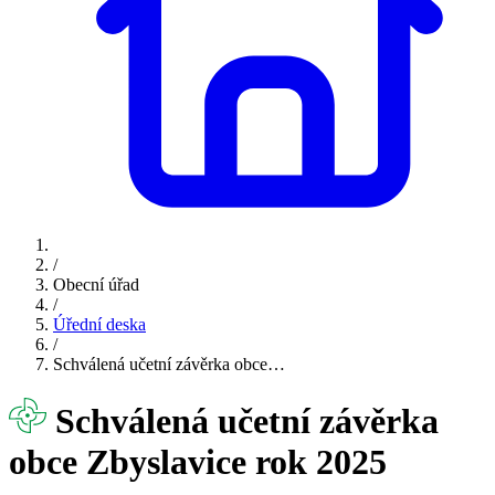
/
Obecní úřad
/
Úřední deska
/
Schválená učetní závěrka obce…
Schválená učetní závěrka
obce Zbyslavice rok 2025