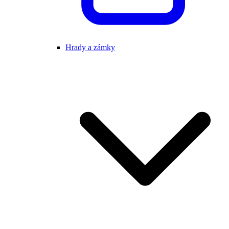
Hrady a zámky