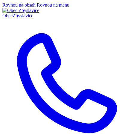
Rovnou na obsah
Rovnou na menu
Obec
Zbyslavice