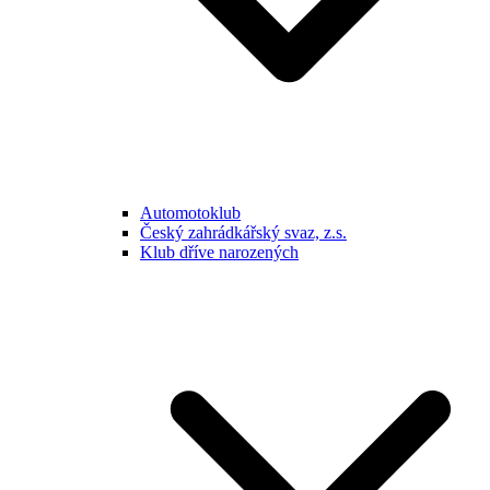
Automotoklub
Český zahrádkářský svaz, z.s.
Klub dříve narozených