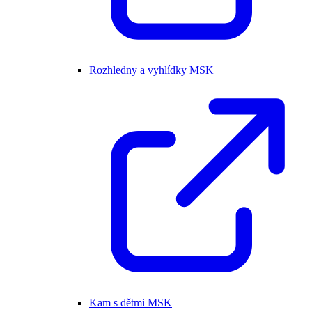
Rozhledny a vyhlídky MSK
Kam s dětmi MSK