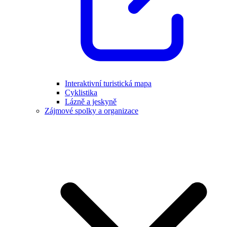
Interaktivní turistická mapa
Cyklistika
Lázně a jeskyně
Zájmové spolky a organizace