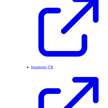
Sjezdovky ČR