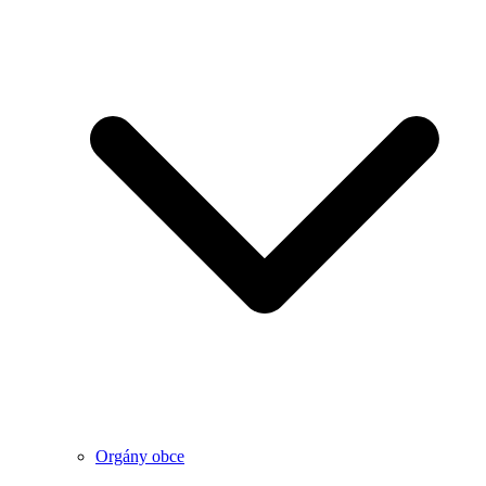
Orgány obce