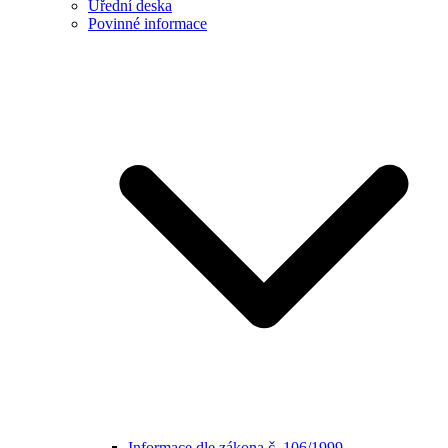
Úřední deska
Povinné informace
Informace dle zákona č. 106/1999