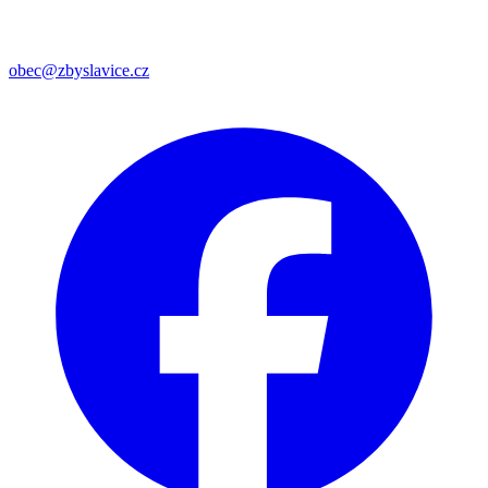
obec@zbyslavice.cz