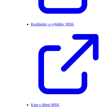
Rozhledny a vyhlídky MSK
Kam s dětmi MSK