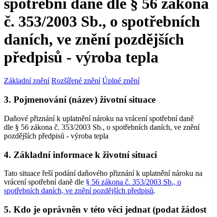
spotřební daně dle § 56 zákona
č. 353/2003 Sb., o spotřebních
daních, ve znění pozdějších
předpisů - výroba tepla
Základní znění
Rozšířené znění
Úplné znění
3. Pojmenování (název) životní situace
Daňové přiznání k uplatnění nároku na vrácení spotřební daně
dle § 56 zákona č. 353/2003 Sb., o spotřebních daních, ve znění
pozdějších předpisů - výroba tepla
4. Základní informace k životní situaci
Tato situace řeší podání daňového přiznání k uplatnění nároku na
vrácení spotřební daně dle
§ 56 zákona č. 353/2003 Sb., o
spotřebních daních, ve znění pozdějších předpisů
.
5. Kdo je oprávněn v této věci jednat (podat žádost