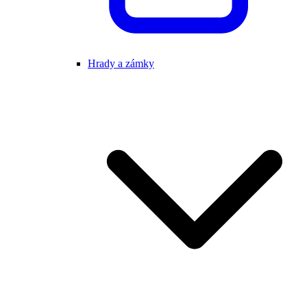
Hrady a zámky