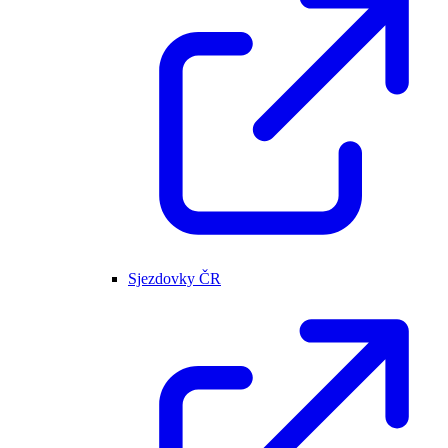
Sjezdovky ČR