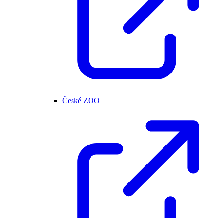
České ZOO