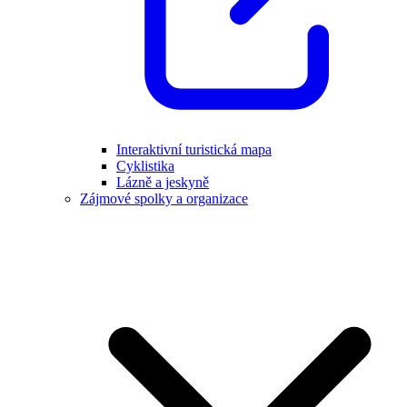
Interaktivní turistická mapa
Cyklistika
Lázně a jeskyně
Zájmové spolky a organizace