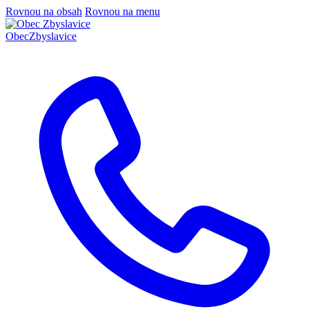
Rovnou na obsah
Rovnou na menu
Obec
Zbyslavice