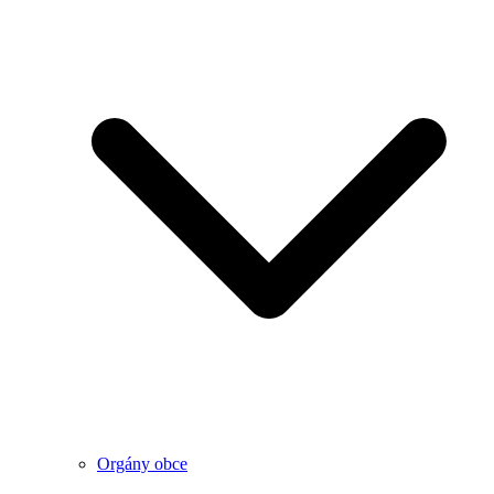
Orgány obce