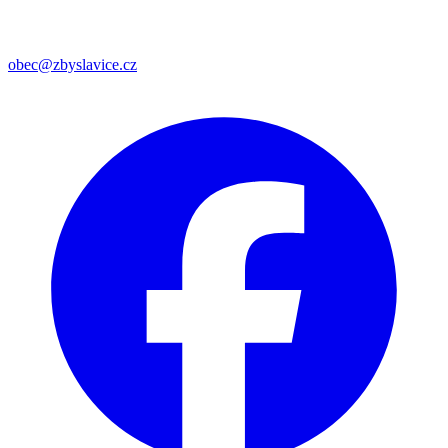
obec@zbyslavice.cz