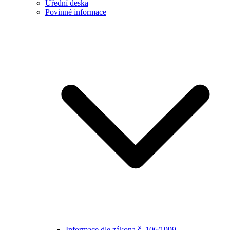
Úřední deska
Povinné informace
Informace dle zákona č. 106/1999