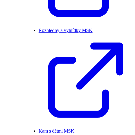
Rozhledny a vyhlídky MSK
Kam s dětmi MSK