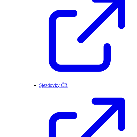
Sjezdovky ČR