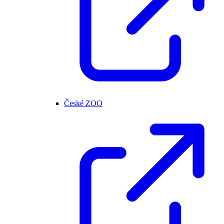
České ZOO