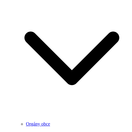
Orgány obce