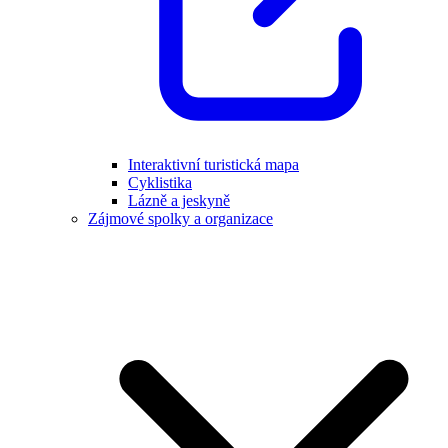
Interaktivní turistická mapa
Cyklistika
Lázně a jeskyně
Zájmové spolky a organizace