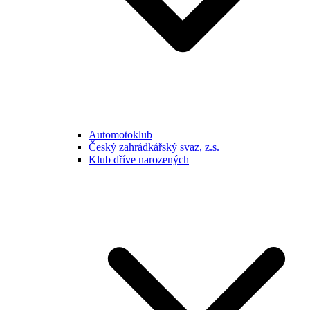
Automotoklub
Český zahrádkářský svaz, z.s.
Klub dříve narozených