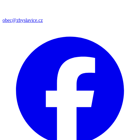
obec@zbyslavice.cz