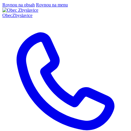
Rovnou na obsah
Rovnou na menu
Obec
Zbyslavice