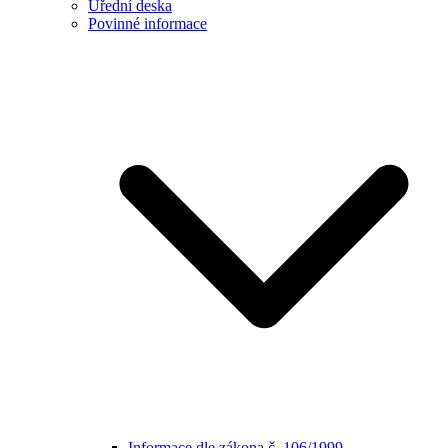
Úřední deska
Povinné informace
Informace dle zákona č. 106/1999