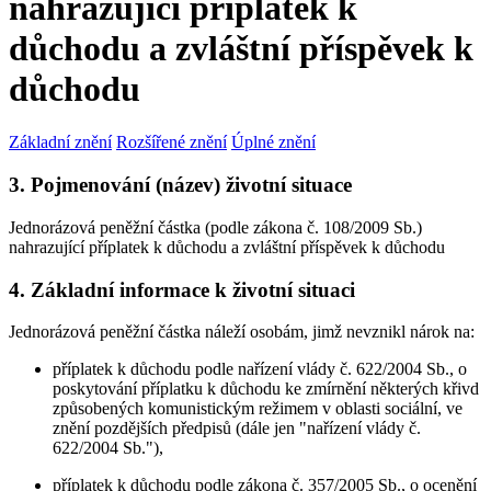
nahrazující příplatek k
důchodu a zvláštní příspěvek k
důchodu
Základní znění
Rozšířené znění
Úplné znění
3. Pojmenování (název) životní situace
Jednorázová peněžní částka (podle zákona č. 108/2009 Sb.)
nahrazující příplatek k důchodu a zvláštní příspěvek k důchodu
4. Základní informace k životní situaci
Jednorázová peněžní částka náleží osobám, jimž nevznikl nárok na:
příplatek k důchodu podle nařízení vlády č. 622/2004 Sb., o
poskytování příplatku k důchodu ke zmírnění některých křivd
způsobených komunistickým režimem v oblasti sociální, ve
znění pozdějších předpisů (dále jen "nařízení vlády č.
622/2004 Sb."),
příplatek k důchodu podle zákona č. 357/2005 Sb., o ocenění