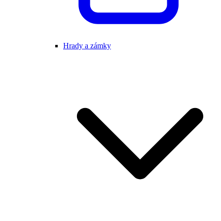
Hrady a zámky