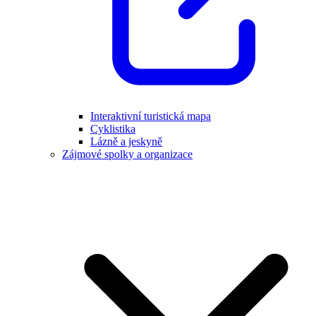
Interaktivní turistická mapa
Cyklistika
Lázně a jeskyně
Zájmové spolky a organizace