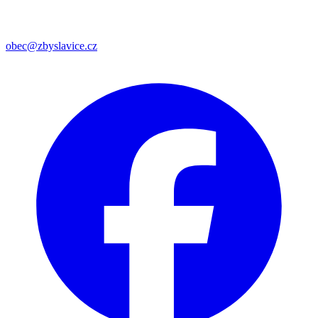
obec@zbyslavice.cz