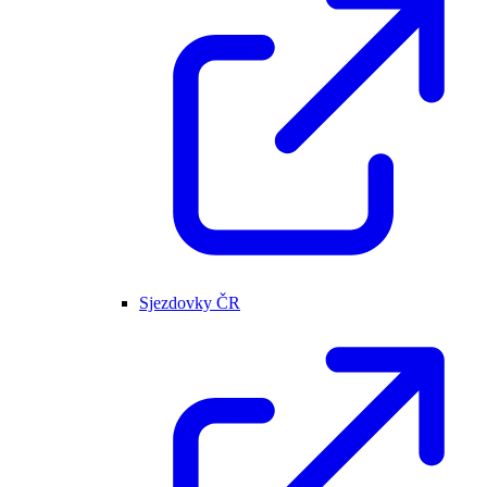
Sjezdovky ČR