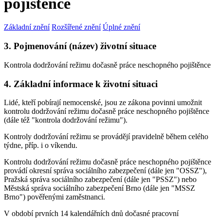
pojištěnce
Základní znění
Rozšířené znění
Úplné znění
3. Pojmenování (název) životní situace
Kontrola dodržování režimu dočasně práce neschopného pojištěnce
4. Základní informace k životní situaci
Lidé, kteří pobírají nemocenské, jsou ze zákona povinni umožnit
kontrolu dodržování režimu dočasně práce neschopného pojištěnce
(dále též "kontrola dodržování režimu").
Kontroly dodržování režimu se provádějí pravidelně během celého
týdne, příp. i o víkendu.
Kontrolu dodržování režimu dočasně práce neschopného pojištěnce
provádí okresní správa sociálního zabezpečení (dále jen "OSSZ"),
Pražská správa sociálního zabezpečení (dále jen "PSSZ") nebo
Městská správa sociálního zabezpečení Brno (dále jen "MSSZ
Brno") pověřenými zaměstnanci.
V období prvních 14 kalendářních dnů dočasné pracovní