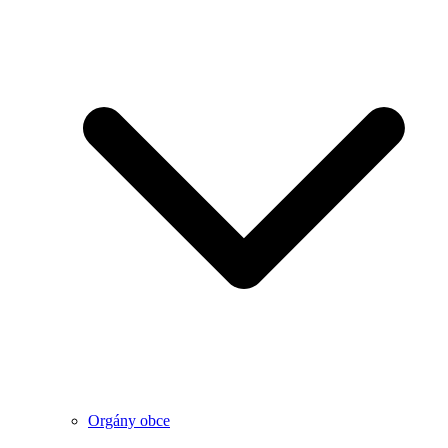
Orgány obce