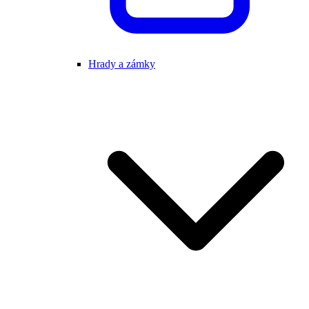
Hrady a zámky