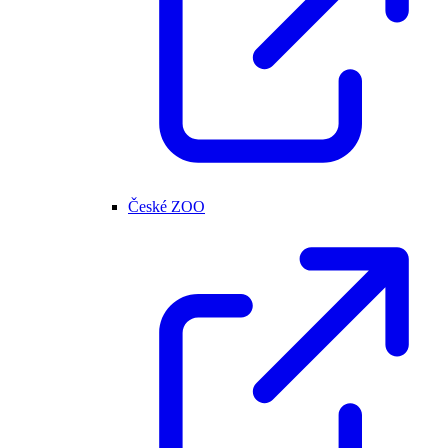
České ZOO