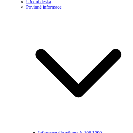
Úřední deska
Povinné informace
Informace dle zákona č. 106/1999