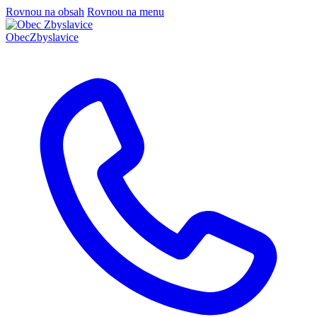
Rovnou na obsah
Rovnou na menu
Obec
Zbyslavice