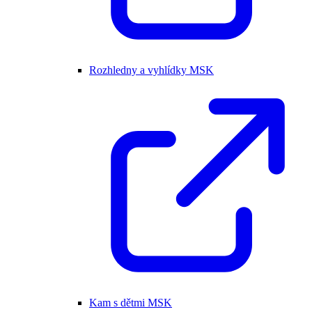
Rozhledny a vyhlídky MSK
Kam s dětmi MSK