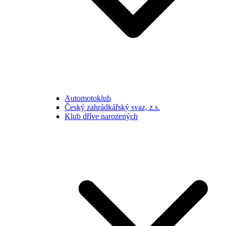
Automotoklub
Český zahrádkářský svaz, z.s.
Klub dříve narozených