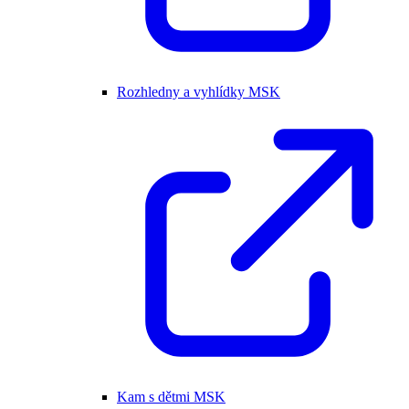
Rozhledny a vyhlídky MSK
Kam s dětmi MSK