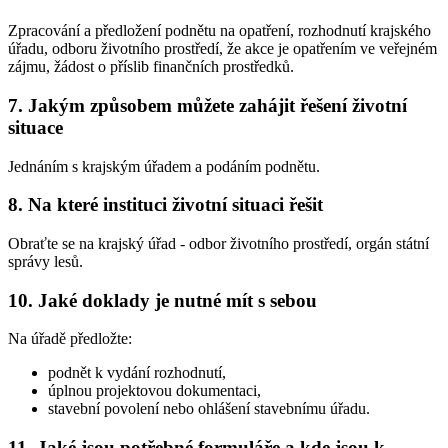
Zpracování a předložení podnětu na opatření, rozhodnutí krajského
úřadu, odboru životního prostředí, že akce je opatřením ve veřejném
zájmu, žádost o příslib finančních prostředků.
7. Jakým způsobem můžete zahájit řešení životní
situace
Jednáním s krajským úřadem a podáním podnětu.
8. Na které instituci životní situaci řešit
Obraťte se na krajský úřad - odbor životního prostředí, orgán státní
správy lesů.
10. Jaké doklady je nutné mít s sebou
Na úřadě předložte:
podnět k vydání rozhodnutí,
úplnou projektovou dokumentaci,
stavební povolení nebo ohlášení stavebnímu úřadu.
11. Jaké jsou potřebné formuláře a kde jsou k