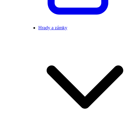
Hrady a zámky