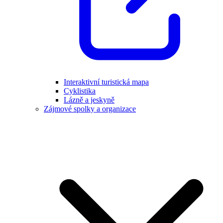
Interaktivní turistická mapa
Cyklistika
Lázně a jeskyně
Zájmové spolky a organizace