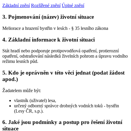
Základní znění
Rozšířené znění
Úplné znění
3. Pojmenování (název) životní situace
Meliorace a hrazení bystřin v lesích - § 35 lesního zákona
4. Základní informace k životní situaci
Stát hradí nebo podporuje protipovodňová opatření, protierozní
opatření, odstraňování následků živelních pohrom a úpravu vodního
režimu lesních půd.
5. Kdo je oprávněn v této věci jednat (podat žádost
apod.)
Žadatelem může být:
vlastník (uživatel) lesa,
určený odborný správce drobných vodních toků - bystřin
(Lesy ČR, s.p.).
6. Jaké jsou podmínky a postup pro řešení životní
situace