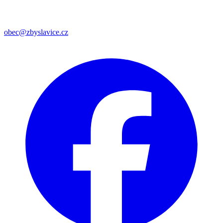
obec@zbyslavice.cz