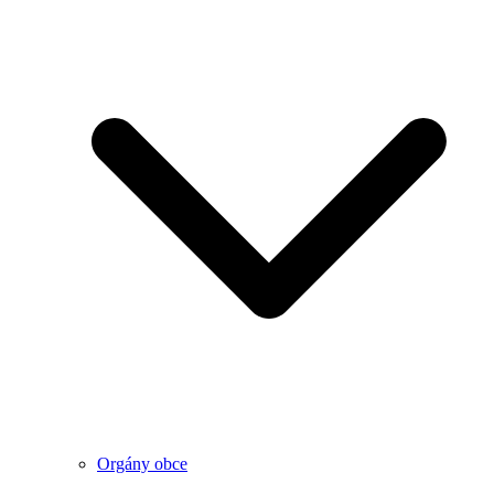
Orgány obce