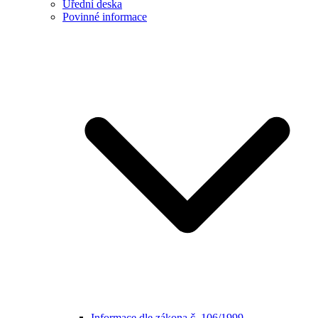
Úřední deska
Povinné informace
Informace dle zákona č. 106/1999