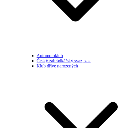
Automotoklub
Český zahrádkářský svaz, z.s.
Klub dříve narozených