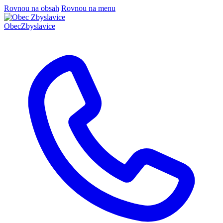
Rovnou na obsah
Rovnou na menu
Obec
Zbyslavice