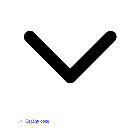
Orgány obce