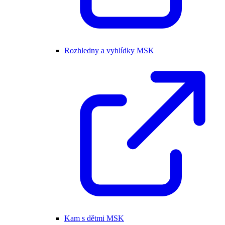
Rozhledny a vyhlídky MSK
Kam s dětmi MSK