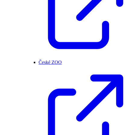
České ZOO