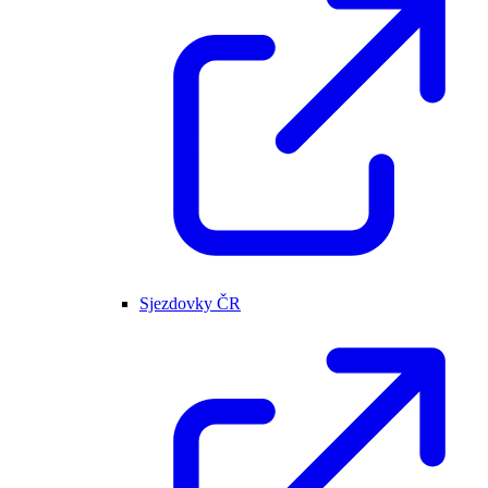
Sjezdovky ČR