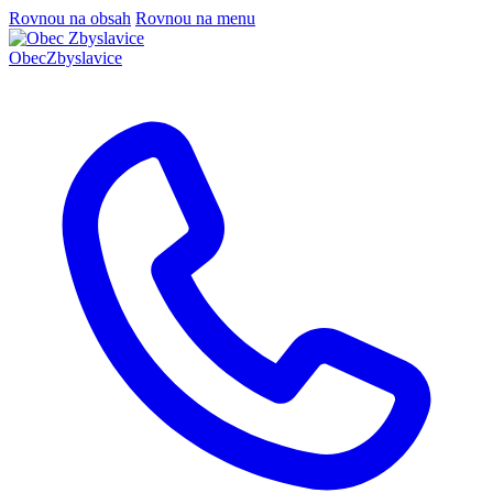
Rovnou na obsah
Rovnou na menu
Obec
Zbyslavice