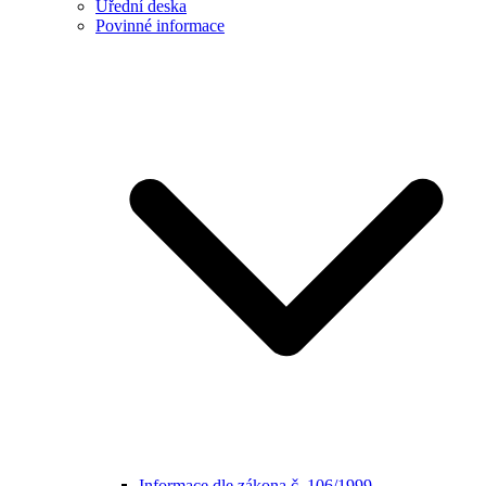
Úřední deska
Povinné informace
Informace dle zákona č. 106/1999