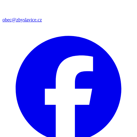
obec@zbyslavice.cz