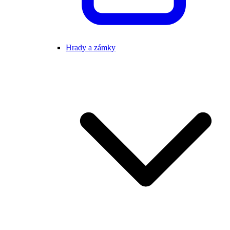
Hrady a zámky