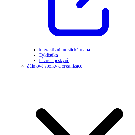
Interaktivní turistická mapa
Cyklistika
Lázně a jeskyně
Zájmové spolky a organizace