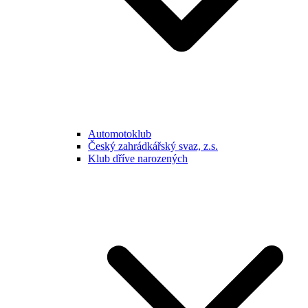
Automotoklub
Český zahrádkářský svaz, z.s.
Klub dříve narozených