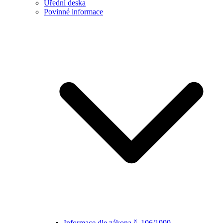
Úřední deska
Povinné informace
Informace dle zákona č. 106/1999