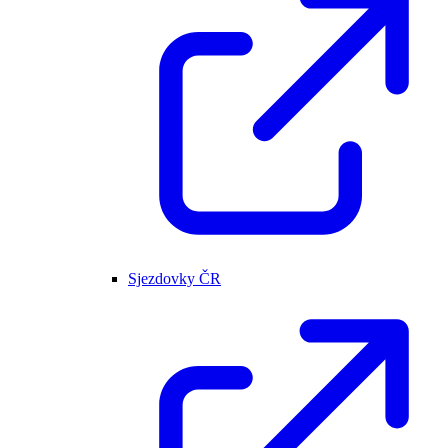
Sjezdovky ČR