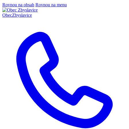
Rovnou na obsah
Rovnou na menu
Obec
Zbyslavice