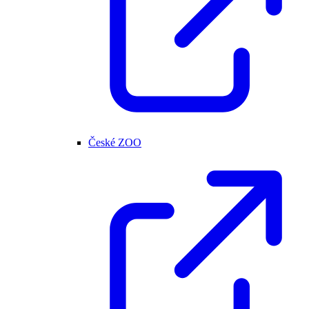
České ZOO