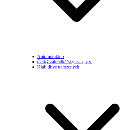
Automotoklub
Český zahrádkářský svaz, z.s.
Klub dříve narozených