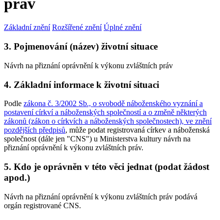
práv
Základní znění
Rozšířené znění
Úplné znění
3. Pojmenování (název) životní situace
Návrh na přiznání oprávnění k výkonu zvláštních práv
4. Základní informace k životní situaci
Podle
zákona č. 3/2002 Sb., o svobodě náboženského vyznání a
postavení církví a náboženských společností a o změně některých
zákonů (zákon o církvích a náboženských společnostech), ve znění
pozdějších předpisů
, může podat registrovaná církev a náboženská
společnost (dále jen "CNS") u Ministerstva kultury návrh na
přiznání oprávnění k výkonu zvláštních práv.
5. Kdo je oprávněn v této věci jednat (podat žádost
apod.)
Návrh na přiznání oprávnění k výkonu zvláštních práv podává
orgán registrované CNS.