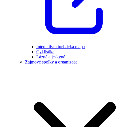
Interaktivní turistická mapa
Cyklistika
Lázně a jeskyně
Zájmové spolky a organizace