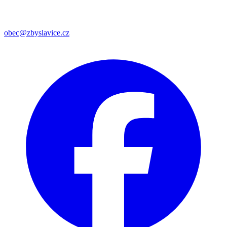
obec@zbyslavice.cz