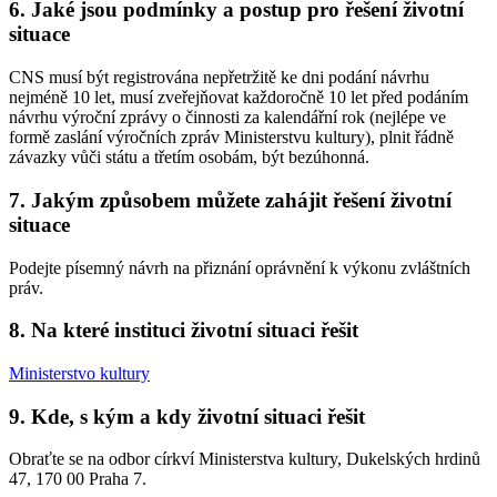
6. Jaké jsou podmínky a postup pro řešení životní
situace
CNS musí být registrována nepřetržitě ke dni podání návrhu
nejméně 10 let, musí zveřejňovat každoročně 10 let před podáním
návrhu výroční zprávy o činnosti za kalendářní rok (nejlépe ve
formě zaslání výročních zpráv Ministerstvu kultury), plnit řádně
závazky vůči státu a třetím osobám, být bezúhonná.
7. Jakým způsobem můžete zahájit řešení životní
situace
Podejte písemný návrh na přiznání oprávnění k výkonu zvláštních
práv.
8. Na které instituci životní situaci řešit
Ministerstvo kultury
9. Kde, s kým a kdy životní situaci řešit
Obraťte se na odbor církví Ministerstva kultury, Dukelských hrdinů
47, 170 00 Praha 7.