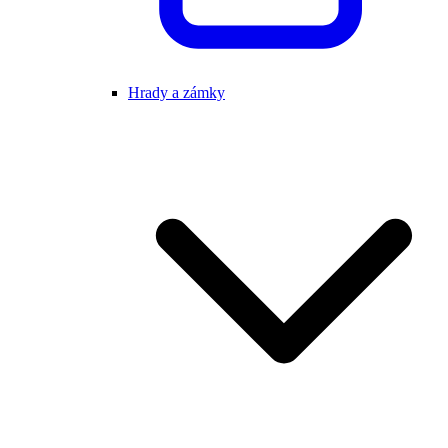
Hrady a zámky