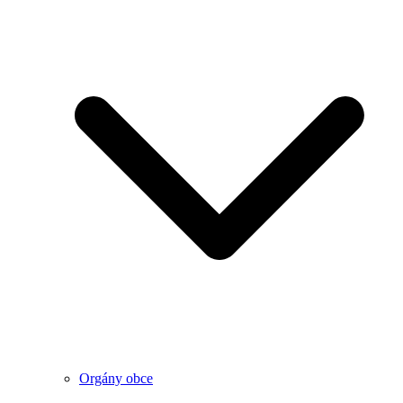
Orgány obce