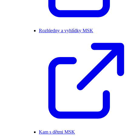
Rozhledny a vyhlídky MSK
Kam s dětmi MSK