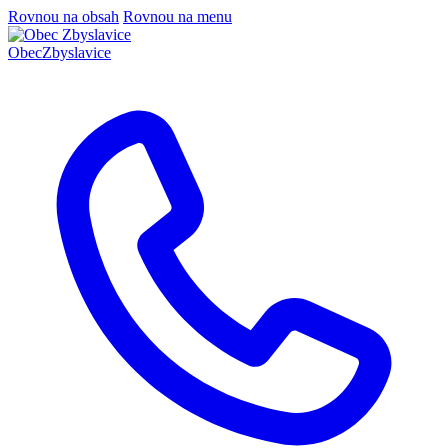
Rovnou na obsah
Rovnou na menu
Obec
Zbyslavice