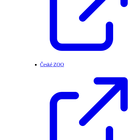
České ZOO