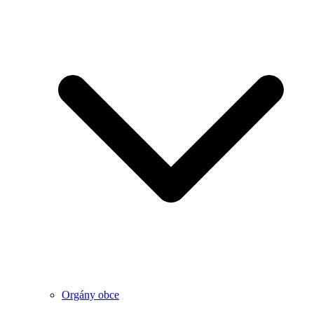
Orgány obce