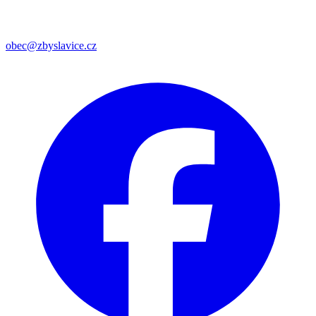
obec@zbyslavice.cz