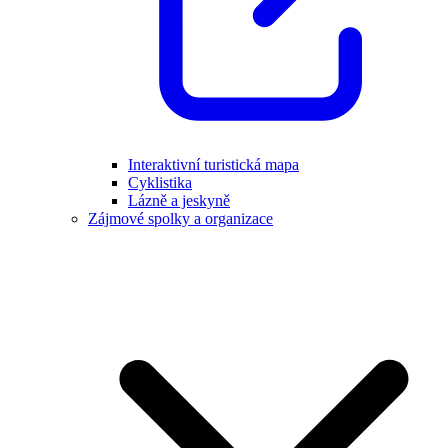
Interaktivní turistická mapa
Cyklistika
Lázně a jeskyně
Zájmové spolky a organizace