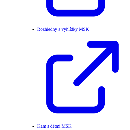
Rozhledny a vyhlídky MSK
Kam s dětmi MSK