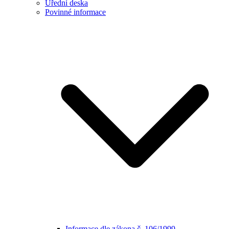
Úřední deska
Povinné informace
Informace dle zákona č. 106/1999