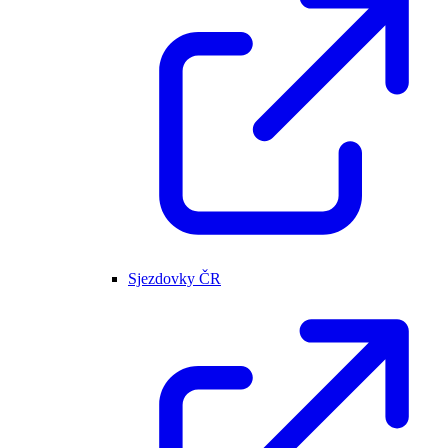
Sjezdovky ČR