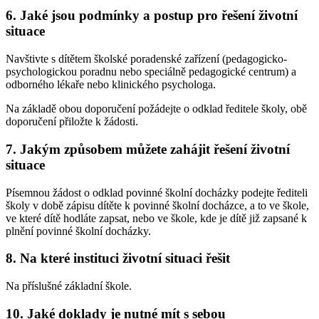
6. Jaké jsou podmínky a postup pro řešení životní
situace
Navštivte s dítětem školské poradenské zařízení (pedagogicko-
psychologickou poradnu nebo speciálně pedagogické centrum) a
odborného lékaře nebo klinického psychologa.
Na základě obou doporučení požádejte o odklad ředitele školy, obě
doporučení přiložte k žádosti.
7. Jakým způsobem můžete zahájit řešení životní
situace
Písemnou žádost o odklad povinné školní docházky podejte řediteli
školy v době zápisu dítěte k povinné školní docházce, a to ve škole,
ve které dítě hodláte zapsat, nebo ve škole, kde je dítě již zapsané k
plnění povinné školní docházky.
8. Na které instituci životní situaci řešit
Na příslušné základní škole.
10. Jaké doklady je nutné mít s sebou