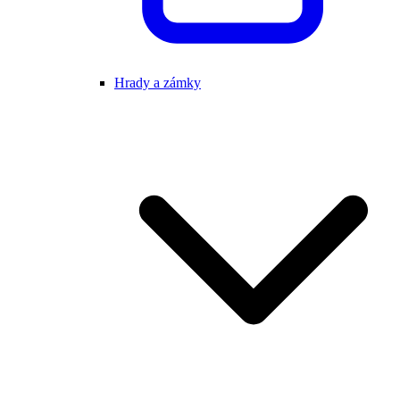
Hrady a zámky