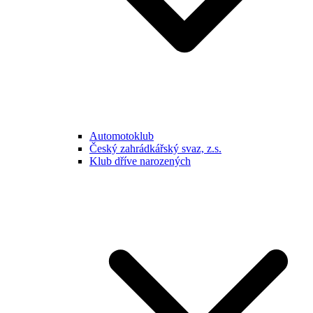
Automotoklub
Český zahrádkářský svaz, z.s.
Klub dříve narozených