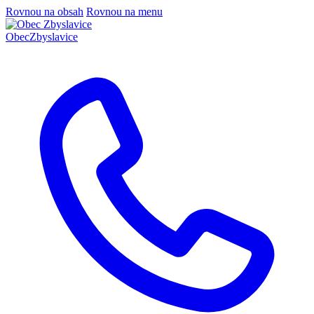
Rovnou na obsah
Rovnou na menu
Obec
Zbyslavice