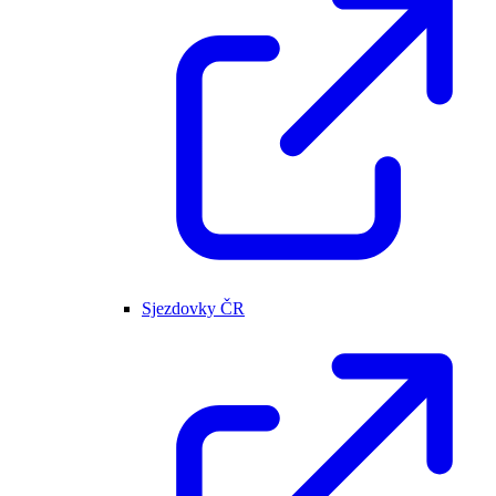
Sjezdovky ČR