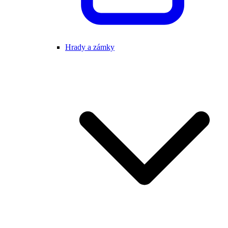
Hrady a zámky