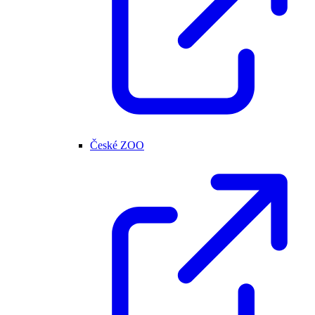
České ZOO