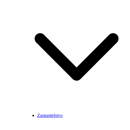
Zastupitelstvo