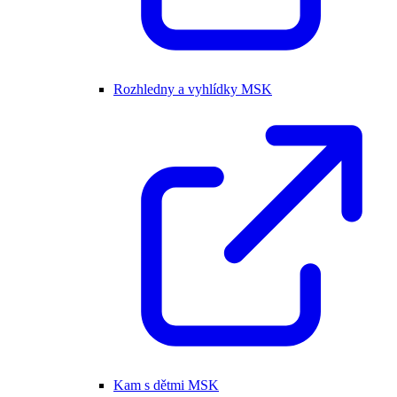
Rozhledny a vyhlídky MSK
Kam s dětmi MSK