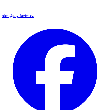
obec@zbyslavice.cz