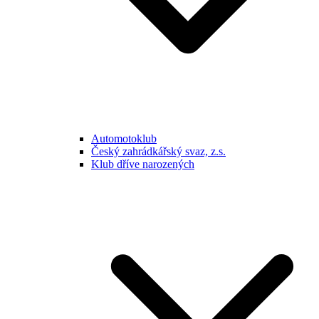
Automotoklub
Český zahrádkářský svaz, z.s.
Klub dříve narozených