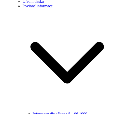
Úřední deska
Povinné informace
Informace dle zákona č. 106/1999