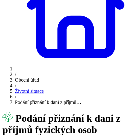
/
Obecní úřad
/
Životní situace
/
Podání přiznání k dani z příjmů…
Podání přiznání k dani z
příjmů fyzických osob