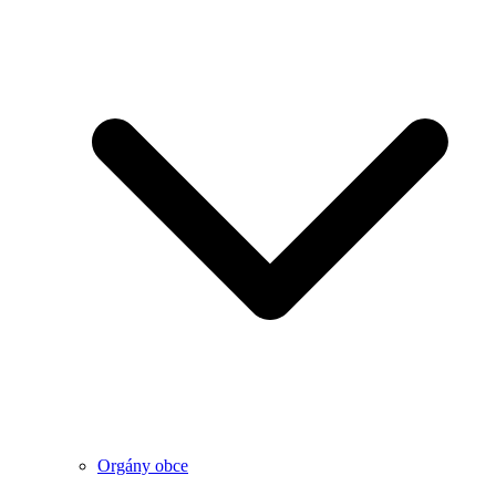
Orgány obce