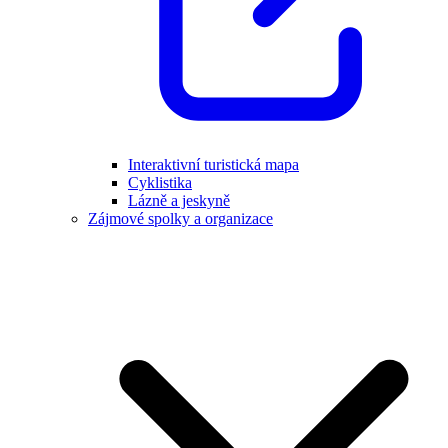
Interaktivní turistická mapa
Cyklistika
Lázně a jeskyně
Zájmové spolky a organizace