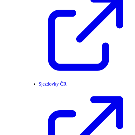
Sjezdovky ČR