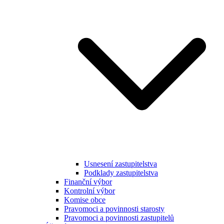
Usnesení zastupitelstva
Podklady zastupitelstva
Finanční výbor
Kontrolní výbor
Komise obce
Pravomoci a povinnosti starosty
Pravomoci a povinnosti zastupitelů