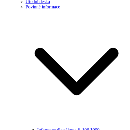
Úřední deska
Povinné informace
Informace dle zákona č. 106/1999