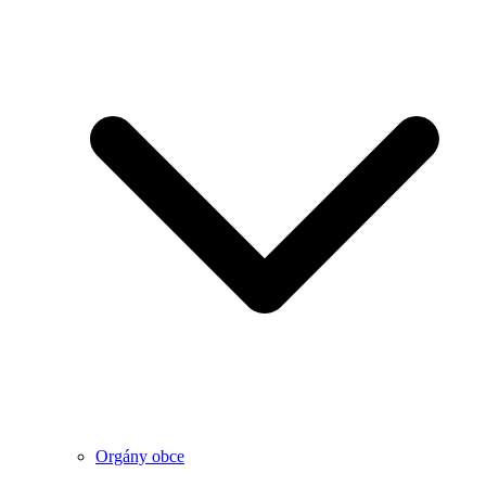
Orgány obce