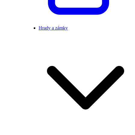
Hrady a zámky