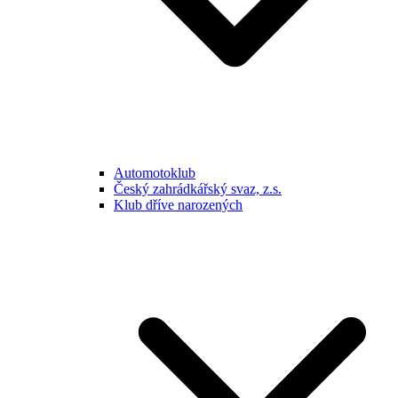
Automotoklub
Český zahrádkářský svaz, z.s.
Klub dříve narozených