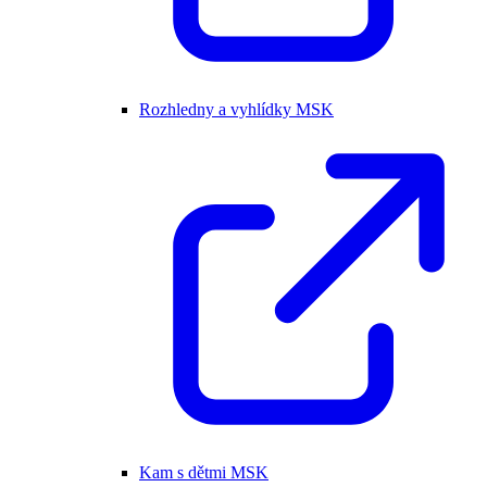
Rozhledny a vyhlídky MSK
Kam s dětmi MSK