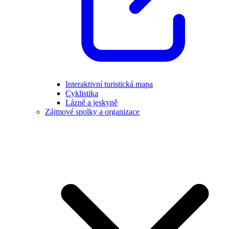
Interaktivní turistická mapa
Cyklistika
Lázně a jeskyně
Zájmové spolky a organizace