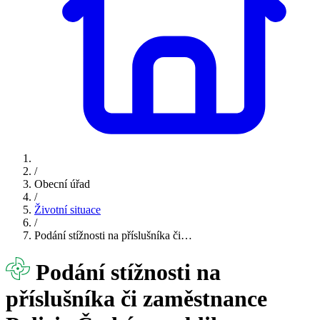
/
Obecní úřad
/
Životní situace
/
Podání stížnosti na příslušníka či…
Podání stížnosti na
příslušníka či zaměstnance