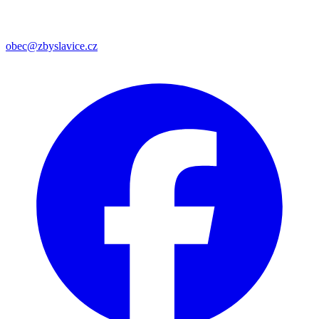
obec@zbyslavice.cz