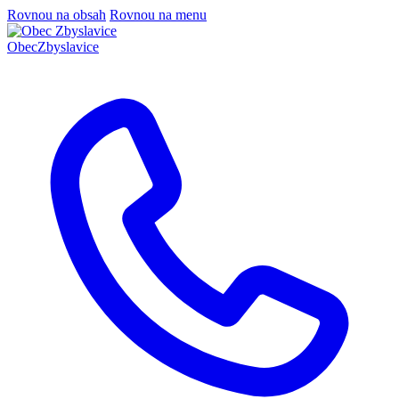
Rovnou na obsah
Rovnou na menu
Obec
Zbyslavice