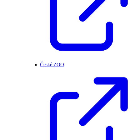
České ZOO