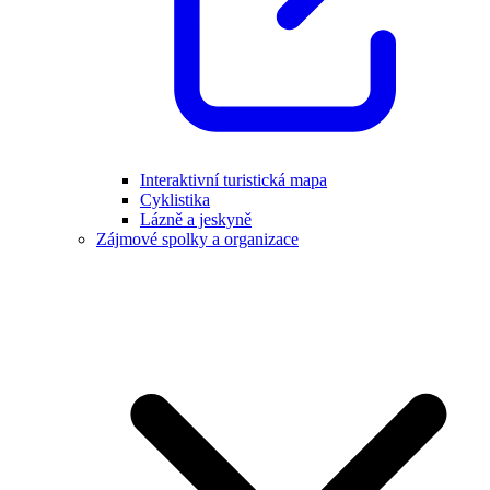
Interaktivní turistická mapa
Cyklistika
Lázně a jeskyně
Zájmové spolky a organizace