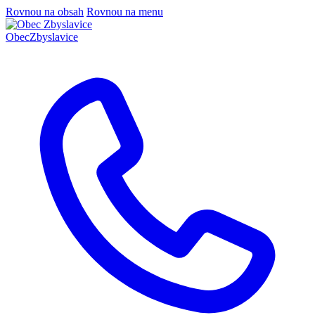
Rovnou na obsah
Rovnou na menu
Obec
Zbyslavice