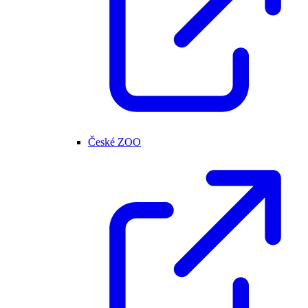
České ZOO