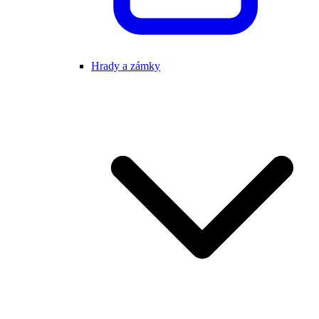
Hrady a zámky