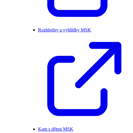
Rozhledny a vyhlídky MSK
Kam s dětmi MSK