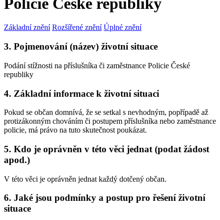
Policie České republiky
Základní znění
Rozšířené znění
Úplné znění
3. Pojmenování (název) životní situace
Podání stížnosti na příslušníka či zaměstnance Policie České
republiky
4. Základní informace k životní situaci
Pokud se občan domnívá, že se setkal s nevhodným, popřípadě až
protizákonným chováním či postupem příslušníka nebo zaměstnance
policie, má právo na tuto skutečnost poukázat.
5. Kdo je oprávněn v této věci jednat (podat žádost
apod.)
V této věci je oprávněn jednat každý dotčený občan.
6. Jaké jsou podmínky a postup pro řešení životní
situace