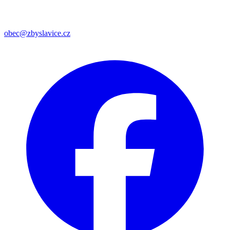
obec@zbyslavice.cz