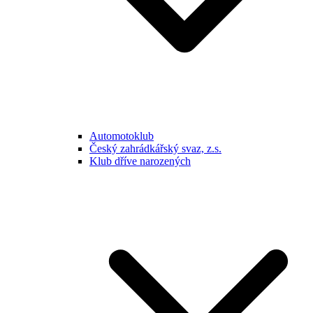
Automotoklub
Český zahrádkářský svaz, z.s.
Klub dříve narozených