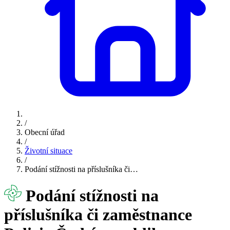
/
Obecní úřad
/
Životní situace
/
Podání stížnosti na příslušníka či…
Podání stížnosti na
příslušníka či zaměstnance