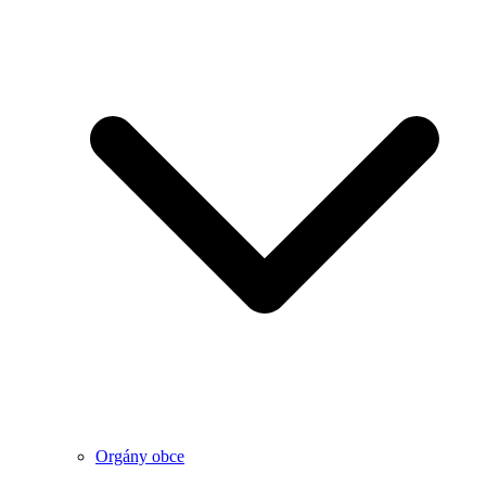
Orgány obce