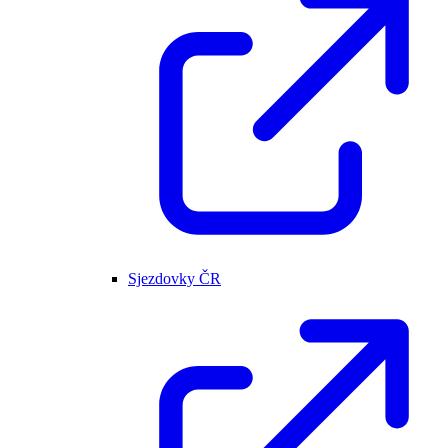
Sjezdovky ČR