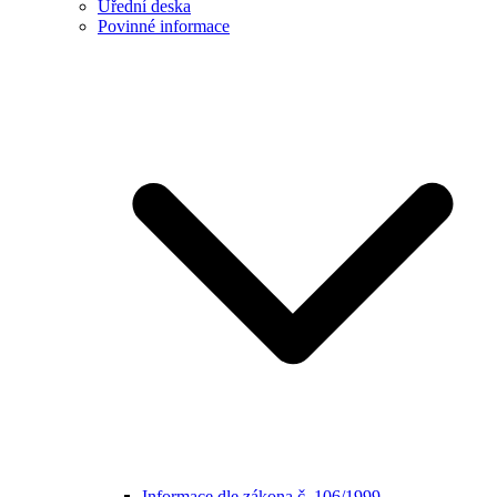
Úřední deska
Povinné informace
Informace dle zákona č. 106/1999