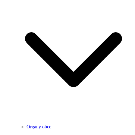
Orgány obce