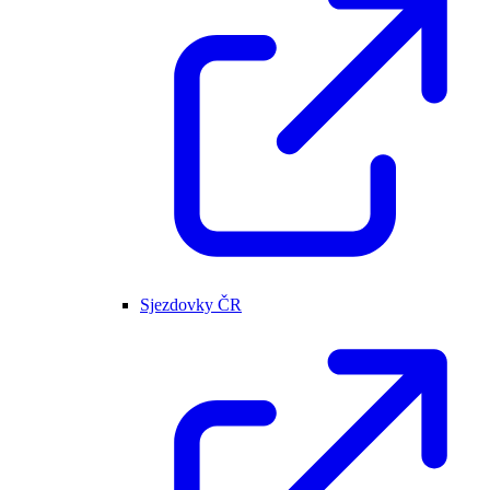
Sjezdovky ČR