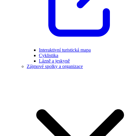
Interaktivní turistická mapa
Cyklistika
Lázně a jeskyně
Zájmové spolky a organizace