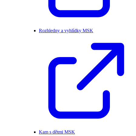
Rozhledny a vyhlídky MSK
Kam s dětmi MSK