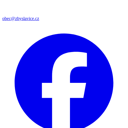
obec@zbyslavice.cz