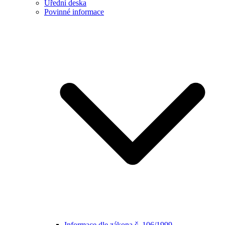
Úřední deska
Povinné informace
Informace dle zákona č. 106/1999