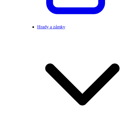
Hrady a zámky