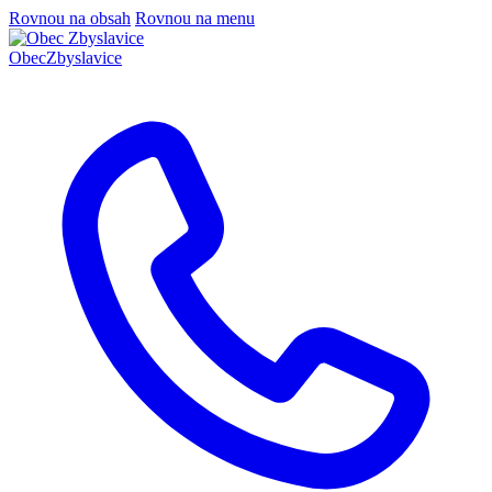
Rovnou na obsah
Rovnou na menu
Obec
Zbyslavice