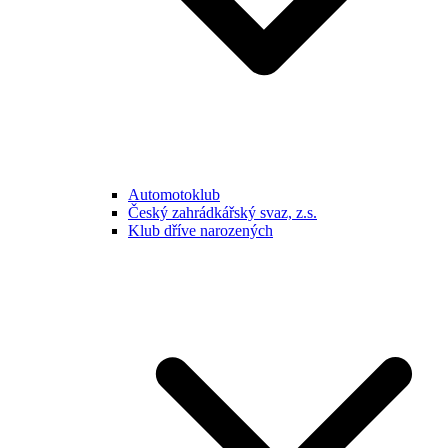
Automotoklub
Český zahrádkářský svaz, z.s.
Klub dříve narozených