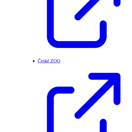
České ZOO