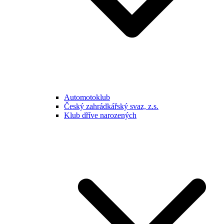
Automotoklub
Český zahrádkářský svaz, z.s.
Klub dříve narozených