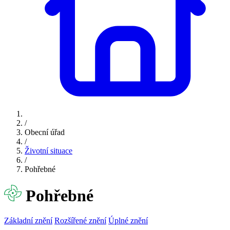
/
Obecní úřad
/
Životní situace
/
Pohřebné
Pohřebné
Základní znění
Rozšířené znění
Úplné znění