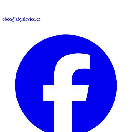
obec@zbyslavice.cz