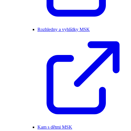
Rozhledny a vyhlídky MSK
Kam s dětmi MSK