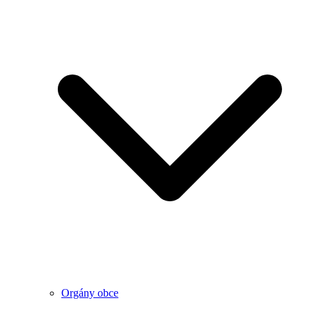
Orgány obce