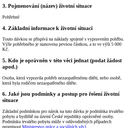
3. Pojmenování (název) životní situace
Pohřebné
4. Základní informace k životní situaci
Touto dávkou se přispívá na náklady spojené s vypravením pohřbu.
Výše pohřebného je stanovena pevnou částkou, a to ve výši 5 000
Kč.
5. Kdo je oprávněn v této věci jednat (podat žádost
apod.)
Osoba, která vypravila pohřeb nezaopatřenému dítěti, nebo osobě,
která byla rodičem nezaopatřeného dítěte.
6. Jaké jsou podmínky a postup pro řešení životní
situace
Základní podmínkou pro nárok na tuto dávku je podmínka trvalého
pobytu a bydliště na území České republiky oprávněné osoby.
Podmínku trvalého pobytu může v odůvodněných případech
prominout
Ministerstvo práce a sociálních věcí
.