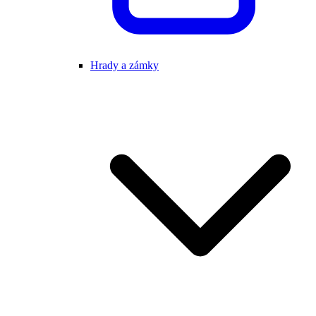
Hrady a zámky