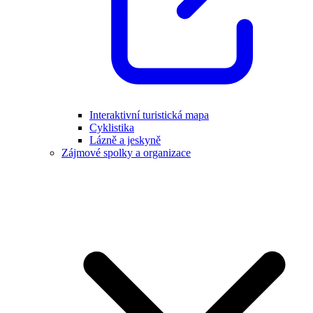
Interaktivní turistická mapa
Cyklistika
Lázně a jeskyně
Zájmové spolky a organizace