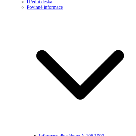
Úřední deska
Povinné informace
Informace dle zákona č. 106/1999