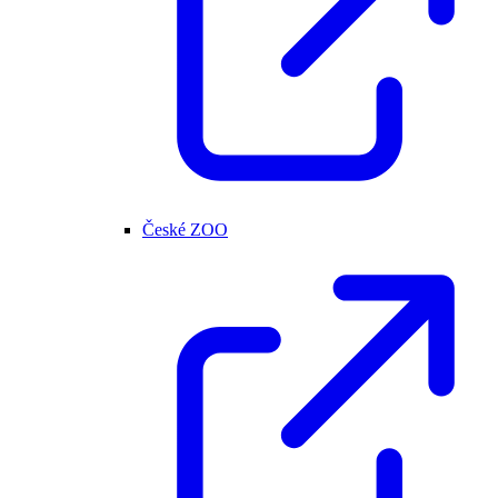
České ZOO