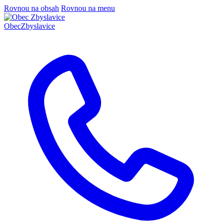
Rovnou na obsah
Rovnou na menu
Obec
Zbyslavice