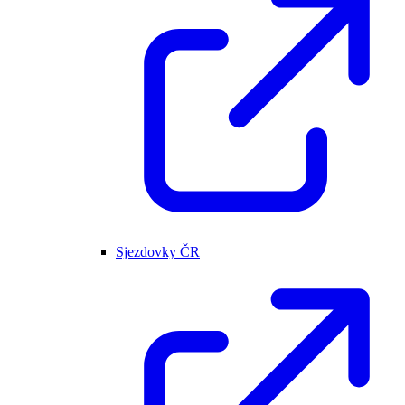
Sjezdovky ČR