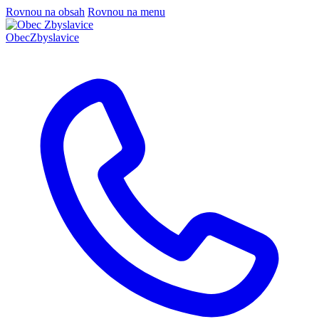
Rovnou na obsah
Rovnou na menu
Obec
Zbyslavice