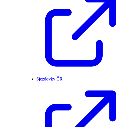
Sjezdovky ČR