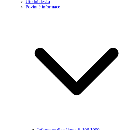
Úřední deska
Povinné informace
Informace dle zákona č. 106/1999