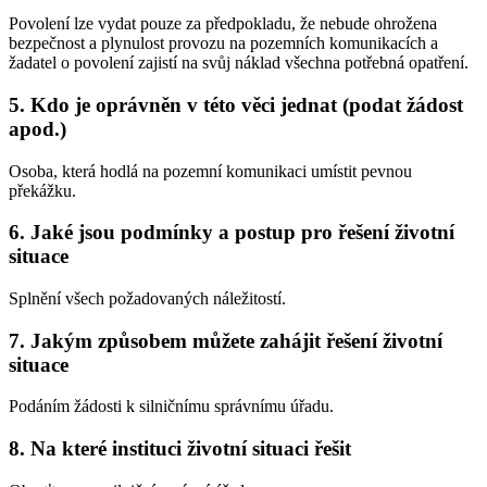
Povolení lze vydat pouze za předpokladu, že nebude ohrožena
bezpečnost a plynulost provozu na pozemních komunikacích a
žadatel o povolení zajistí na svůj náklad všechna potřebná opatření.
5. Kdo je oprávněn v této věci jednat (podat žádost
apod.)
Osoba, která hodlá na pozemní komunikaci umístit pevnou
překážku.
6. Jaké jsou podmínky a postup pro řešení životní
situace
Splnění všech požadovaných náležitostí.
7. Jakým způsobem můžete zahájit řešení životní
situace
Podáním žádosti k silničnímu správnímu úřadu.
8. Na které instituci životní situaci řešit