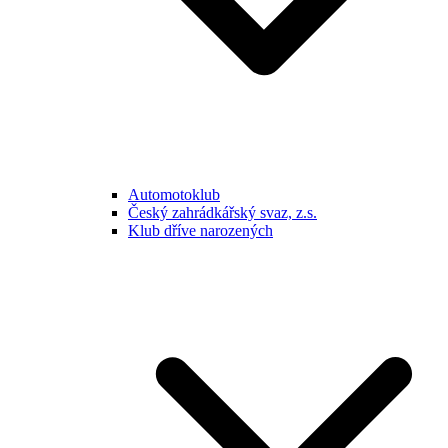
Automotoklub
Český zahrádkářský svaz, z.s.
Klub dříve narozených