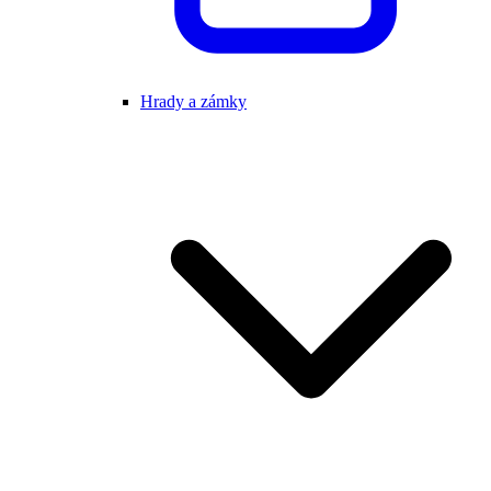
Hrady a zámky