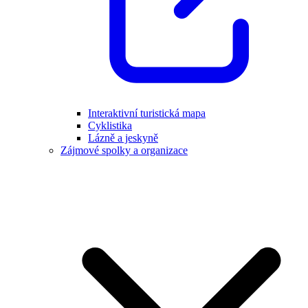
Interaktivní turistická mapa
Cyklistika
Lázně a jeskyně
Zájmové spolky a organizace