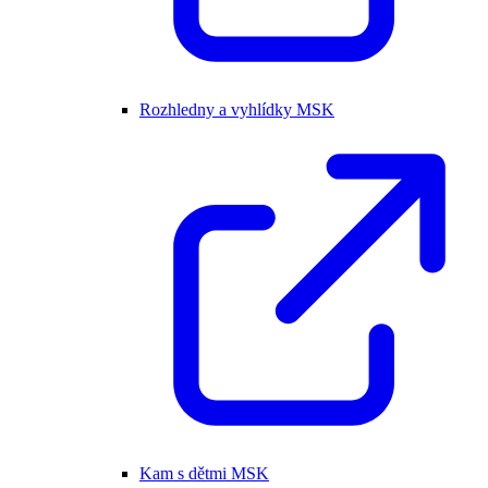
Rozhledny a vyhlídky MSK
Kam s dětmi MSK