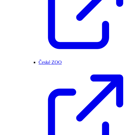
České ZOO