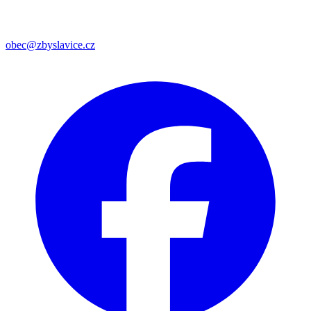
obec@zbyslavice.cz