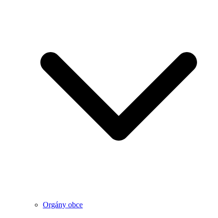
Orgány obce