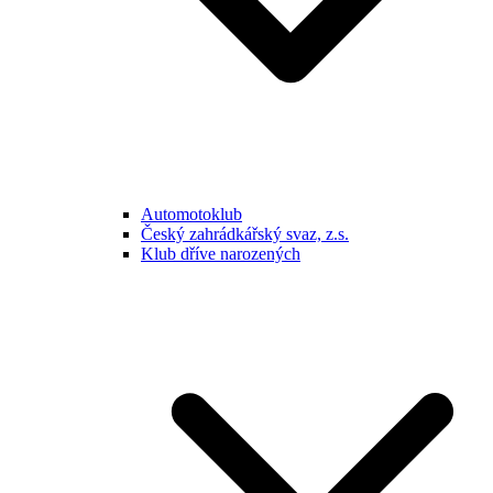
Automotoklub
Český zahrádkářský svaz, z.s.
Klub dříve narozených