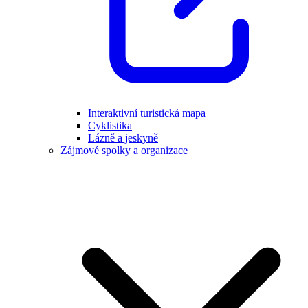
Interaktivní turistická mapa
Cyklistika
Lázně a jeskyně
Zájmové spolky a organizace