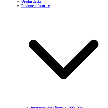
Úřední deska
Povinné informace
Informace dle zákona č. 106/1999