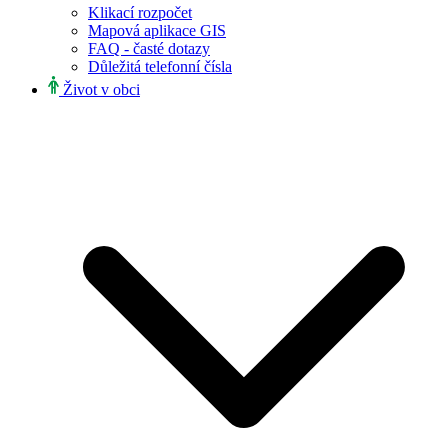
Klikací rozpočet
Mapová aplikace GIS
FAQ - časté dotazy
Důležitá telefonní čísla
Život v obci