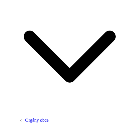
Orgány obce