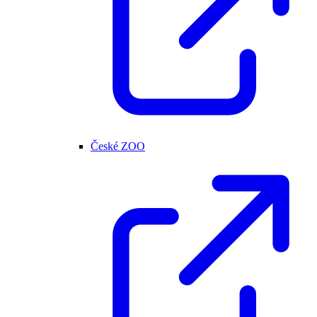
České ZOO