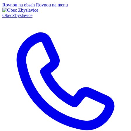
Rovnou na obsah
Rovnou na menu
Obec
Zbyslavice