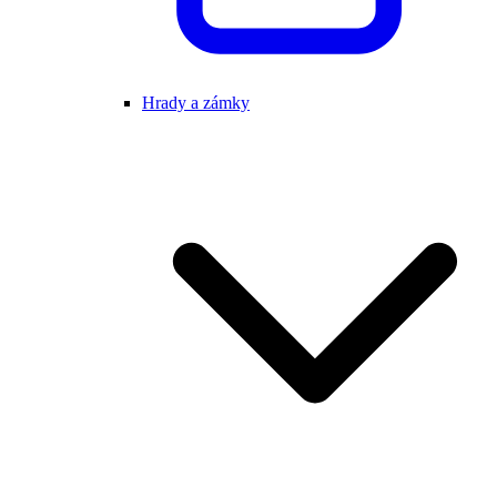
Hrady a zámky