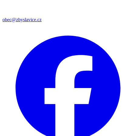
obec@zbyslavice.cz