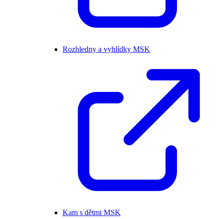
Rozhledny a vyhlídky MSK
Kam s dětmi MSK