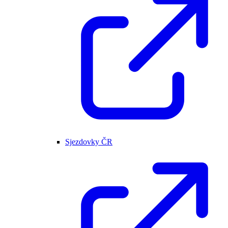
Sjezdovky ČR