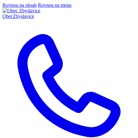
Rovnou na obsah
Rovnou na menu
Obec
Zbyslavice