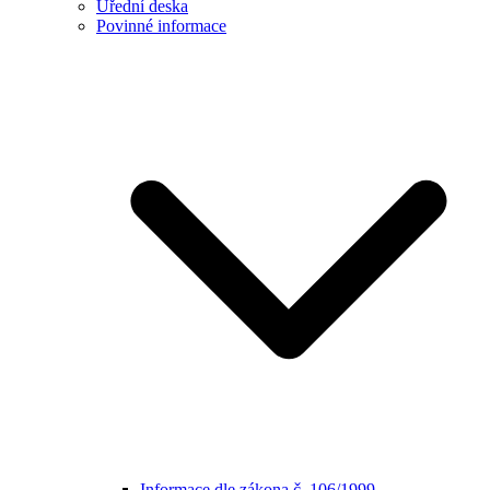
Úřední deska
Povinné informace
Informace dle zákona č. 106/1999