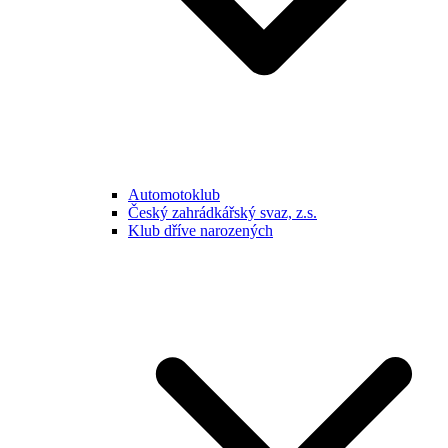
Automotoklub
Český zahrádkářský svaz, z.s.
Klub dříve narozených