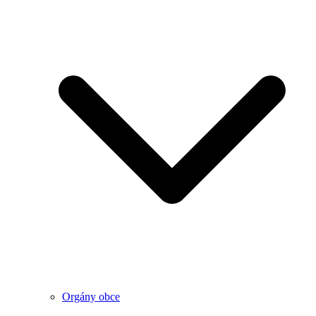
Orgány obce