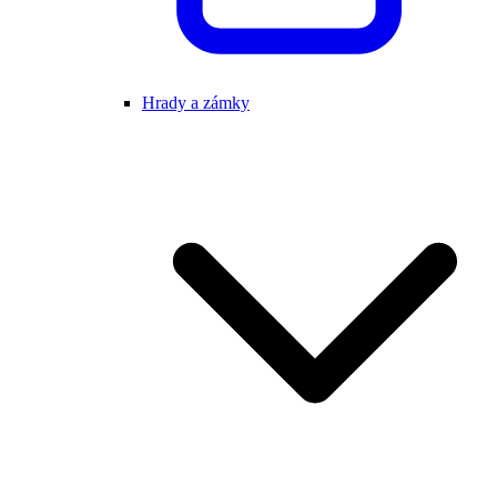
Hrady a zámky