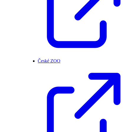
České ZOO