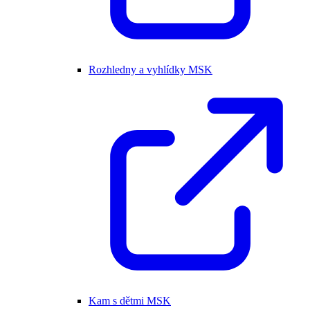
Rozhledny a vyhlídky MSK
Kam s dětmi MSK