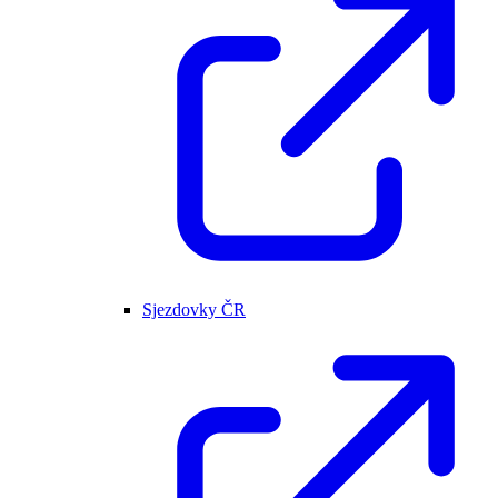
Sjezdovky ČR