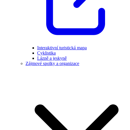
Interaktivní turistická mapa
Cyklistika
Lázně a jeskyně
Zájmové spolky a organizace