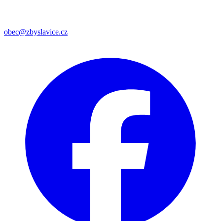
obec@zbyslavice.cz