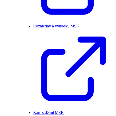
Rozhledny a vyhlídky MSK
Kam s dětmi MSK