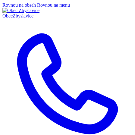
Rovnou na obsah
Rovnou na menu
Obec
Zbyslavice