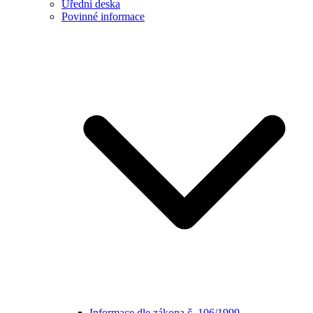
Úřední deska
Povinné informace
Informace dle zákona č. 106/1999