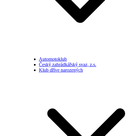
Automotoklub
Český zahrádkářský svaz, z.s.
Klub dříve narozených