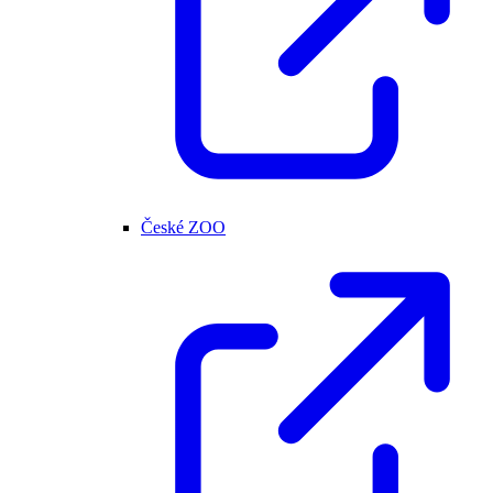
České ZOO