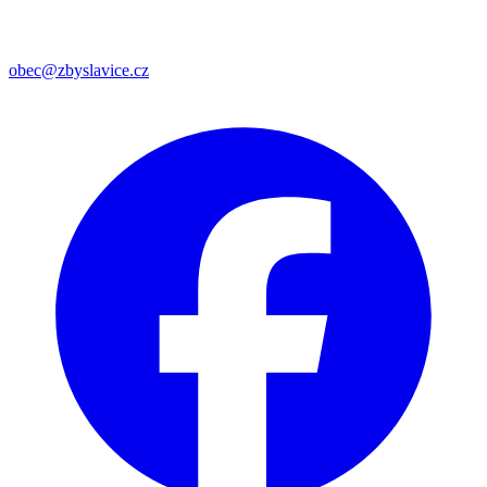
obec@zbyslavice.cz