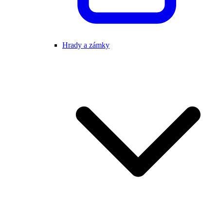
Hrady a zámky