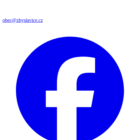
obec@zbyslavice.cz