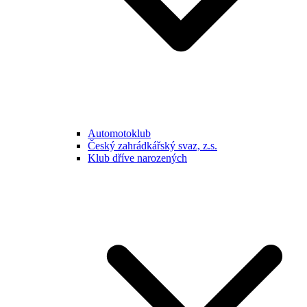
Automotoklub
Český zahrádkářský svaz, z.s.
Klub dříve narozených