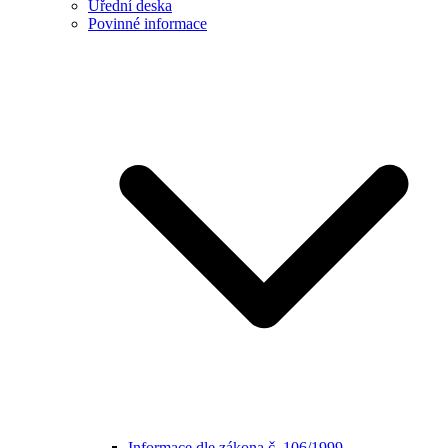
Úřední deska
Povinné informace
Informace dle zákona č. 106/1999