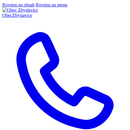
Rovnou na obsah
Rovnou na menu
Obec
Zbyslavice