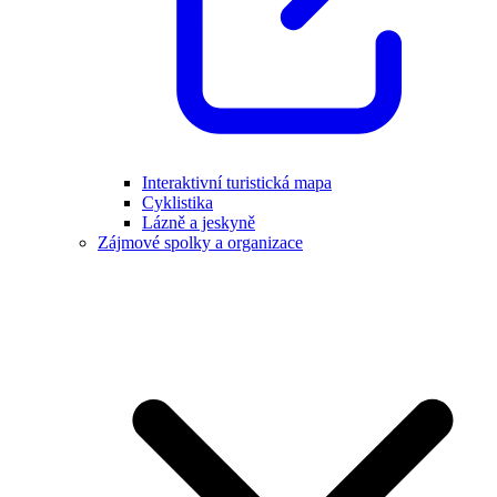
Interaktivní turistická mapa
Cyklistika
Lázně a jeskyně
Zájmové spolky a organizace