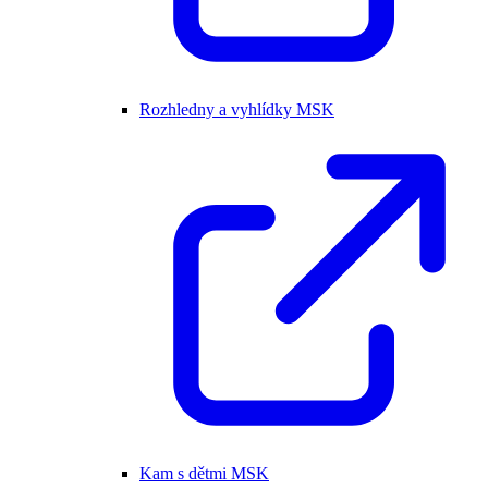
Rozhledny a vyhlídky MSK
Kam s dětmi MSK