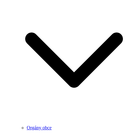
Orgány obce