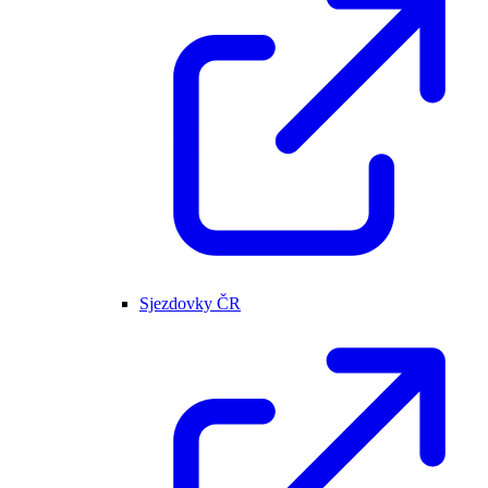
Sjezdovky ČR