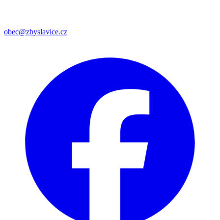
obec@zbyslavice.cz