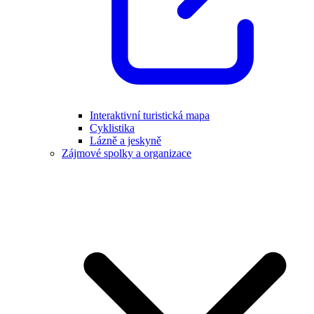
Interaktivní turistická mapa
Cyklistika
Lázně a jeskyně
Zájmové spolky a organizace