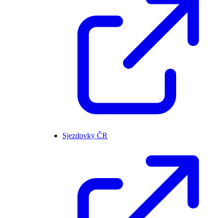
Sjezdovky ČR