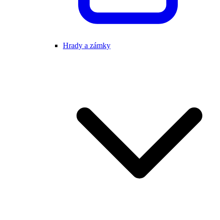
Hrady a zámky