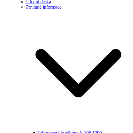
Úřední deska
Povinné informace
Informace dle zákona č. 106/1999