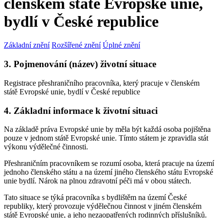
členském státě Evropské unie,
bydlí v České republice
Základní znění
Rozšířené znění
Úplné znění
3. Pojmenování (název) životní situace
Registrace přeshraničního pracovníka, který pracuje v členském
státě Evropské unie, bydlí v České republice
4. Základní informace k životní situaci
Na základě práva Evropské unie by měla být každá osoba pojištěna
pouze v jednom státě Evropské unie. Tímto státem je zpravidla stát
výkonu výdělečné činnosti.
Přeshraničním pracovníkem se rozumí osoba, která pracuje na území
jednoho členského státu a na území jiného členského státu Evropské
unie bydlí. Nárok na plnou zdravotní péči má v obou státech.
Tato situace se týká pracovníka s bydlištěm na území České
republiky, který provozuje výdělečnou činnost v jiném členském
státě Evropské unie, a jeho nezaopatřených rodinných příslušníků.