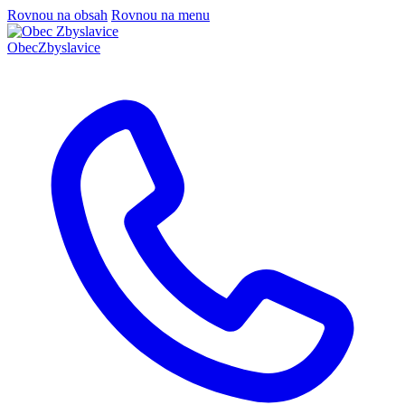
Rovnou na obsah
Rovnou na menu
Obec
Zbyslavice