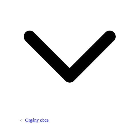
Orgány obce