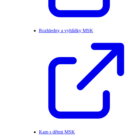
Rozhledny a vyhlídky MSK
Kam s dětmi MSK