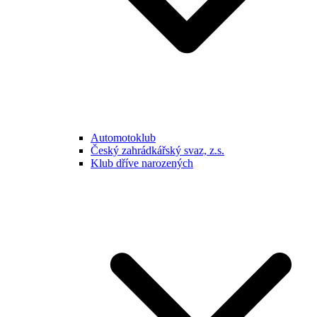
Automotoklub
Český zahrádkářský svaz, z.s.
Klub dříve narozených