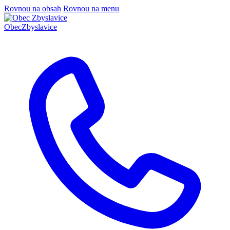
Rovnou na obsah
Rovnou na menu
Obec
Zbyslavice