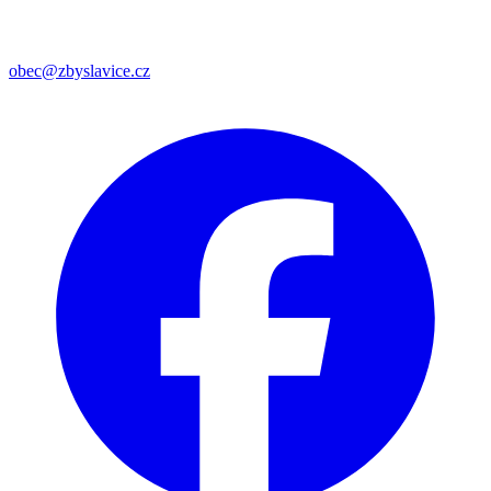
obec@zbyslavice.cz