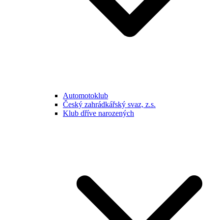
Automotoklub
Český zahrádkářský svaz, z.s.
Klub dříve narozených