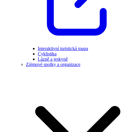
Interaktivní turistická mapa
Cyklistika
Lázně a jeskyně
Zájmové spolky a organizace