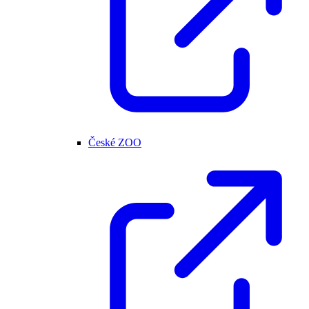
České ZOO