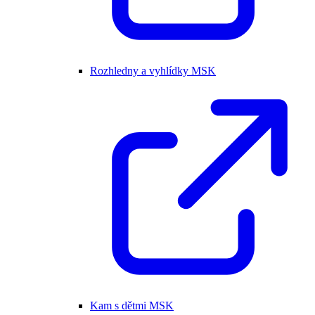
Rozhledny a vyhlídky MSK
Kam s dětmi MSK