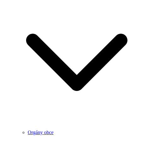
Orgány obce