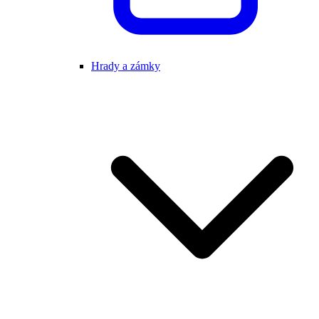
Hrady a zámky