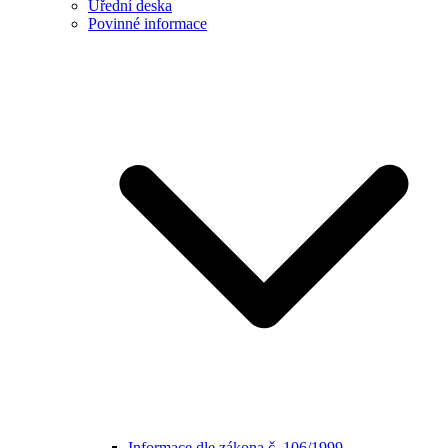
Úřední deska
Povinné informace
Informace dle zákona č. 106/1999