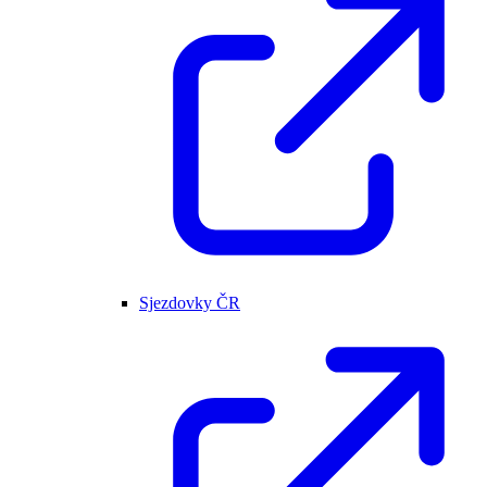
Sjezdovky ČR