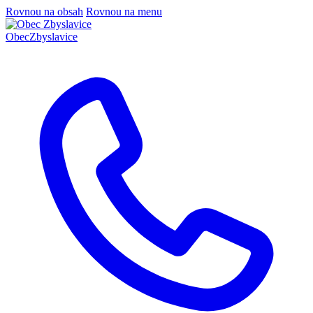
Rovnou na obsah
Rovnou na menu
Obec
Zbyslavice