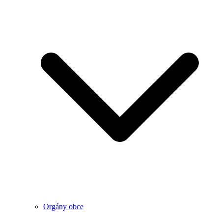
Orgány obce