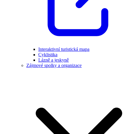
Interaktivní turistická mapa
Cyklistika
Lázně a jeskyně
Zájmové spolky a organizace