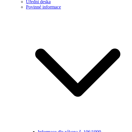
Úřední deska
Povinné informace
Informace dle zákona č. 106/1999