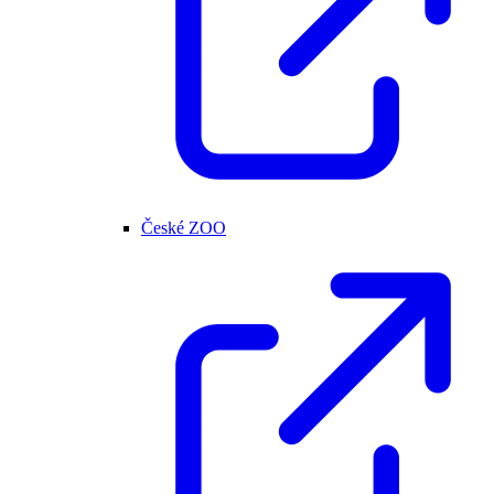
České ZOO