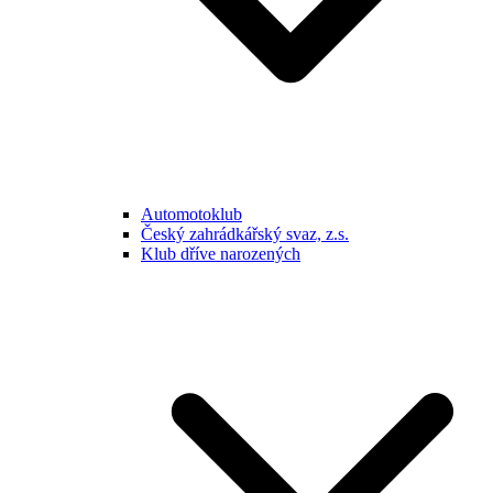
Automotoklub
Český zahrádkářský svaz, z.s.
Klub dříve narozených