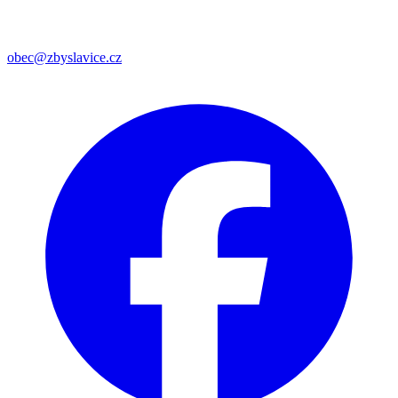
obec@zbyslavice.cz