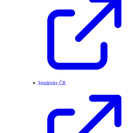
Sjezdovky ČR