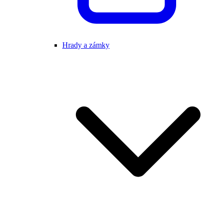
Hrady a zámky