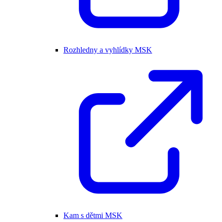
Rozhledny a vyhlídky MSK
Kam s dětmi MSK