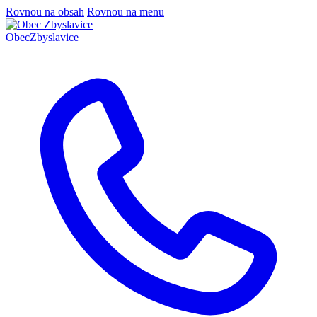
Rovnou na obsah
Rovnou na menu
Obec
Zbyslavice