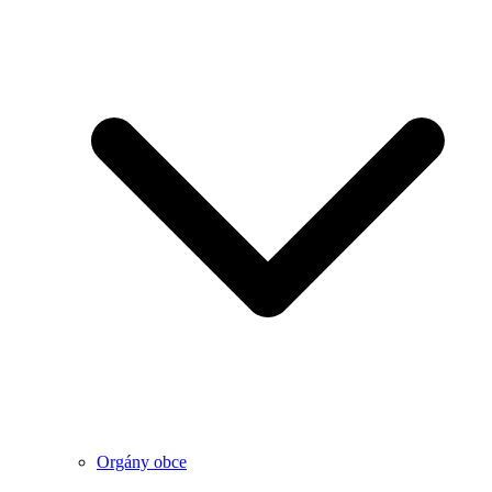
Orgány obce