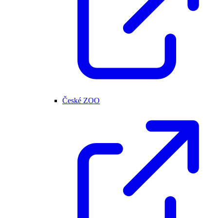
České ZOO