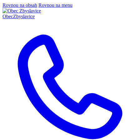
Rovnou na obsah
Rovnou na menu
Obec
Zbyslavice