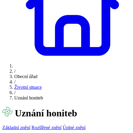
/
Obecní úřad
/
Životní situace
/
Uznání honiteb
Uznání honiteb
Základní znění
Rozšířené znění
Úplné znění