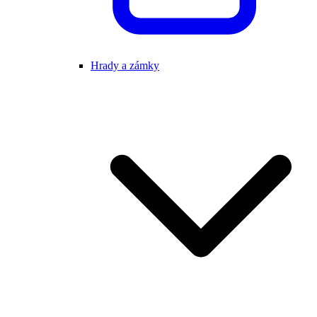
Hrady a zámky