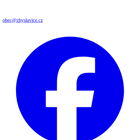
obec@zbyslavice.cz