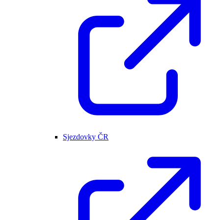
Sjezdovky ČR