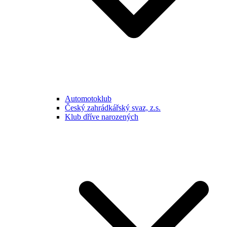
Automotoklub
Český zahrádkářský svaz, z.s.
Klub dříve narozených