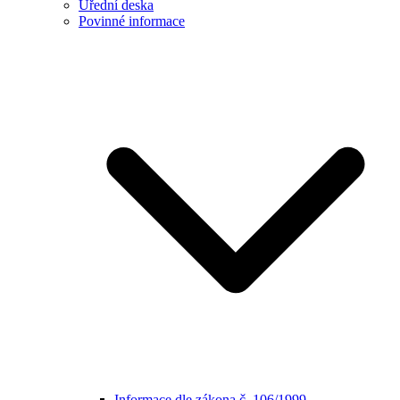
Úřední deska
Povinné informace
Informace dle zákona č. 106/1999