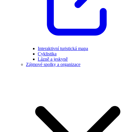
Interaktivní turistická mapa
Cyklistika
Lázně a jeskyně
Zájmové spolky a organizace