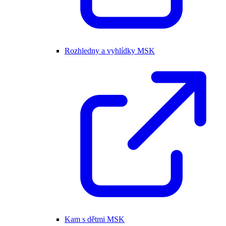
Rozhledny a vyhlídky MSK
Kam s dětmi MSK