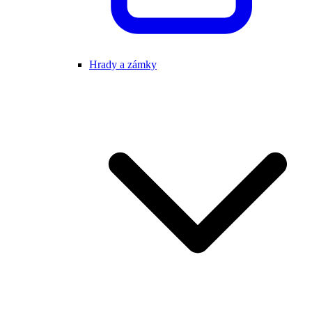
Hrady a zámky