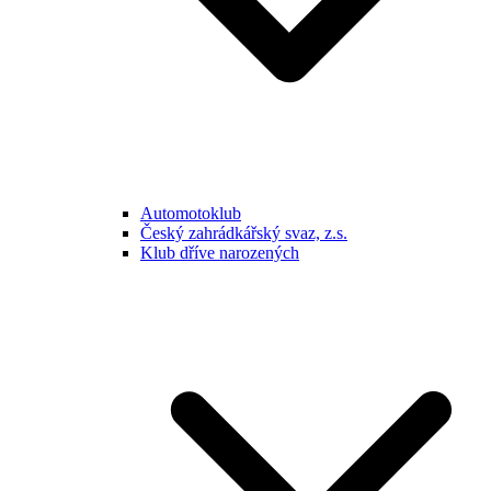
Automotoklub
Český zahrádkářský svaz, z.s.
Klub dříve narozených