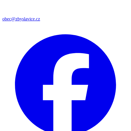
obec@zbyslavice.cz