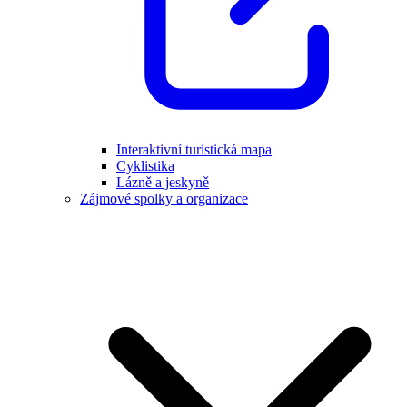
Interaktivní turistická mapa
Cyklistika
Lázně a jeskyně
Zájmové spolky a organizace