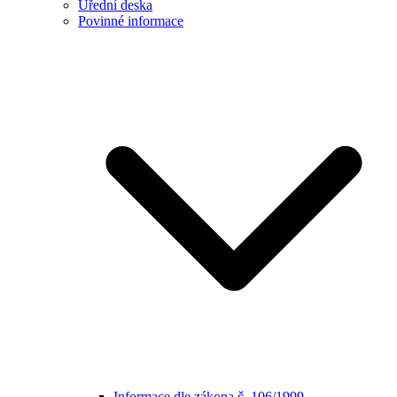
Úřední deska
Povinné informace
Informace dle zákona č. 106/1999