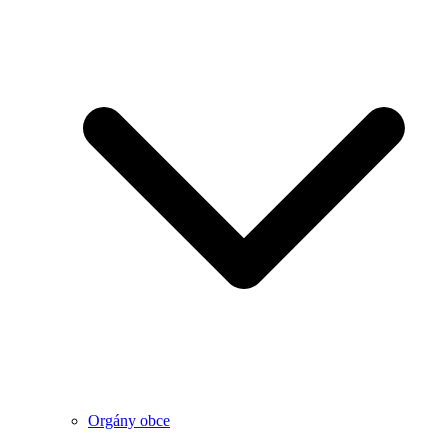
Orgány obce