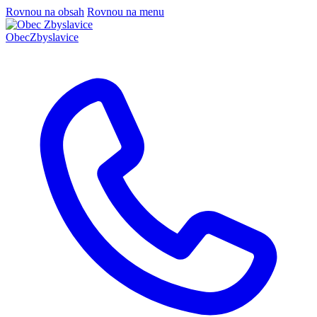
Rovnou na obsah
Rovnou na menu
Obec
Zbyslavice