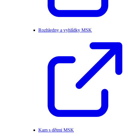
Rozhledny a vyhlídky MSK
Kam s dětmi MSK