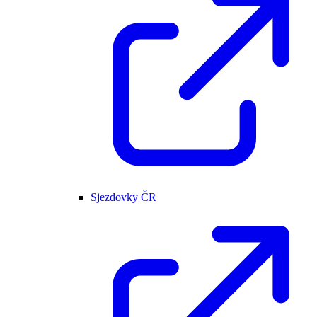
Sjezdovky ČR