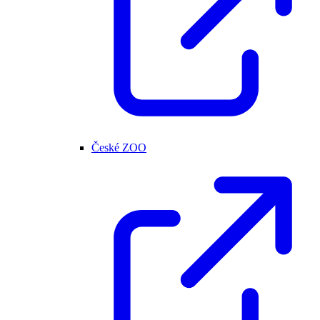
České ZOO