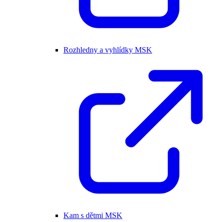
Rozhledny a vyhlídky MSK
Kam s dětmi MSK