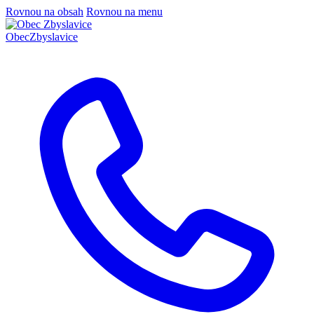
Rovnou na obsah
Rovnou na menu
Obec
Zbyslavice