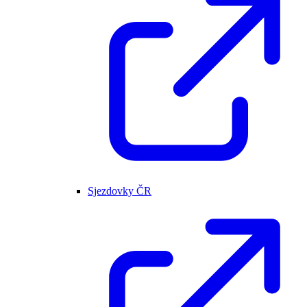
Sjezdovky ČR