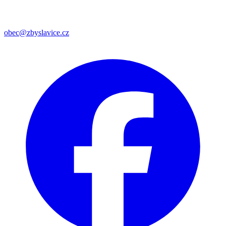
obec@zbyslavice.cz