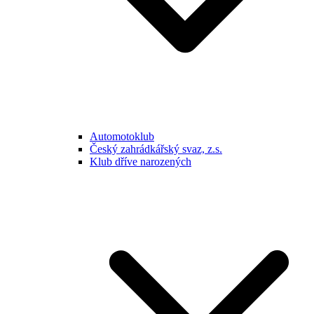
Automotoklub
Český zahrádkářský svaz, z.s.
Klub dříve narozených