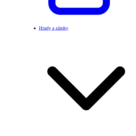
Hrady a zámky