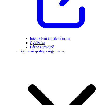
Interaktivní turistická mapa
Cyklistika
Lázně a jeskyně
Zájmové spolky a organizace