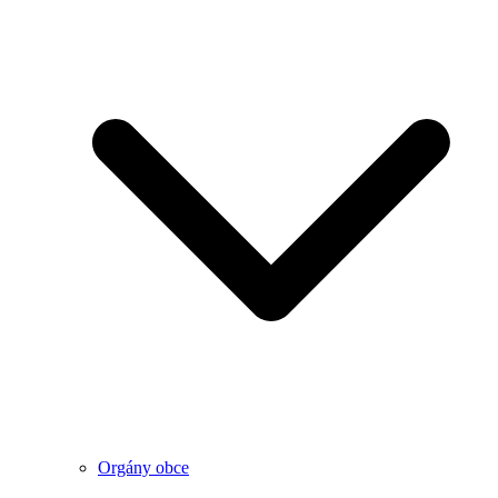
Orgány obce