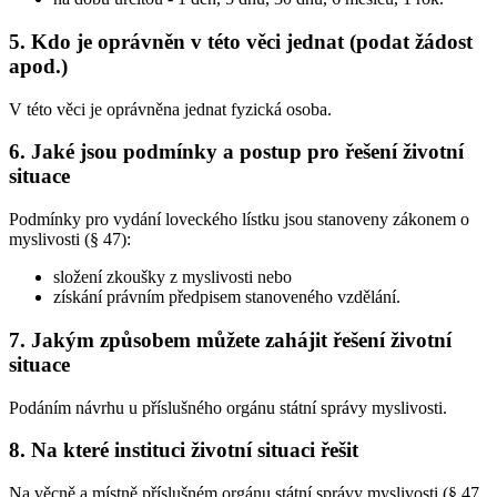
5. Kdo je oprávněn v této věci jednat (podat žádost
apod.)
V této věci je oprávněna jednat fyzická osoba.
6. Jaké jsou podmínky a postup pro řešení životní
situace
Podmínky pro vydání loveckého lístku jsou stanoveny zákonem o
myslivosti (§ 47):
složení zkoušky z myslivosti nebo
získání právním předpisem stanoveného vzdělání.
7. Jakým způsobem můžete zahájit řešení životní
situace
Podáním návrhu u příslušného orgánu státní správy myslivosti.
8. Na které instituci životní situaci řešit
Na věcně a místně příslušném orgánu státní správy myslivosti (§ 47