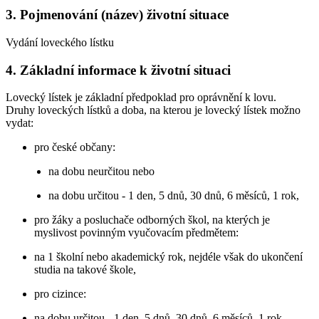
3. Pojmenování (název) životní situace
Vydání loveckého lístku
4. Základní informace k životní situaci
Lovecký lístek je základní předpoklad pro oprávnění k lovu.
Druhy loveckých lístků a doba, na kterou je lovecký lístek možno
vydat:
pro české občany:
na dobu neurčitou nebo
na dobu určitou - 1 den, 5 dnů, 30 dnů, 6 měsíců, 1 rok,
pro žáky a posluchače odborných škol, na kterých je
myslivost povinným vyučovacím předmětem:
na 1 školní nebo akademický rok, nejdéle však do ukončení
studia na takové škole,
pro cizince:
na dobu určitou - 1 den, 5 dnů, 30 dnů, 6 měsíců, 1 rok.