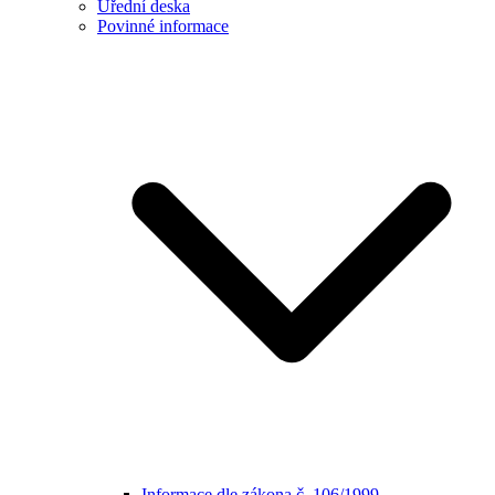
Úřední deska
Povinné informace
Informace dle zákona č. 106/1999