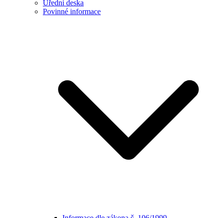
Úřední deska
Povinné informace
Informace dle zákona č. 106/1999