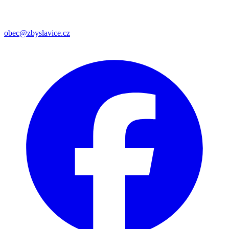
obec@zbyslavice.cz