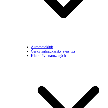
Automotoklub
Český zahrádkářský svaz, z.s.
Klub dříve narozených