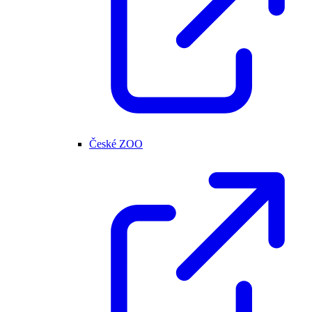
České ZOO