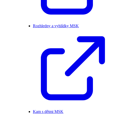
Rozhledny a vyhlídky MSK
Kam s dětmi MSK