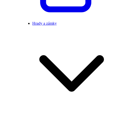
Hrady a zámky