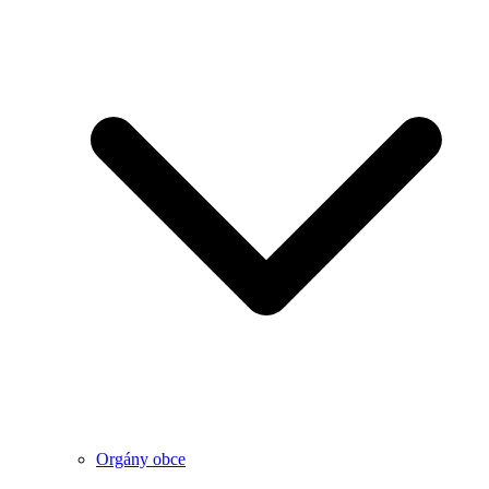
Orgány obce