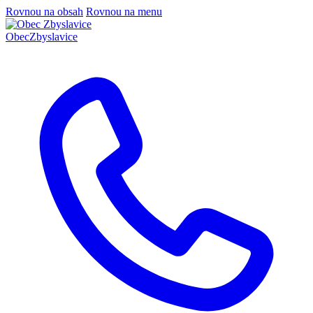
Rovnou na obsah
Rovnou na menu
Obec
Zbyslavice