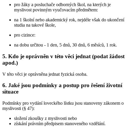
pro žáky a posluchače odborných škol, na kterých je
myslivost povinným vyučovacím předmětem:
na 1 školní nebo akademický rok, nejdéle však do ukončení
studia na takové škole,
pro cizince:
na dobu určitou - 1 den, 5 dnů, 30 dnů, 6 měsíců, 1 rok.
5. Kdo je oprávněn v této věci jednat (podat žádost
apod.)
V této věci je oprávněna jednat fyzická osoba.
6. Jaké jsou podmínky a postup pro řešení životní
situace
Podmínky pro vydání loveckého lístku jsou stanoveny zákonem o
myslivosti (§ 47):
složení zkoušky z myslivosti nebo
získání právním předpisem stanoveného vzdělání.