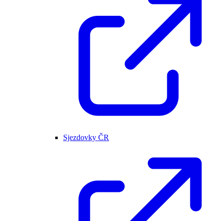
Sjezdovky ČR