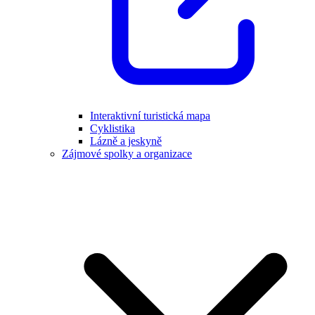
Interaktivní turistická mapa
Cyklistika
Lázně a jeskyně
Zájmové spolky a organizace