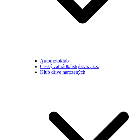
Automotoklub
Český zahrádkářský svaz, z.s.
Klub dříve narozených