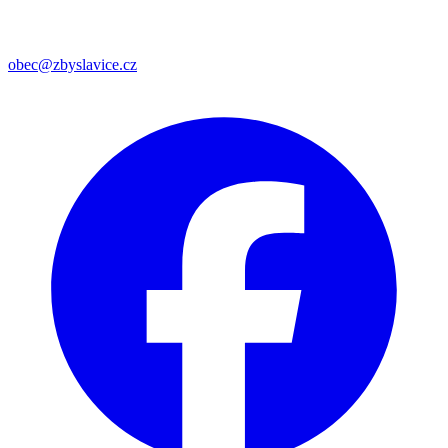
obec@zbyslavice.cz