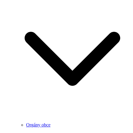
Orgány obce