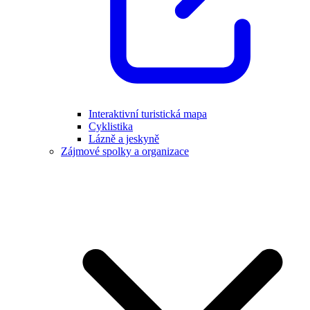
Interaktivní turistická mapa
Cyklistika
Lázně a jeskyně
Zájmové spolky a organizace