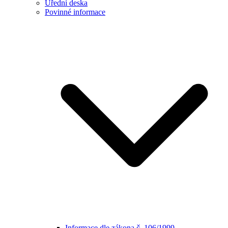
Úřední deska
Povinné informace
Informace dle zákona č. 106/1999