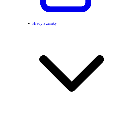
Hrady a zámky