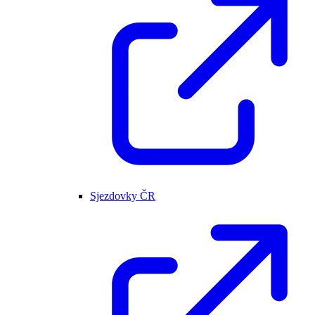
Sjezdovky ČR