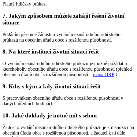
Platný řidičský průkaz.
7. Jakým způsobem můžete zahájit řešení životní
situace
Podáním písemné žádosti o vydání mezinárodního řidičského
průkazu na obecním úřadu obce s rozšířenou působností.
8. Na které instituci životní situaci řešit
O vydání mezinárodního řidičského průkazu je možné požádat u
kteréhokoliv obecního úřadu obce s rozšířenou působností (přehled
obecních úřadů obcí s rozšířenou působností –
mapa ORP
.
)
9. Kde, s kým a kdy životní situaci řešit
S pracovníkem obecního úřadu obce s rozšířenou působností v
daných úředních hodinách.
10. Jaké doklady je nutné mít s sebou
Žádost o vydání mezinárodního řidičského průkazu je k dispozici na
obecním úřadu obce s rozšířenou působností, a žadatel k ní dále