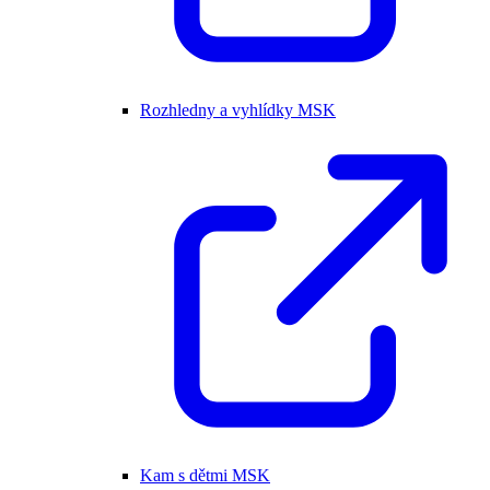
Rozhledny a vyhlídky MSK
Kam s dětmi MSK