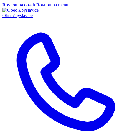
Rovnou na obsah
Rovnou na menu
Obec
Zbyslavice