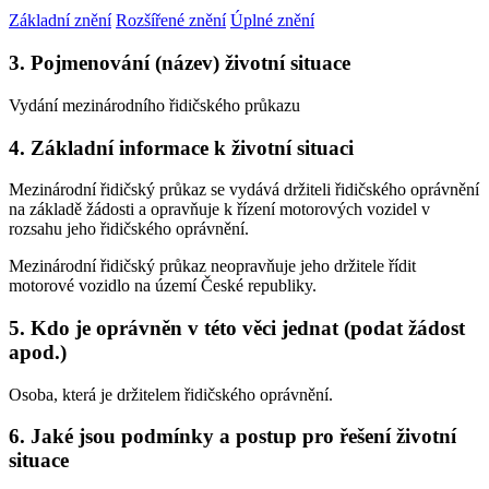
Základní znění
Rozšířené znění
Úplné znění
3. Pojmenování (název) životní situace
Vydání mezinárodního řidičského průkazu
4. Základní informace k životní situaci
Mezinárodní řidičský průkaz se vydává držiteli řidičského oprávnění
na základě žádosti a opravňuje k řízení motorových vozidel v
rozsahu jeho řidičského oprávnění.
Mezinárodní řidičský průkaz neopravňuje jeho držitele řídit
motorové vozidlo na území České republiky.
5. Kdo je oprávněn v této věci jednat (podat žádost
apod.)
Osoba, která je držitelem řidičského oprávnění.
6. Jaké jsou podmínky a postup pro řešení životní
situace