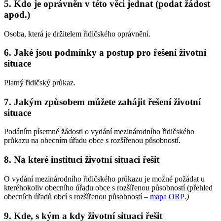
5. Kdo je oprávněn v této věci jednat (podat žádost
apod.)
Osoba, která je držitelem řidičského oprávnění.
6. Jaké jsou podmínky a postup pro řešení životní
situace
Platný řidičský průkaz.
7. Jakým způsobem můžete zahájit řešení životní
situace
Podáním písemné žádosti o vydání mezinárodního řidičského
průkazu na obecním úřadu obce s rozšířenou působností.
8. Na které instituci životní situaci řešit
O vydání mezinárodního řidičského průkazu je možné požádat u
kteréhokoliv obecního úřadu obce s rozšířenou působností (přehled
obecních úřadů obcí s rozšířenou působností –
mapa ORP
.
)
9. Kde, s kým a kdy životní situaci řešit