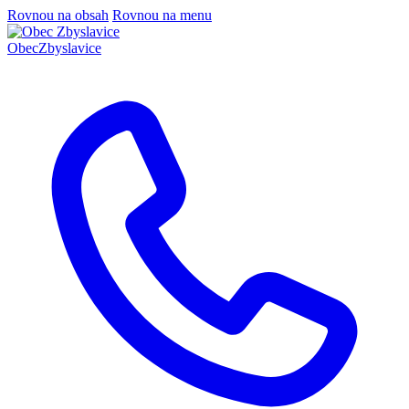
Rovnou na obsah
Rovnou na menu
Obec
Zbyslavice