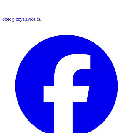
obec@zbyslavice.cz