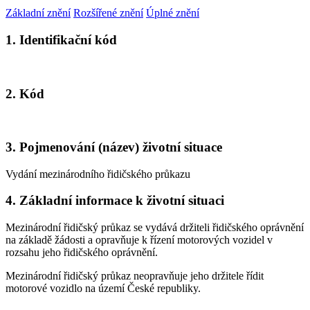
Základní znění
Rozšířené znění
Úplné znění
1. Identifikační kód
2. Kód
3. Pojmenování (název) životní situace
Vydání mezinárodního řidičského průkazu
4. Základní informace k životní situaci
Mezinárodní řidičský průkaz se vydává držiteli řidičského oprávnění
na základě žádosti a opravňuje k řízení motorových vozidel v
rozsahu jeho řidičského oprávnění.
Mezinárodní řidičský průkaz neopravňuje jeho držitele řídit
motorové vozidlo na území České republiky.