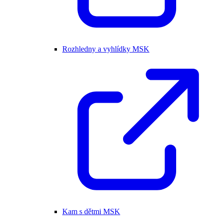
Rozhledny a vyhlídky MSK
Kam s dětmi MSK