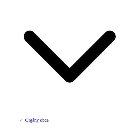
Orgány obce