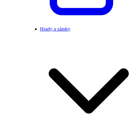
Hrady a zámky