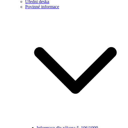
Úřední deska
Povinné informace
Informace dle zákona č. 106/1999