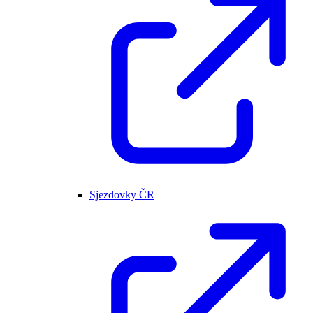
Sjezdovky ČR