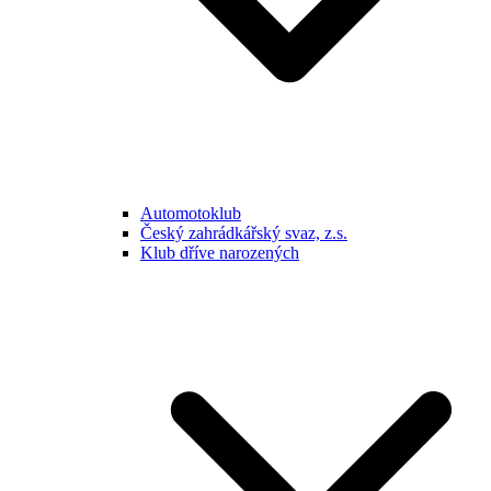
Automotoklub
Český zahrádkářský svaz, z.s.
Klub dříve narozených