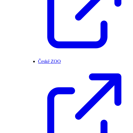
České ZOO