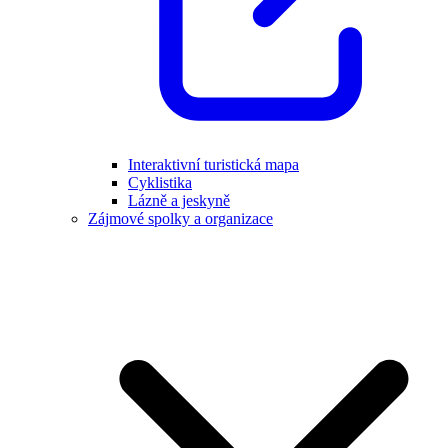
Interaktivní turistická mapa
Cyklistika
Lázně a jeskyně
Zájmové spolky a organizace