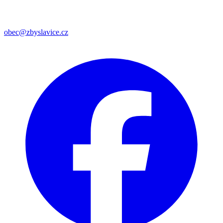
obec@zbyslavice.cz