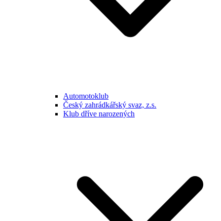
Automotoklub
Český zahrádkářský svaz, z.s.
Klub dříve narozených