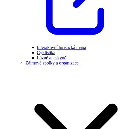
Interaktivní turistická mapa
Cyklistika
Lázně a jeskyně
Zájmové spolky a organizace