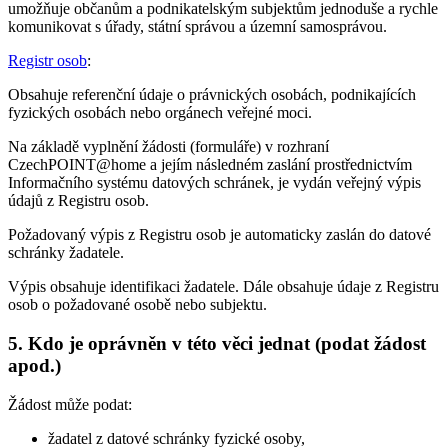
umožňuje občanům a podnikatelským subjektům jednoduše a rychle
komunikovat s úřady, státní správou a územní samosprávou.
Registr osob
:
Obsahuje referenční údaje o právnických osobách, podnikajících
fyzických osobách nebo orgánech veřejné moci.
Na základě vyplnění žádosti (formuláře) v rozhraní
CzechPOINT@home a jejím následném zaslání prostřednictvím
Informačního systému datových schránek, je vydán veřejný výpis
údajů z Registru osob.
Požadovaný výpis z Registru osob je automaticky zaslán do datové
schránky žadatele.
Výpis obsahuje identifikaci žadatele. Dále obsahuje údaje z Registru
osob o požadované osobě nebo subjektu.
5. Kdo je oprávněn v této věci jednat (podat žádost
apod.)
Žádost může podat:
žadatel z datové schránky fyzické osoby,