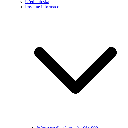
Úřední deska
Povinné informace
Informace dle zákona č. 106/1999