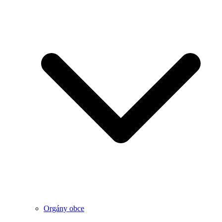
Orgány obce