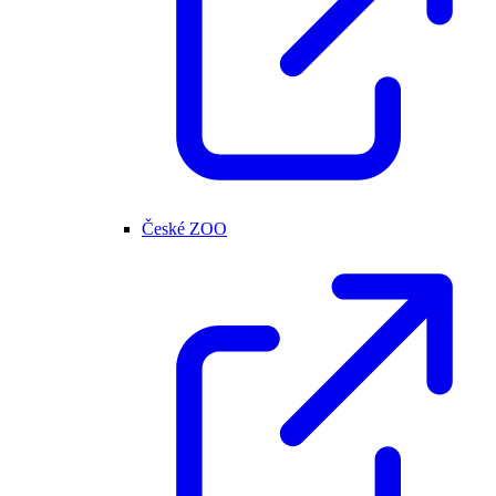
České ZOO