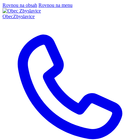
Rovnou na obsah
Rovnou na menu
Obec
Zbyslavice