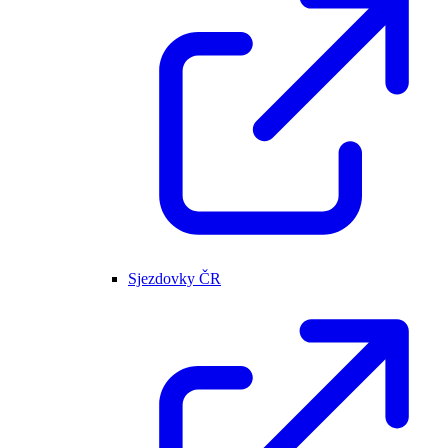
Sjezdovky ČR