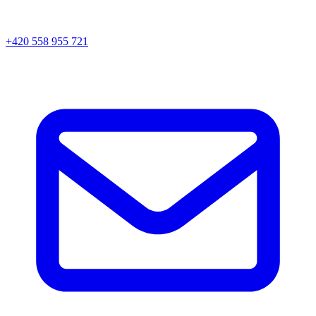
+420 558 955 721