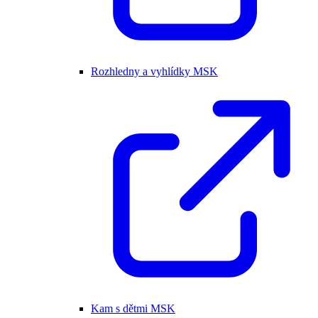
Rozhledny a vyhlídky MSK
Kam s dětmi MSK