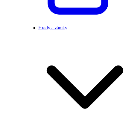
Hrady a zámky