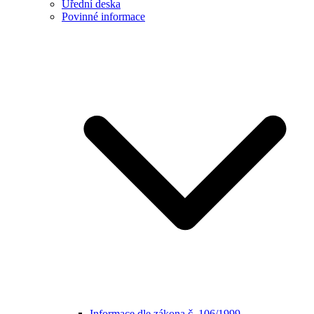
Úřední deska
Povinné informace
Informace dle zákona č. 106/1999