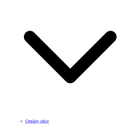
Orgány obce