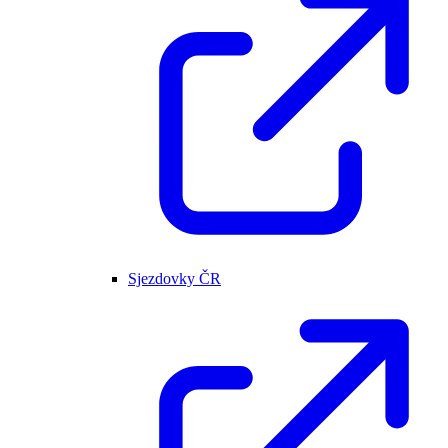
Sjezdovky ČR