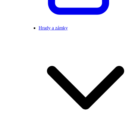
Hrady a zámky