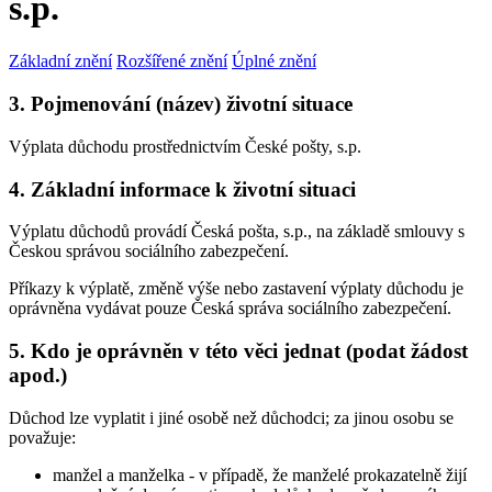
s.p.
Základní znění
Rozšířené znění
Úplné znění
3. Pojmenování (název) životní situace
Výplata důchodu prostřednictvím České pošty, s.p.
4. Základní informace k životní situaci
Výplatu důchodů provádí Česká pošta, s.p., na základě smlouvy s
Českou správou sociálního zabezpečení.
Příkazy k výplatě, změně výše nebo zastavení výplaty důchodu je
oprávněna vydávat pouze Česká správa sociálního zabezpečení.
5. Kdo je oprávněn v této věci jednat (podat žádost
apod.)
Důchod lze vyplatit i jiné osobě než důchodci; za jinou osobu se
považuje:
manžel a manželka - v případě, že manželé prokazatelně žijí