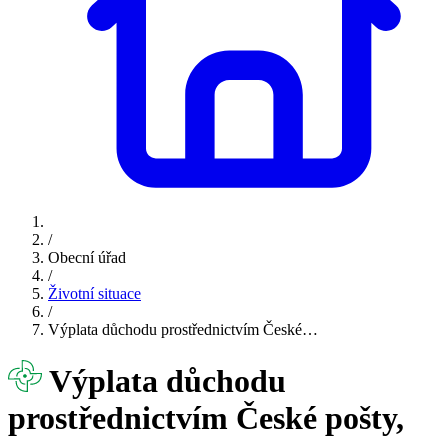
/
Obecní úřad
/
Životní situace
/
Výplata důchodu prostřednictvím České…
Výplata důchodu
prostřednictvím České pošty,