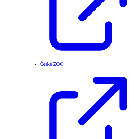
České ZOO