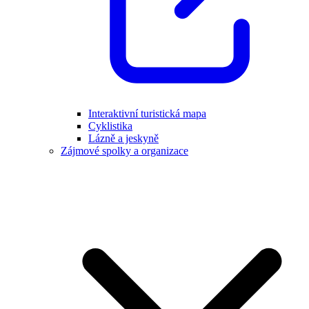
Interaktivní turistická mapa
Cyklistika
Lázně a jeskyně
Zájmové spolky a organizace