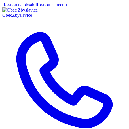
Rovnou na obsah
Rovnou na menu
Obec
Zbyslavice