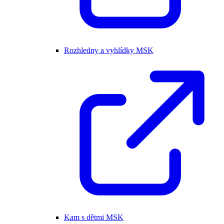
Rozhledny a vyhlídky MSK
Kam s dětmi MSK