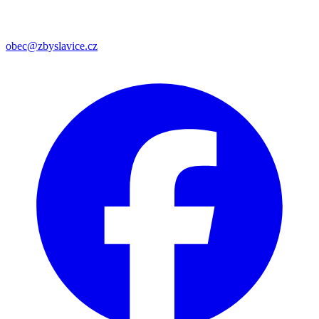
obec@zbyslavice.cz