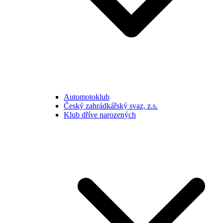
Automotoklub
Český zahrádkářský svaz, z.s.
Klub dříve narozených