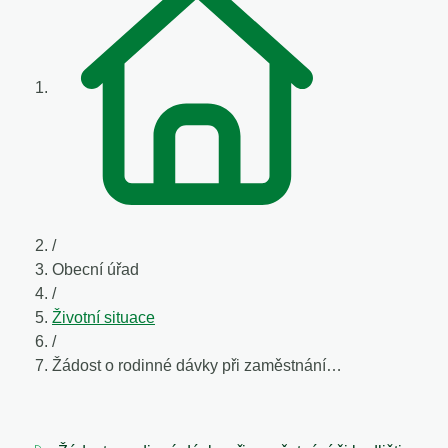
/
Obecní úřad
/
Životní situace
/
Žádost o rodinné dávky při zaměstnání…