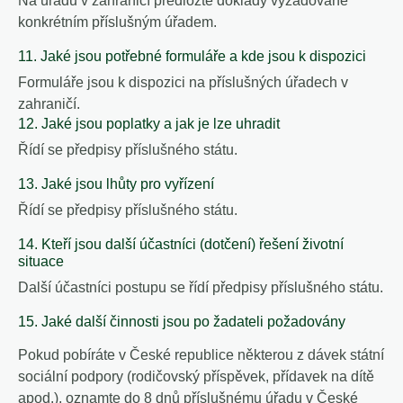
Na úřadu v zahraničí předložte doklady vyžadované
konkrétním příslušným úřadem.
11. Jaké jsou potřebné formuláře a kde jsou k dispozici
Formuláře jsou k dispozici na příslušných úřadech v
zahraničí.
12. Jaké jsou poplatky a jak je lze uhradit
Řídí se předpisy příslušného státu.
13. Jaké jsou lhůty pro vyřízení
Řídí se předpisy příslušného státu.
14. Kteří jsou další účastníci (dotčení) řešení životní
situace
Další účastníci postupu se řídí předpisy příslušného státu.
15. Jaké další činnosti jsou po žadateli požadovány
Pokud pobíráte v České republice některou z dávek státní
sociální podpory (rodičovský příspěvek, přídavek na dítě
apod.), oznamte do 8 dnů příslušnému úřadu v České