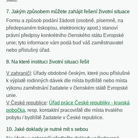
7. Jakým způsobem můžete zahájit řešení životní situace
Formu a způsob podání žádosti (osobně, písemně, na
předepsaném tiskopisu, elektronicky apod.) stanoví
právní předpisy konkrétního členského státu Evropské
unie; tyto informace vám podá buď váš zaměstnavatel
nebo příslušný úřad.
8. Na které instituci životní situaci řešit
V zahraničí
: Úřady obdobné českým, které jsou příslušné
k výplatě rodinných dávek dle místa bydliště nebo místa
výkonu zaměstnání žadatele v členském státě Evropské
unie.
V České republice
:
Úřad práce České republiky - krajská
pobočka
, resp. kontaktní pracoviště dle místa trvalého
pobytu / bydliště žadatele v České republice.
10. Jaké doklady je nutné mít s sebou