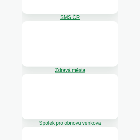
SMS ČR
Zdravá města
Spolek pro obnovu venkova