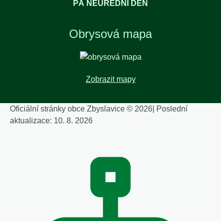
PÁ NEÚŘEDNÍ DEN
Obrysová mapa
Zobrazit mapy
Oficiální stránky obce Zbyslavice © 2026
|
Poslední
aktualizace: 10. 8. 2026