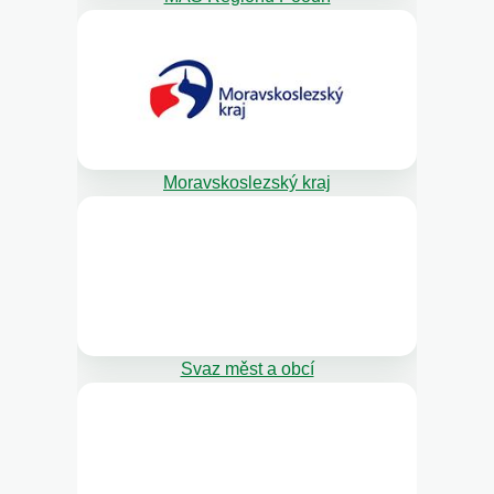
Moravskoslezský kraj
Svaz měst a obcí