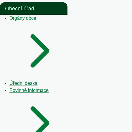
Obecní úřad
Orgány obce
Úřední deska
Povinné informace