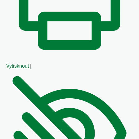
Vytisknout
|