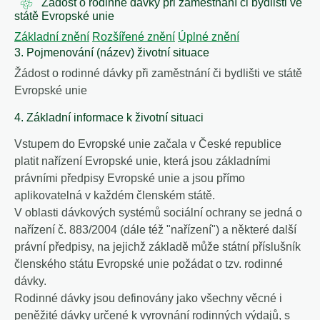
Žádost o rodinné dávky při zaměstnání či bydlišti ve
státě Evropské unie
Základní znění
Rozšířené znění
Úplné znění
3. Pojmenování (název) životní situace
Žádost o rodinné dávky při zaměstnání či bydlišti ve státě
Evropské unie
4. Základní informace k životní situaci
Vstupem do Evropské unie začala v České republice
platit nařízení Evropské unie, která jsou základními
právními předpisy Evropské unie a jsou přímo
aplikovatelná v každém členském státě.
V oblasti dávkových systémů sociální ochrany se jedná o
nařízení č. 883/2004 (dále též "nařízení") a některé další
právní předpisy, na jejichž základě může státní příslušník
členského státu Evropské unie požádat o tzv. rodinné
dávky.
Rodinné dávky jsou definovány jako všechny věcné i
peněžité dávky určené k vyrovnání rodinných výdajů, s