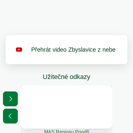
Přehrát video Zbyslavice z nebe
Užitečné odkazy
MAS Regionu Poodří