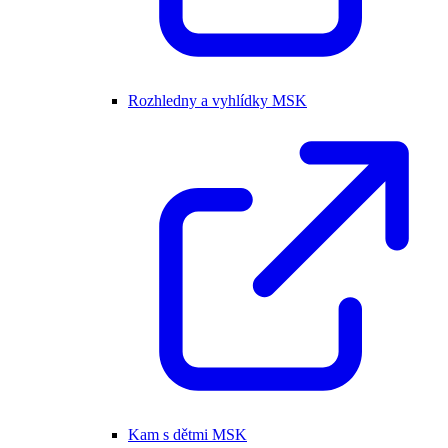
Rozhledny a vyhlídky MSK
Kam s dětmi MSK