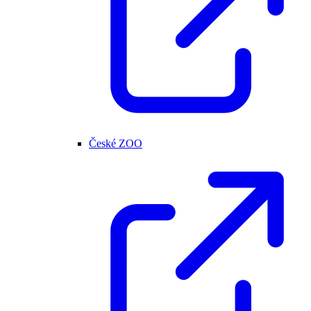
České ZOO