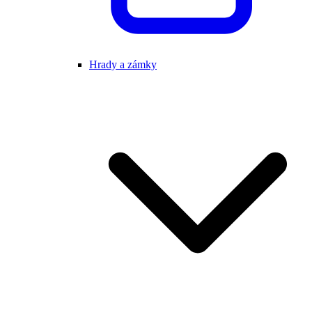
Hrady a zámky