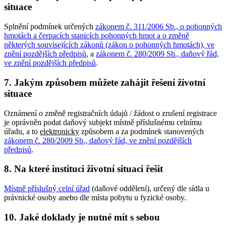
situace
Splnění podmínek určených
zákonem č. 311/2006 Sb., o pohonných
hmotách a čerpacích stanicích pohonných hmot a o změně
některých souvisejících zákonů (zákon o pohonných hmotách), ve
znění pozdějších předpisů
, a
zákonem č. 280/2009 Sb., daňový řád,
ve znění pozdějších předpisů
.
7. Jakým způsobem můžete zahájit řešení životní
situace
Oznámení o změně registračních údajů / žádost o zrušení registrace
je oprávněn podat daňový subjekt místně příslušnému celnímu
úřadu, a to
elektronicky
způsobem a za podmínek stanovených
zákonem č. 280/2009 Sb., daňový řád, ve znění pozdějších
předpisů
.
8. Na které instituci životní situaci řešit
Místně příslušný celní úřad
(daňové oddělení), určený dle sídla u
právnické osoby anebo dle místa pobytu u fyzické osoby.
10. Jaké doklady je nutné mít s sebou