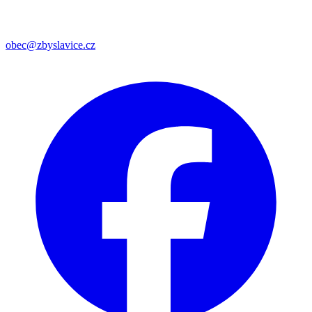
obec@zbyslavice.cz