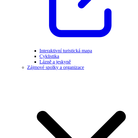
Interaktivní turistická mapa
Cyklistika
Lázně a jeskyně
Zájmové spolky a organizace