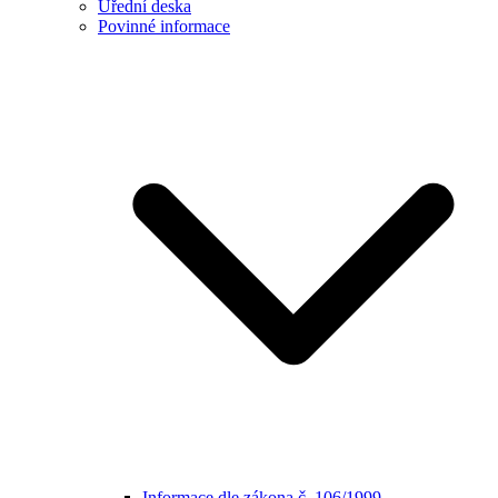
Úřední deska
Povinné informace
Informace dle zákona č. 106/1999