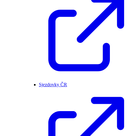
Sjezdovky ČR