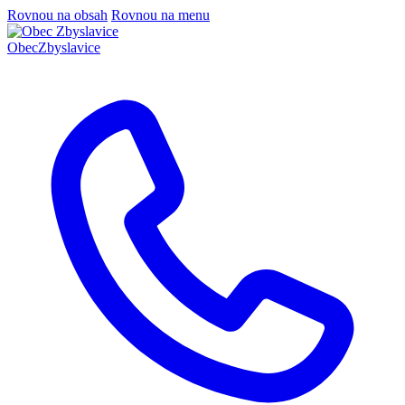
Rovnou na obsah
Rovnou na menu
Obec
Zbyslavice