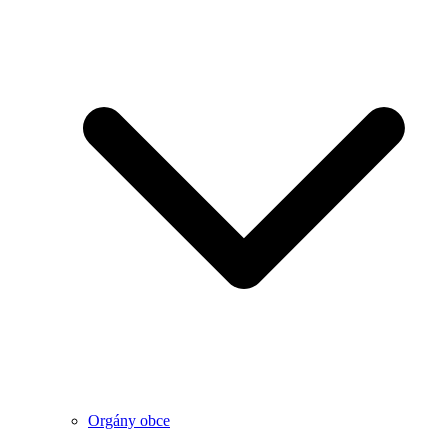
Orgány obce