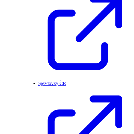
Sjezdovky ČR