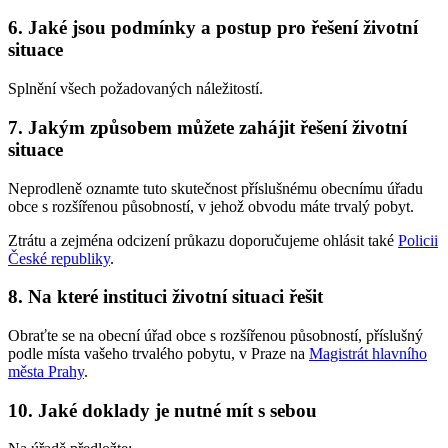
6. Jaké jsou podmínky a postup pro řešení životní
situace
Splnění všech požadovaných náležitostí.
7. Jakým způsobem můžete zahájit řešení životní
situace
Neprodleně oznamte tuto skutečnost příslušnému obecnímu úřadu
obce s rozšířenou působností, v jehož obvodu máte trvalý pobyt.
Ztrátu a zejména odcizení průkazu doporučujeme ohlásit také
Policii
České republiky
.
8. Na které instituci životní situaci řešit
Obraťte se na obecní úřad obce s rozšířenou působností, příslušný
podle místa vašeho trvalého pobytu, v Praze na
Magistrát hlavního
města Prahy
.
10. Jaké doklady je nutné mít s sebou