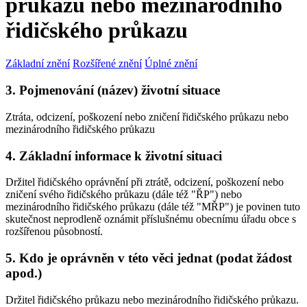
průkazu nebo mezinárodního
řidičského průkazu
Základní znění
Rozšířené znění
Úplné znění
3. Pojmenování (název) životní situace
Ztráta, odcizení, poškození nebo zničení řidičského průkazu nebo
mezinárodního řidičského průkazu
4. Základní informace k životní situaci
Držitel řidičského oprávnění při ztrátě, odcizení, poškození nebo
zničení svého řidičského průkazu (dále též "ŘP") nebo
mezinárodního řidičského průkazu (dále též "MŘP") je povinen tuto
skutečnost neprodleně oznámit příslušnému obecnímu úřadu obce s
rozšířenou působností.
5. Kdo je oprávněn v této věci jednat (podat žádost
apod.)
Držitel řidičského průkazu nebo mezinárodního řidičského průkazu.