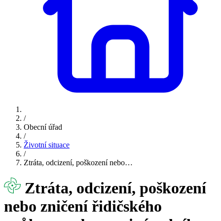
/
Obecní úřad
/
Životní situace
/
Ztráta, odcizení, poškození nebo…
Ztráta, odcizení, poškození
nebo zničení řidičského