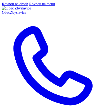
Rovnou na obsah
Rovnou na menu
Obec
Zbyslavice