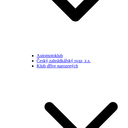
Automotoklub
Český zahrádkářský svaz, z.s.
Klub dříve narozených