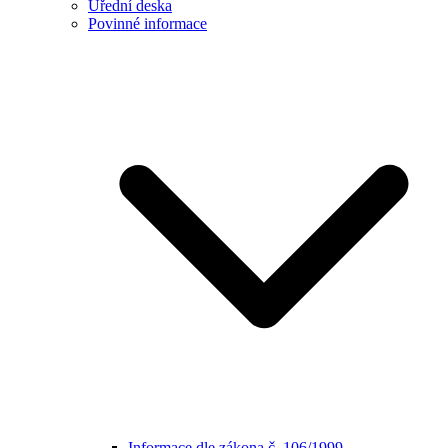
Úřední deska
Povinné informace
Informace dle zákona č. 106/1999