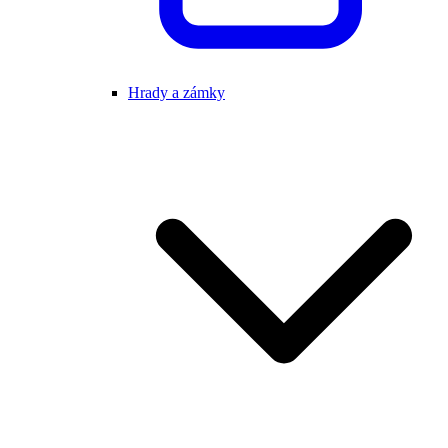
Hrady a zámky