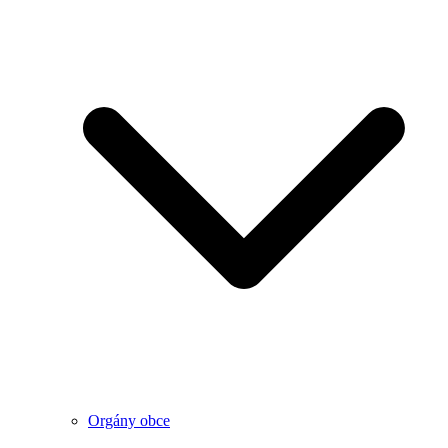
Orgány obce