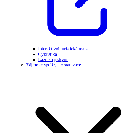
Interaktivní turistická mapa
Cyklistika
Lázně a jeskyně
Zájmové spolky a organizace