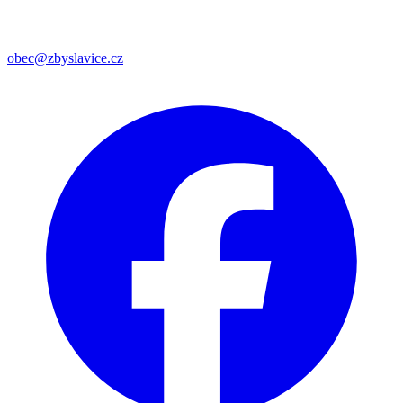
obec@zbyslavice.cz