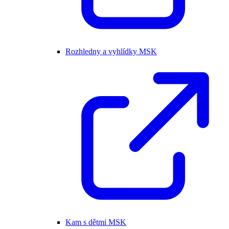
Rozhledny a vyhlídky MSK
Kam s dětmi MSK