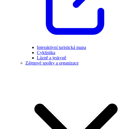
Interaktivní turistická mapa
Cyklistika
Lázně a jeskyně
Zájmové spolky a organizace