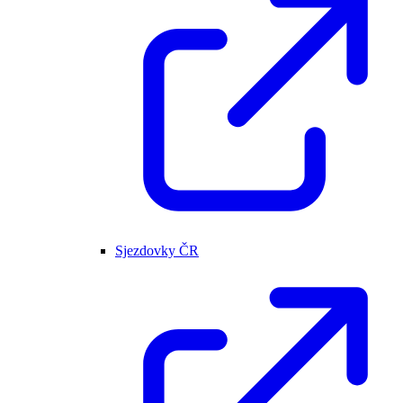
Sjezdovky ČR