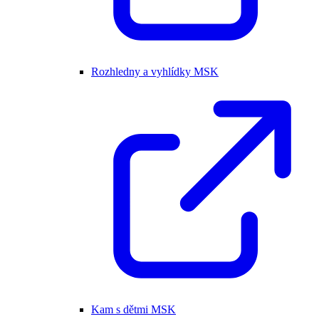
Rozhledny a vyhlídky MSK
Kam s dětmi MSK