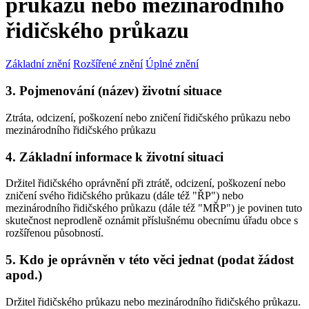
průkazu nebo mezinárodního
řidičského průkazu
Základní znění
Rozšířené znění
Úplné znění
3. Pojmenování (název) životní situace
Ztráta, odcizení, poškození nebo zničení řidičského průkazu nebo
mezinárodního řidičského průkazu
4. Základní informace k životní situaci
Držitel řidičského oprávnění při ztrátě, odcizení, poškození nebo
zničení svého řidičského průkazu (dále též "ŘP") nebo
mezinárodního řidičského průkazu (dále též "MŘP") je povinen tuto
skutečnost neprodleně oznámit příslušnému obecnímu úřadu obce s
rozšířenou působností.
5. Kdo je oprávněn v této věci jednat (podat žádost
apod.)
Držitel řidičského průkazu nebo mezinárodního řidičského průkazu.