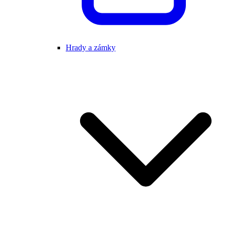
Hrady a zámky