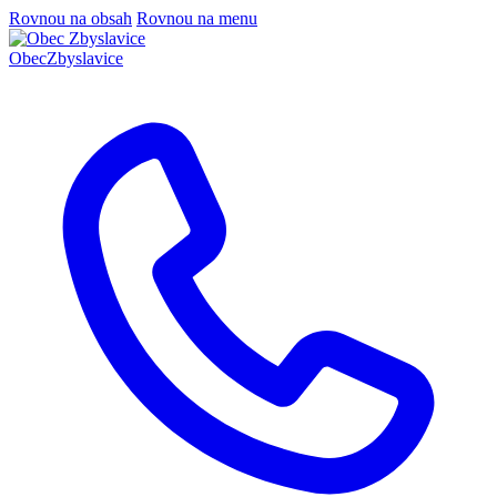
Rovnou na obsah
Rovnou na menu
Obec
Zbyslavice