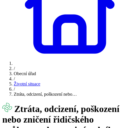
/
Obecní úřad
/
Životní situace
/
Ztráta, odcizení, poškození nebo…
Ztráta, odcizení, poškození
nebo zničení řidičského