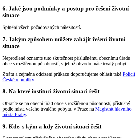
6. Jaké jsou podmínky a postup pro řešení životní
situace
Splnění všech požadovaných náležitostí.
7. Jakým způsobem můžete zahájit řešení životní
situace
Neprodleně oznamte tuto skutečnost příslušnému obecnímu úřadu
obce s rozšířenou působností, v jehož obvodu máte trvalý pobyt.
Ztrátu a zejména odcizení průkazu doporučujeme ohlásit také
Policii
České republiky
.
8. Na které instituci životní situaci řešit
Obraťte se na obecní úřad obce s rozšířenou působností, příslušný
podle místa vašeho trvalého pobytu, v Praze na
Magistrát hlavního
města Prahy
.
9. Kde, s kým a kdy životní situaci řešit