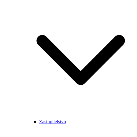
Zastupitelstvo