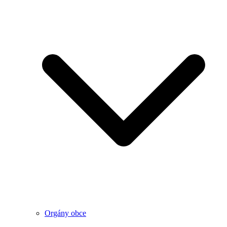
Orgány obce