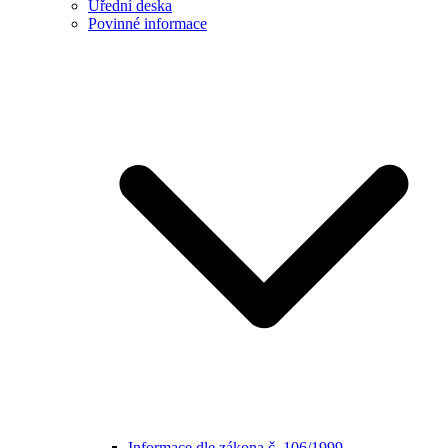
Úřední deska
Povinné informace
Informace dle zákona č. 106/1999