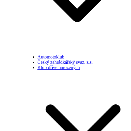
Automotoklub
Český zahrádkářský svaz, z.s.
Klub dříve narozených