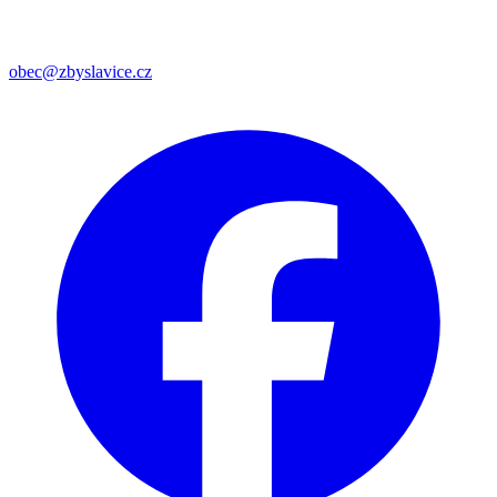
obec@zbyslavice.cz