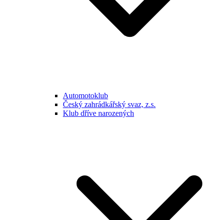
Automotoklub
Český zahrádkářský svaz, z.s.
Klub dříve narozených