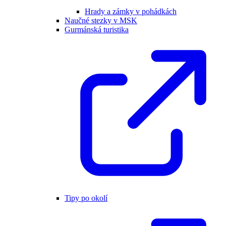
Hrady a zámky v pohádkách
Naučné stezky v MSK
Gurmánská turistika
Tipy po okolí