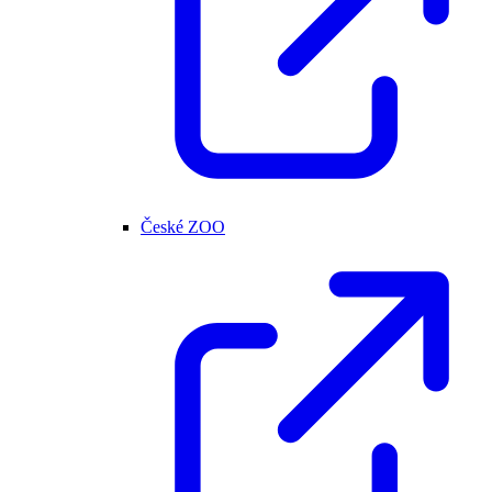
České ZOO