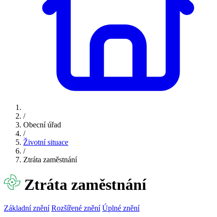
/
Obecní úřad
/
Životní situace
/
Ztráta zaměstnání
Ztráta zaměstnání
Základní znění
Rozšířené znění
Úplné znění