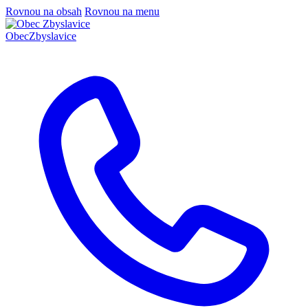
Rovnou na obsah
Rovnou na menu
Obec
Zbyslavice