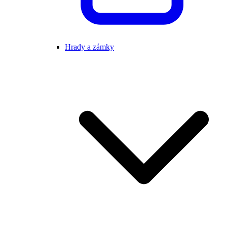
Hrady a zámky