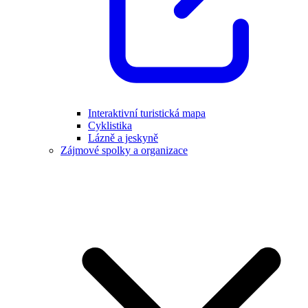
Interaktivní turistická mapa
Cyklistika
Lázně a jeskyně
Zájmové spolky a organizace