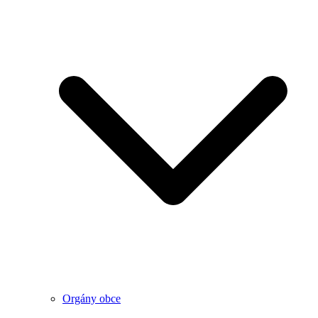
Orgány obce