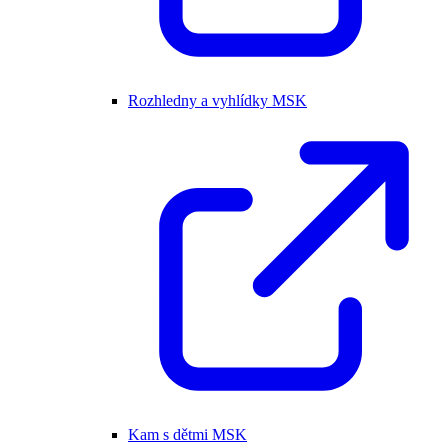
Rozhledny a vyhlídky MSK
Kam s dětmi MSK