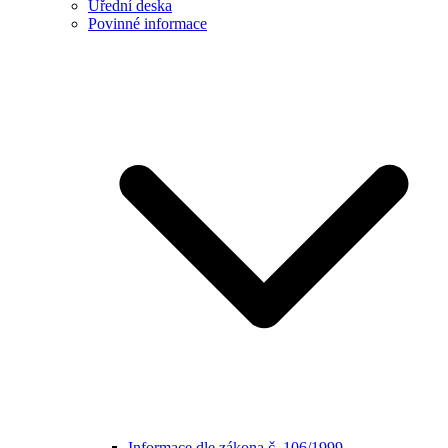
Úřední deska
Povinné informace
Informace dle zákona č. 106/1999