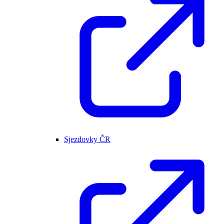
Sjezdovky ČR