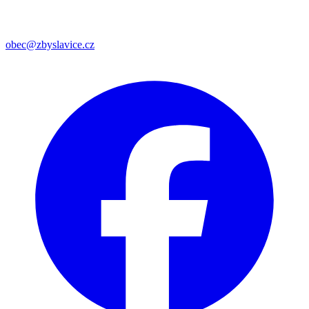
obec@zbyslavice.cz