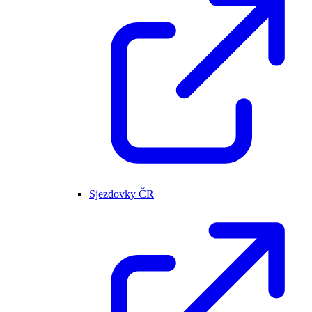
Sjezdovky ČR