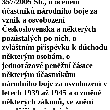
357/2005 Sb., o ocenění
účastníků národního boje za
vznik a osvobození
Československa a některých
pozůstalých po nich, o
zvláštním příspěvku k důchodu
některým osobám, o
jednorázové peněžní částce
některým účastníkům
národního boje za osvobození v
letech 1939 až 1945 a o změně
některých zákonů, ve znění