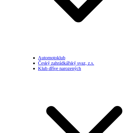
Automotoklub
Český zahrádkářský svaz, z.s.
Klub dříve narozených