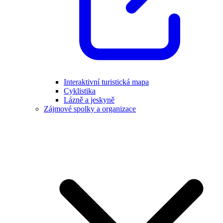
Interaktivní turistická mapa
Cyklistika
Lázně a jeskyně
Zájmové spolky a organizace