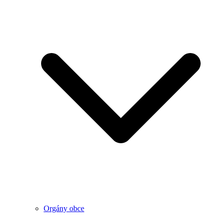
Orgány obce