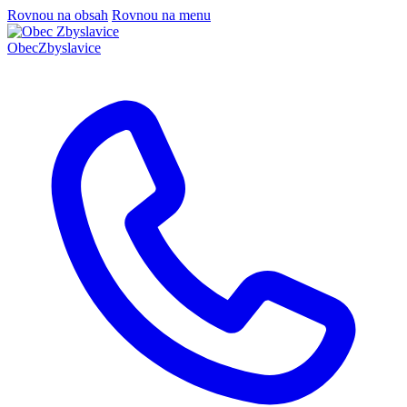
Rovnou na obsah
Rovnou na menu
Obec
Zbyslavice