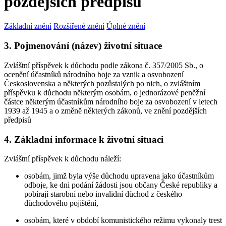
pozdějších předpisů
Základní znění
Rozšířené znění
Úplné znění
3. Pojmenování (název) životní situace
Zvláštní příspěvek k důchodu podle zákona č. 357/2005 Sb., o
ocenění účastníků národního boje za vznik a osvobození
Československa a některých pozůstalých po nich, o zvláštním
příspěvku k důchodu některým osobám, o jednorázové peněžní
částce některým účastníkům národního boje za osvobození v letech
1939 až 1945 a o změně některých zákonů, ve znění pozdějších
předpisů
4. Základní informace k životní situaci
Zvláštní příspěvek k důchodu náleží:
osobám, jimž byla výše důchodu upravena jako účastníkům
odboje, ke dni podání žádosti jsou občany České republiky a
pobírají starobní nebo invalidní důchod z českého
důchodového pojištění,
osobám, které v období komunistického režimu vykonaly trest