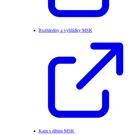
Rozhledny a vyhlídky MSK
Kam s dětmi MSK