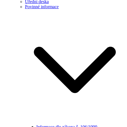
Úřední deska
Povinné informace
Informace dle zákona č. 106/1999