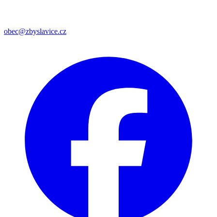
obec@zbyslavice.cz