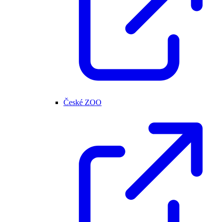
České ZOO