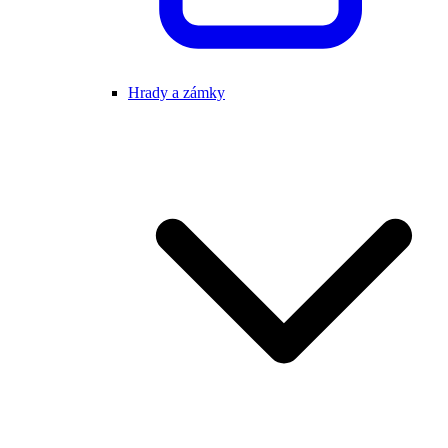
Hrady a zámky