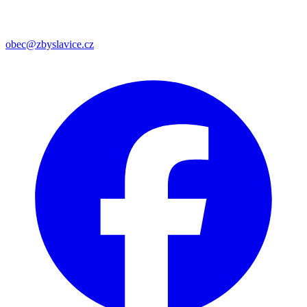
obec@zbyslavice.cz