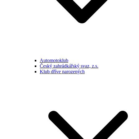
Automotoklub
Český zahrádkářský svaz, z.s.
Klub dříve narozených