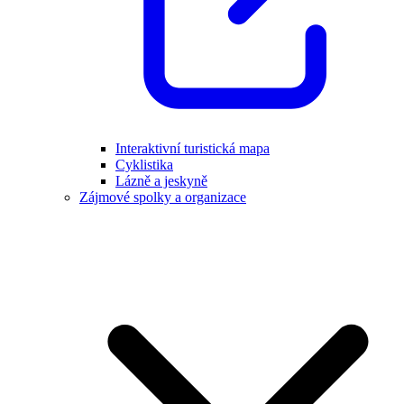
Interaktivní turistická mapa
Cyklistika
Lázně a jeskyně
Zájmové spolky a organizace