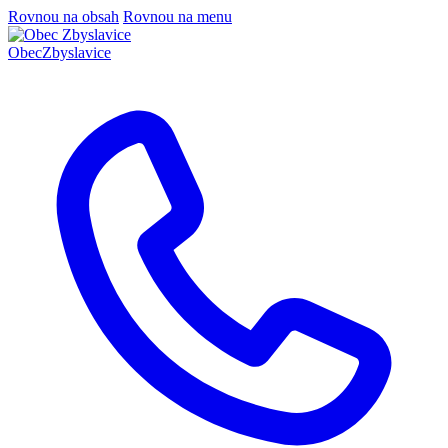
Rovnou na obsah
Rovnou na menu
Obec
Zbyslavice