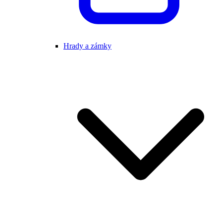
Hrady a zámky