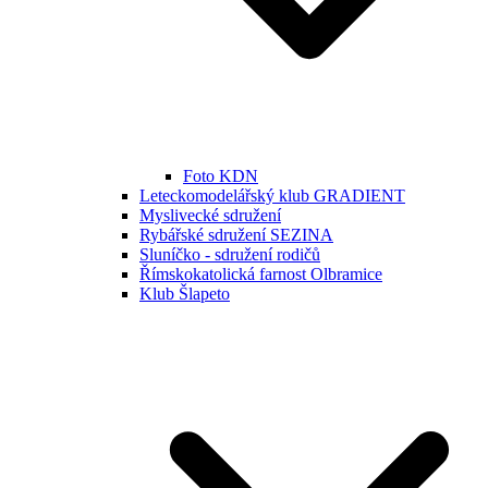
Foto KDN
Leteckomodelářský klub GRADIENT
Myslivecké sdružení
Rybářské sdružení SEZINA
Sluníčko - sdružení rodičů
Římskokatolická farnost Olbramice
Klub Šlapeto