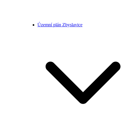
Územní plán Zbyslavice