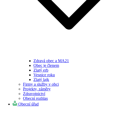
Zdravá obec a MA21
Obec je členem
Zlatý erb
Vesnice roku
Zlatý lajk
Firmy a služby v obci
Projekty, záměry
Zdravotnictví
Obecní rozhlas
Obecní úřad