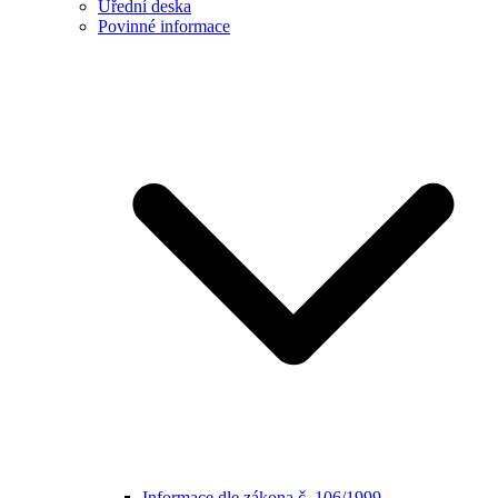
Úřední deska
Povinné informace
Informace dle zákona č. 106/1999