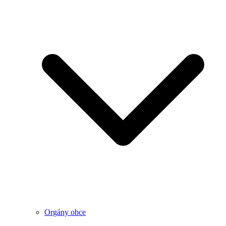
Orgány obce