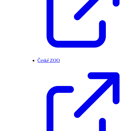
České ZOO