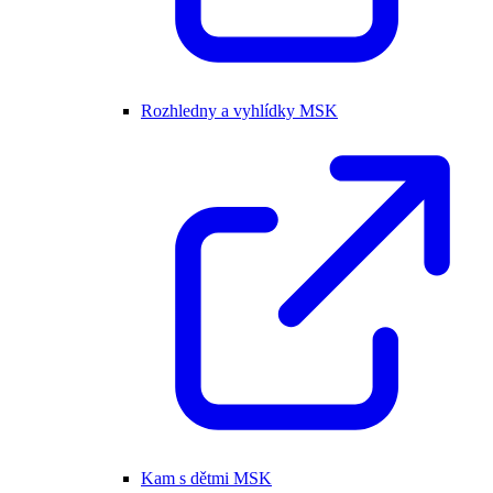
Rozhledny a vyhlídky MSK
Kam s dětmi MSK