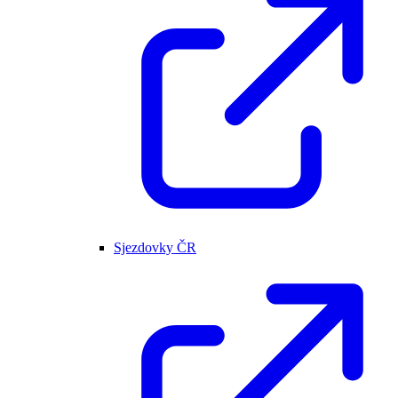
Sjezdovky ČR