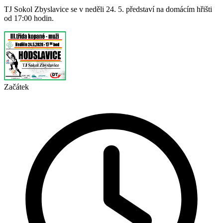
TJ Sokol Zbyslavice se v neděli 24. 5. představí na domácím hřišti
od 17:00 hodin.
Začátek