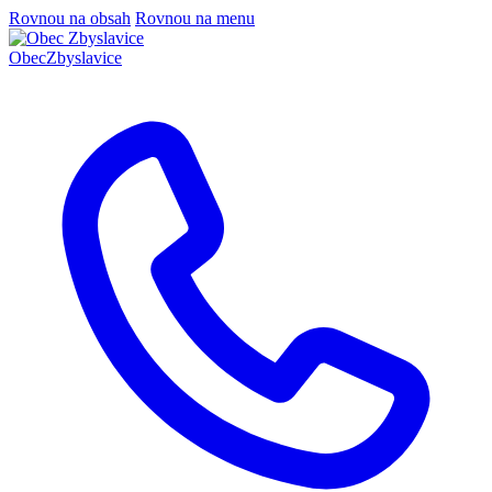
Rovnou na obsah
Rovnou na menu
Obec
Zbyslavice