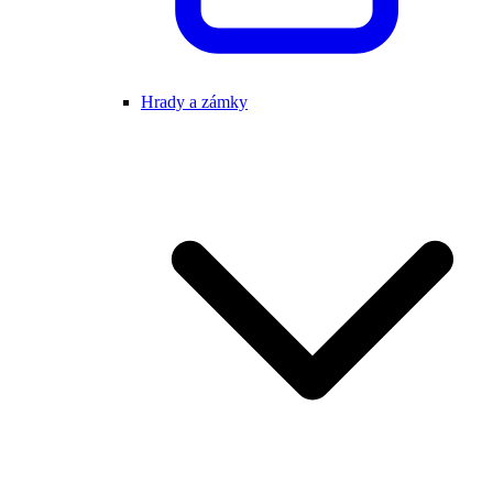
Hrady a zámky