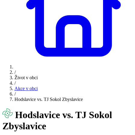
/
Život v obci
/
Akce v obci
/
Hodslavice vs. TJ Sokol Zbyslavice
Hodslavice vs. TJ Sokol
Zbyslavice