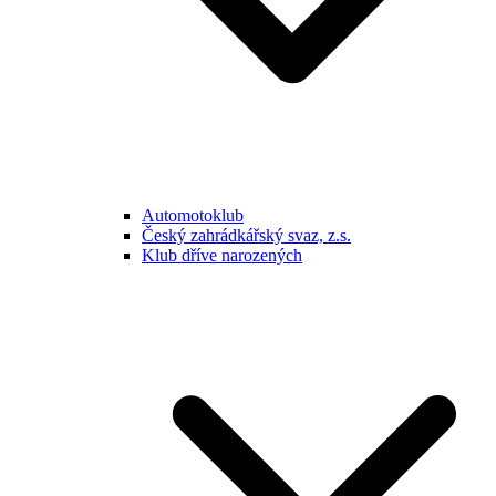
Automotoklub
Český zahrádkářský svaz, z.s.
Klub dříve narozených