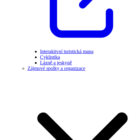
Interaktivní turistická mapa
Cyklistika
Lázně a jeskyně
Zájmové spolky a organizace