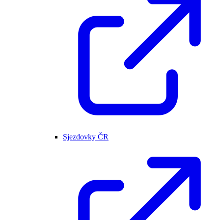
Sjezdovky ČR