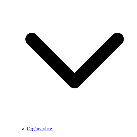
Orgány obce