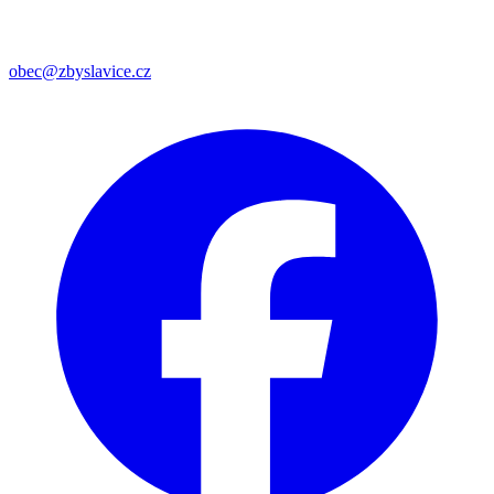
obec@zbyslavice.cz