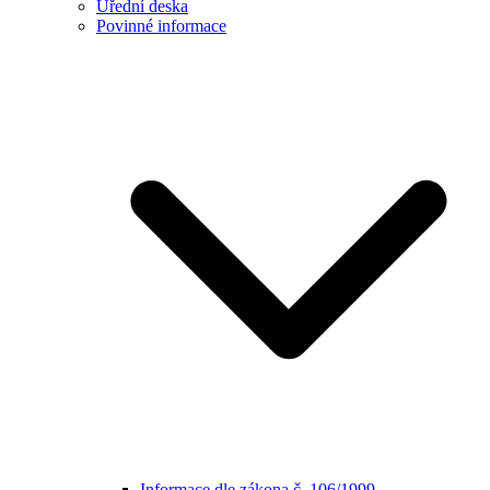
Úřední deska
Povinné informace
Informace dle zákona č. 106/1999