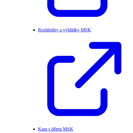
Rozhledny a vyhlídky MSK
Kam s dětmi MSK