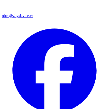
obec@zbyslavice.cz