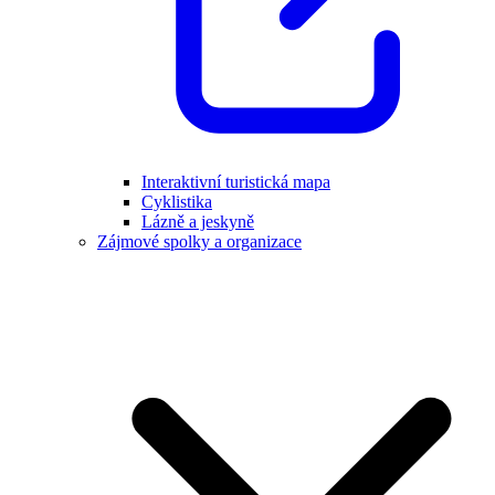
Interaktivní turistická mapa
Cyklistika
Lázně a jeskyně
Zájmové spolky a organizace