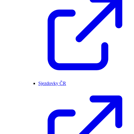
Sjezdovky ČR