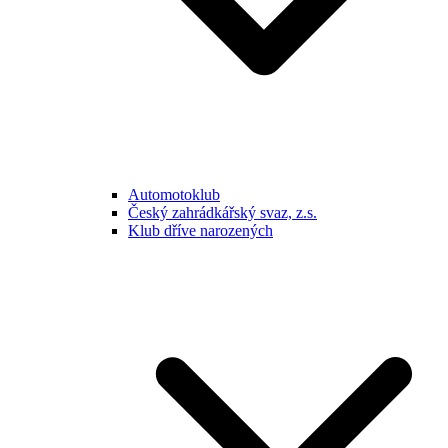
Automotoklub
Český zahrádkářský svaz, z.s.
Klub dříve narozených