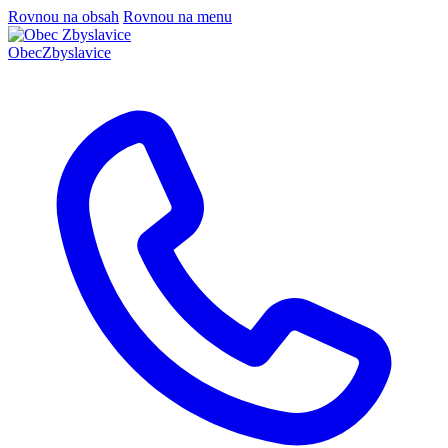
Rovnou na obsah
Rovnou na menu
Obec
Zbyslavice