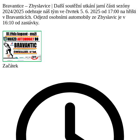
Bravantice – Zbyslavice | Další soutěžní utkání jarní části sezóny
2024/2025 odehraje náš tým ve čtvrtek 5. 6. 2025 od 17:00 na hřišti
v Bravanticích. Odjezd osobními automobily ze Zbyslavic je v
16:10 od zastávky.
Začátek