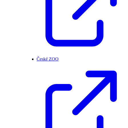
České ZOO