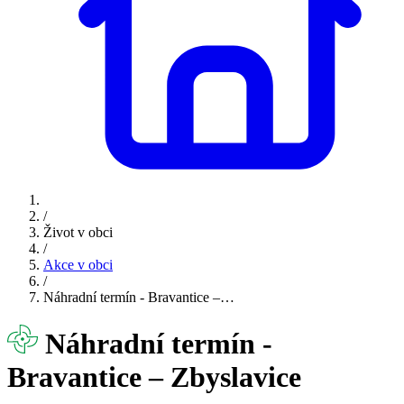
/
Život v obci
/
Akce v obci
/
Náhradní termín - Bravantice –…
Náhradní termín -
Bravantice – Zbyslavice