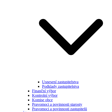
Usnesení zastupitelstva
Podklady zastupitelstva
Finanční výbor
Kontrolní výbor
Komise obce
Pravomoci a povinnosti starosty
Pravomoci a povinnosti zastupitelů