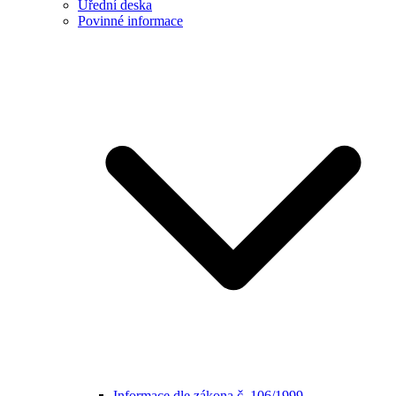
Úřední deska
Povinné informace
Informace dle zákona č. 106/1999