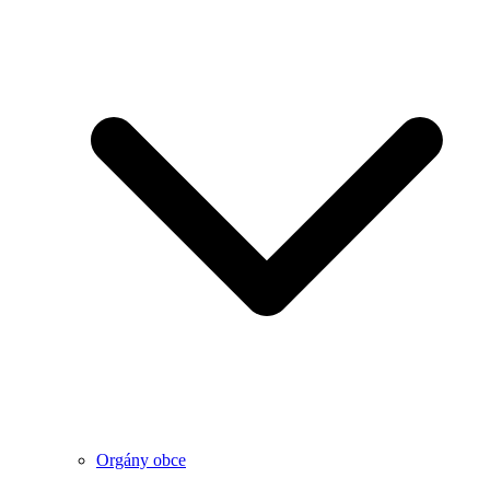
Orgány obce