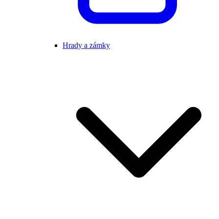
Hrady a zámky