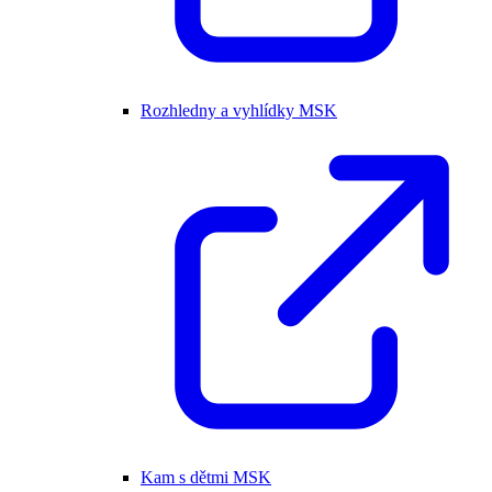
Rozhledny a vyhlídky MSK
Kam s dětmi MSK