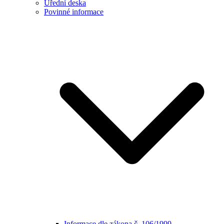
Úřední deska
Povinné informace
Informace dle zákona č. 106/1999