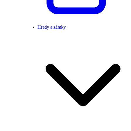
Hrady a zámky